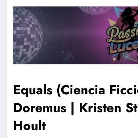
Equals (Ciencia Ficc
Doremus | Kristen St
Hoult