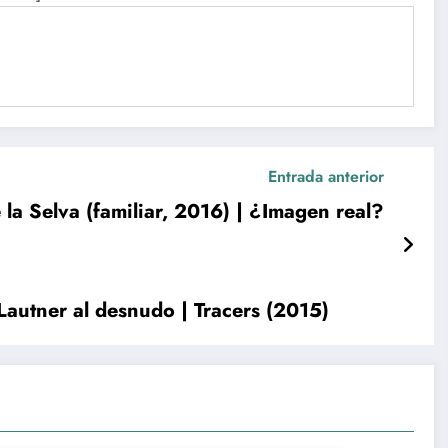
Entrada anterior
e la Selva (familiar, 2016) | ¿Imagen real?
Lautner al desnudo | Tracers (2015)