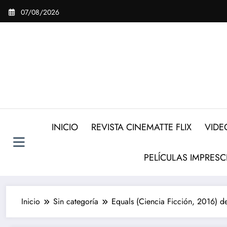
Saltar
07/08/2026
al
contenido
INICIO
REVISTA CINEMATTE FLIX
VIDE
PELÍCULAS IMPRESC
Inicio
Sin categoría
Equals (Ciencia Ficción, 2016) d