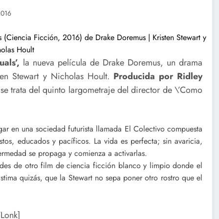
2016
als’,
la nueva película de Drake Doremus, un drama
ten Stewart y Nicholas Hoult.
Producida por Ridley
se trata del quinto largometraje del director de \’Como
ugar en una sociedad futurista llamada El Colectivo compuesta
tos, educados y pacíficos. La vida es perfecta; sin avaricia,
ermedad se propaga y comienza a activarlas.
ndes de otro film de ciencia ficción blanco y limpio donde el
ástima quizás, que la Stewart no sepa poner otro rostro que el
Lonk]