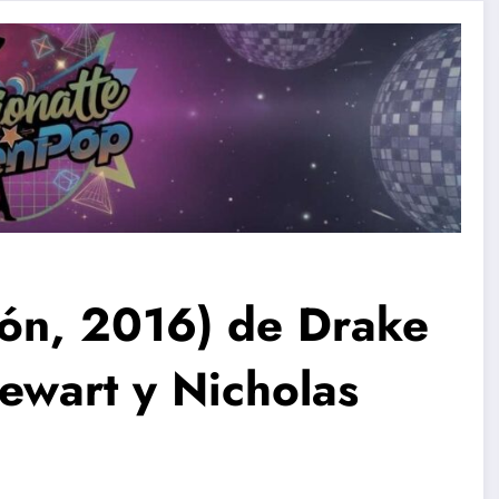
ión, 2016) de Drake
ewart y Nicholas