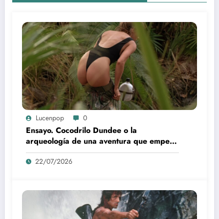
Lucenpop
0
Ensayo. Cocodrilo Dundee o la
arqueología de una aventura que empezó
como una rareza y terminó convertida en
22/07/2026
reliquia