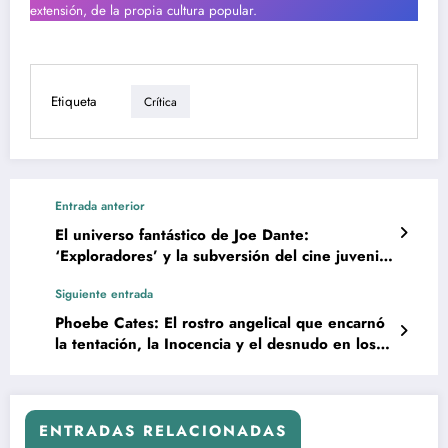
extensión, de la propia cultura popular.
Etiqueta
Crítica
Entrada anterior
El universo fantástico de Joe Dante:
‘Exploradores’ y la subversión del cine juvenil
de los 80
Siguiente entrada
Phoebe Cates: El rostro angelical que encarnó
la tentación, la Inocencia y el desnudo en los
sueños de una generación
ENTRADAS RELACIONADAS