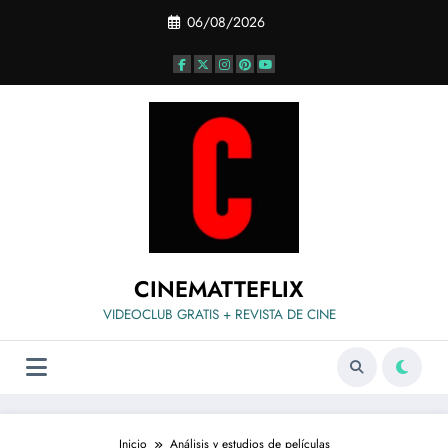
Saltar
06/08/2026
al
contenido
CINEMATTEFLIX
VIDEOCLUB GRATIS + REVISTA DE CINE
Inicio
Análisis y estudios de películas