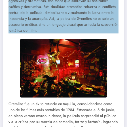
agresivas y dramáticas, con tonos que subrayan su naturaleza
caótica y destructiva. Esta dualidad cromática refuerza el conflicto
central de la película, simbolizando visualmente la lucha entre la
inocencia y la anarquía. Así, la paleta de Gremlins no es solo un
accesorio estético, sino un lenguaje visual que articula la subversión
temática del film.
Gremlins fue un éxito rotundo en taquilla, consolidándose como
uno de los filmes más rentables de 1984. Estrenada el 8 de junio,
en pleno verano estadounidense, la película sorprendió al público
y a la crítica por su mezcla de comedia, terror y fantasía, logrando