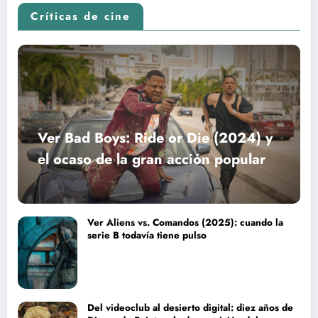
Críticas de cine
Ver Bad Boys: Ride or Die (2024) y
el ocaso de la gran acción popular
Ver Aliens vs. Comandos (2025): cuando la
serie B todavía tiene pulso
Del videoclub al desierto digital: diez años de