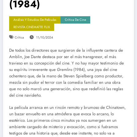
(1984)
Análisis Y Estudios De Películas
Crítica De Cine
REVISTA CINEMATTE FLIX
Crítica
11/10/2024
De todos los directores que surgieron de la influyente cantera de
Amblin, Joe Dante destaca por ser el más transgresor, el más
travieso en su concepción del cine. Y no hay mayor testimonio de
su espíritu irreverente que
Gremlins
(1984), una joya del cine
ochentero que, de la mano de Steven Spielberg como productor,
mezcla sin pudor el terror con la comedia familiar en una obra
que no solo marcó una generación, sino que redefinió las reglas
del cine navideño.
La película arranca en un rincón remoto y brumoso de Chinatown,
un bazar envuelto en una atmósfera que evoca lo arcano, lo
esotérico. Los primeros cinco minutos ya nos sumergen en un
ambiente cargado de misterio y evocación, como si fuéramos
testigos de una historia que, desde ese instante, no solo va a