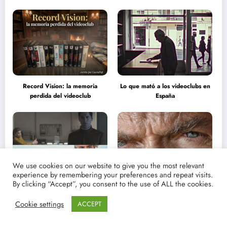
Record Vision: la memoria
Lo que mató a los videoclubs en
perdida del videoclub
España
We use cookies on our website to give you the most relevant
experience by remembering your preferences and repeat visits.
By clicking “Accept”, you consent to the use of ALL the cookies.
Elogio de la ingenuidad: en
Los ojos de piedra y fuego: Clint
defensa del relato puro
Eastwood
Cookie settings
ACCEPT