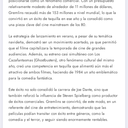
posicionarse como un fenómeno comercial. Con un presupuesto
relativamente modesto de alrededor de 11 millones de dólares,
Gremlins recaudó más de 153 millones a nivel mundial, lo que la
convirtió en un éxito de taquilla en ese año y la consolidó como
una pieza clave del cine mainstream de los 80.
La estrategia de lanzamiento en verano, a pesar de su temática
navideña, demostró ser un movimiento acertado, ya que permitió
que el filme capitalizara la temporada de cine de grandes
audiencias. Además, su estreno casi simultáneo con Los
Cazafantasmas (Ghostbusters), otro fenómeno cultural del mismo
año, creó una competencia en taquilla que alimentó aún más el
atractivo de ambos filmes, haciendo de 1984 un año emblemático
para la comedia fantástica.
Este éxito no solo consolidó la carrera de Joe Dante, sino que
también reforzó la influencia de Steven Spielberg como productor
de éxitos comerciales. Gremlins se convirtió, de este modo, en un
referente del cine de entretenimiento, demostrando que las
películas podían transitar con éxito entre géneros, como la
comedia y el terror, y seguir siendo enormemente rentables.