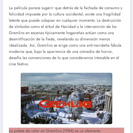
La película parece sugerir que detrás de la fachada de consumo y
felicidad impuesta por la cultura occidental, existe una fragilidad
latente que puede colapsar en cualquier momento. La destrucción
de símbolos como el árbol de Navidad o la intervención de los
Gremlins en escenas típicamente hogareñas actúan como una
desmitificación de la fiesta, revelando su dimensión menos
idealizada. Así, Gremlins se erige como una anti-navideña fábula
moderna que, bajo la apariencia de una comedia de horror,
desafía las convenciones de lo que consideramos intocable en el
cine festivo.
La paleta de color en Gremlins (1984) es un elemento