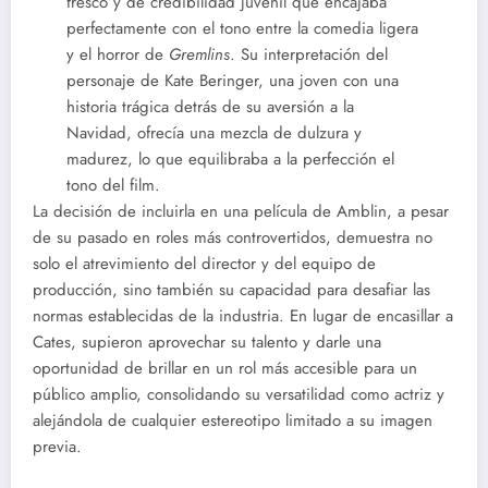
fresco y de credibilidad juvenil que encajaba
perfectamente con el tono entre la comedia ligera
y el horror de
Gremlins
. Su interpretación del
personaje de Kate Beringer, una joven con una
historia trágica detrás de su aversión a la
Navidad, ofrecía una mezcla de dulzura y
madurez, lo que equilibraba a la perfección el
tono del film.
La decisión de incluirla en una película de Amblin, a pesar
de su pasado en roles más controvertidos, demuestra no
solo el atrevimiento del director y del equipo de
producción, sino también su capacidad para desafiar las
normas establecidas de la industria. En lugar de encasillar a
Cates, supieron aprovechar su talento y darle una
oportunidad de brillar en un rol más accesible para un
público amplio, consolidando su versatilidad como actriz y
alejándola de cualquier estereotipo limitado a su imagen
previa.