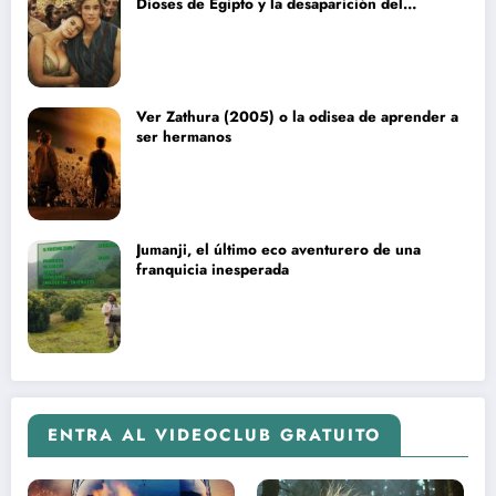
Dioses de Egipto y la desaparición del
blockbuster sin complejos
Ver Zathura (2005) o la odisea de aprender a
ser hermanos
Jumanji, el último eco aventurero de una
franquicia inesperada
ENTRA AL VIDEOCLUB GRATUITO