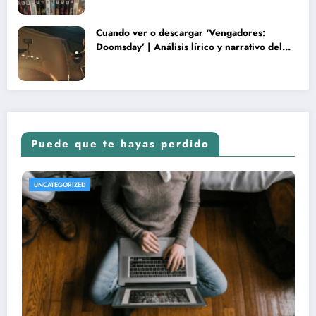
Cuando ver o descargar ‘Vengadores:
Doomsday’ | Análisis lírico y narrativo del
nuevo Vengadores: Doomsday
Puede que te hayas perdido
REVISTA DE CINE | NOTICIAS, IMÁGENES, TRÁILERS, ARTÍCULOS Y CRÍTICAS
UNCATEGORIZED