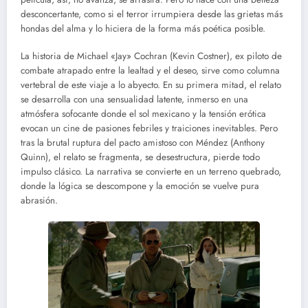
desconcertante, como si el terror irrumpiera desde las grietas más
hondas del alma y lo hiciera de la forma más poética posible.
La historia de Michael «Jay» Cochran (Kevin Costner), ex piloto de
combate atrapado entre la lealtad y el deseo, sirve como columna
vertebral de este viaje a lo abyecto. En su primera mitad, el relato
se desarrolla con una sensualidad latente, inmerso en una
atmósfera sofocante donde el sol mexicano y la tensión erótica
evocan un cine de pasiones febriles y traiciones inevitables. Pero
tras la brutal ruptura del pacto amistoso con Méndez (Anthony
Quinn), el relato se fragmenta, se desestructura, pierde todo
impulso clásico. La narrativa se convierte en un terreno quebrado,
donde la lógica se descompone y la emoción se vuelve pura
abrasión.