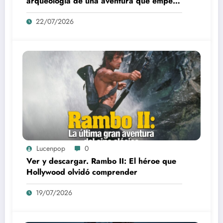
arqueología de una aventura que empezó
como una rareza y terminó convertida en
22/07/2026
reliquia
Lucenpop
0
Ver y descargar. Rambo II: El héroe que
Hollywood olvidó comprender
19/07/2026