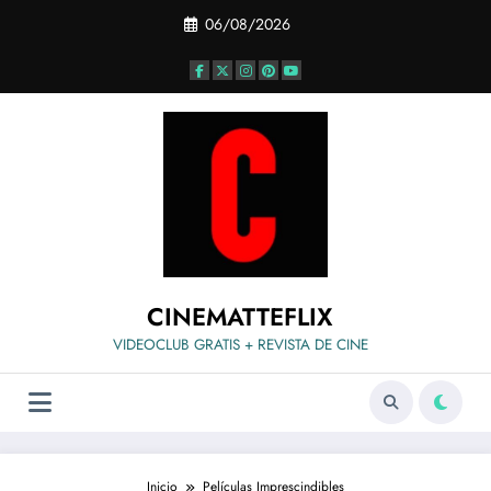
Saltar
06/08/2026
al
contenido
CINEMATTEFLIX
VIDEOCLUB GRATIS + REVISTA DE CINE
Inicio
Películas Imprescindibles