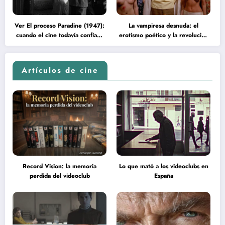
Ver El proceso Paradine (1947):
La vampiresa desnuda: el
cuando el cine todavía confiaba
erotismo poético y la revolución
en la inteligencia del espectador
psicodélica de Jean Rollin
Artículos de cine
Record Vision: la memoria
Lo que mató a los videoclubs en
perdida del videoclub
España