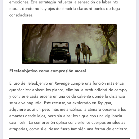
emociones. Esta estrategia refuerza la sensación de laberinto
moral, donde no hay ejes de simetría claros ni puntos de fuga
consoladores.
El teleobjetivo como compresión moral
El uso del teleobjetivo en
Revenge
cumple una función más ética
que técnica: aplasta los planos, elimina la profundidad de campo,
y convierte cada escena en una celda caliente donde la distancia
se vuelve angustia. Este recurso, ya explorado en
Top gun
,
adquiere aquí un peso más melancólico: la cámara observa a los
amantes desde lejos, pero sin aire; los sigue con una vigilancia
casi hostil. La compresión óptica convierte los cuerpos en siluetas
atrapadas, como si el deseo fuera también una forma de encierro.