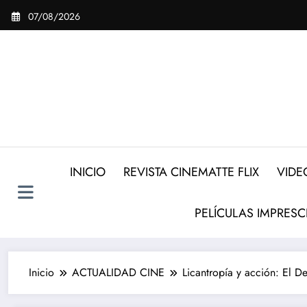
Saltar
07/08/2026
al
contenido
INICIO
REVISTA CINEMATTE FLIX
VIDE
PELÍCULAS IMPRESC
Inicio
ACTUALIDAD CINE
Licantropía y acción: El De