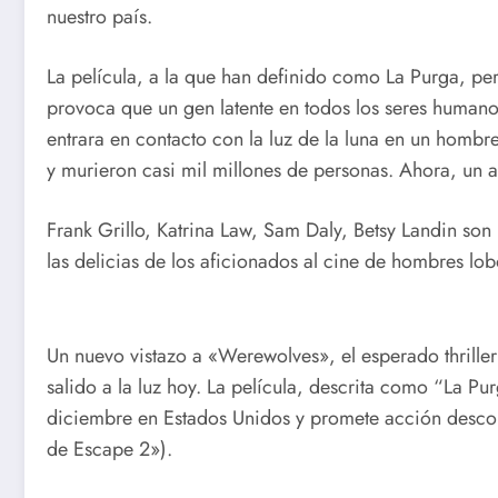
nuestro país.
La película, a la que han definido como La Purga, 
provoca que un gen latente en todos los seres humanos
entrara en contacto con la luz de la luna en un hombr
y murieron casi mil millones de personas. Ahora, un 
Frank Grillo, Katrina Law, Sam Daly, Betsy Landin son
las delicias de los aficionados al cine de hombres lob
Un nuevo vistazo a «Werewolves», el esperado thrille
salido a la luz hoy. La película, descrita como “La P
diciembre en Estados Unidos y promete acción descont
de Escape 2»).