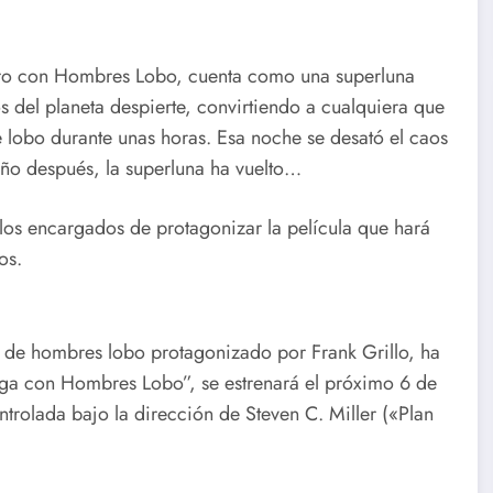
pero con Hombres Lobo, cuenta como una superluna
 del planeta despierte, convirtiendo a cualquiera que
e lobo durante unas horas. Esa noche se desató el caos
año después, la superluna ha vuelto…
 los encargados de protagonizar la película que hará
os.
r de hombres lobo protagonizado por Frank Grillo, ha
urga con Hombres Lobo”, se estrenará el próximo 6 de
rolada bajo la dirección de Steven C. Miller («Plan