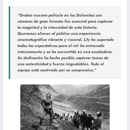
“Grabar nuestra película en las Dolomitas con
cámaras de gran formato fue esencial para capturar
la magnitud y la intensidad de esta historia.
Queremos ofrecer al público una experiencia
cinematográfica vibrante y visceral. Lily ha superado
todas las expectativas para el rol: ha entrenado
intensamente y se ha convertido en una escaladora.
Su dedicación ha hecho posible capturar tomas de
una autenticidad y fuerza inigualables. Todo el
equipo está cautivado por su compromiso.”