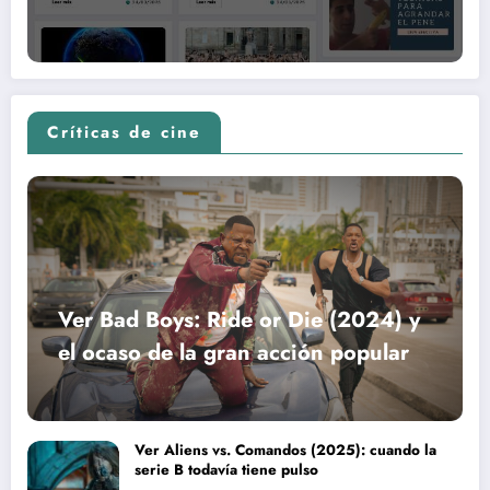
Críticas de cine
Ver Bad Boys: Ride or Die (2024) y
el ocaso de la gran acción popular
Ver Aliens vs. Comandos (2025): cuando la
serie B todavía tiene pulso