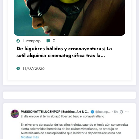
Lucenpop
0
De lúgubres bólidos y cronoaventuras: La
sutil alquimia cinematográfica tras la
creación de F-Zero
11/07/2026