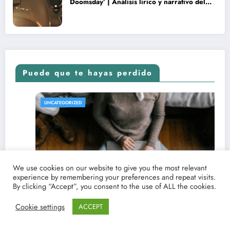
Doomsday’ | Análisis lírico y narrativo del
nuevo Vengadores: Doomsday
Puede que te hayas perdido
REVISTA DE CINE | NOTICIAS, IMÁGENES, TRÁILERS, ARTÍCULOS Y CRÍTICAS
UNCATEGORIZED
We use cookies on our website to give you the most relevant
experience by remembering your preferences and repeat visits.
By clicking “Accept”, you consent to the use of ALL the cookies.
Cookie settings
ACCEPT