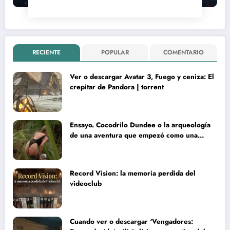
RECIENTE
POPULAR
COMENTARIO
Ver o descargar Avatar 3, Fuego y ceniza: El
crepitar de Pandora | torrent
Ensayo. Cocodrilo Dundee o la arqueología
de una aventura que empezó como una
rareza y terminó convertida en reliquia
Record Vision: la memoria perdida del
videoclub
Cuando ver o descargar ‘Vengadores: