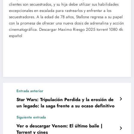
clientes son secuestrados, y su hija debe utilizar sus habilidades
excepcionales en escalada para rastrearlos y enfrentar a los
secuestradores. A la edad de 78 años, Stallone regresa a su papel
con la promesa de ofrecer una nueva dosis de adrenalina y acción
cinematográfica. Descargar Maximo Riesgo 2025 torrent 1080 4k
español
Descargar Maximo Riesgo 2025
torrent 1080 4k español
Entrada anterior
Star Wars: Tripulación Perdida y la erosión de
un legado: la saga frente a su ocaso definitivo
Siguiente entrada
Ver o descargar Venom: El último baile |
Torrent y cines