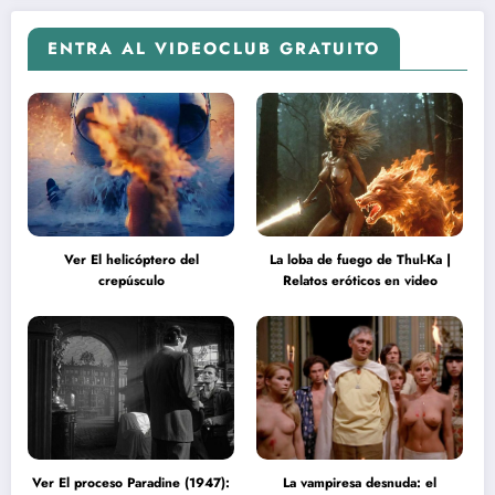
ENTRA AL VIDEOCLUB GRATUITO
Ver El helicóptero del
La loba de fuego de Thul-Ka |
crepúsculo
Relatos eróticos en video
Ver El proceso Paradine (1947):
La vampiresa desnuda: el