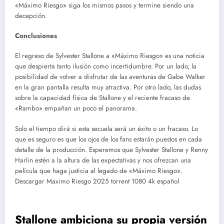
«Máximo Riesgo» siga los mismos pasos y termine siendo una
decepción.
Conclusiones
El regreso de Sylvester Stallone a «Máximo Riesgo» es una noticia
que despierta tanto ilusión como incertidumbre. Por un lado, la
posibilidad de volver a disfrutar de las aventuras de Gabe Walker
en la gran pantalla resulta muy atractiva. Por otro lado, las dudas
sobre la capacidad física de Stallone y el reciente fracaso de
«Rambo» empañan un poco el panorama.
Solo el tiempo dirá si esta secuela será un éxito o un fracaso. Lo
que es seguro es que los ojos de los fans estarán puestos en cada
detalle de la producción. Esperemos que Sylvester Stallone y Renny
Harlin estén a la altura de las expectativas y nos ofrezcan una
película que haga justicia al legado de «Máximo Riesgo».
Descargar Maximo Riesgo 2025 torrent 1080 4k español
Stallone ambiciona su propia versión