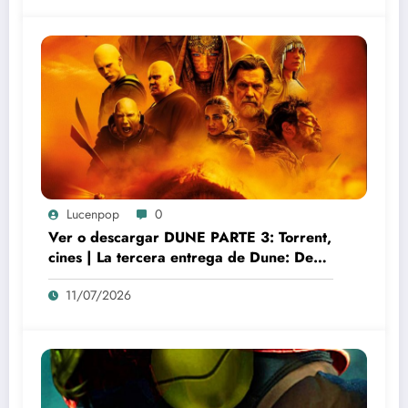
Lucenpop
0
Ver o descargar DUNE PARTE 3: Torrent,
cines | La tercera entrega de Dune: Denis
Villeneuve y el auge del nuevo misticismo
11/07/2026
cinematográfico