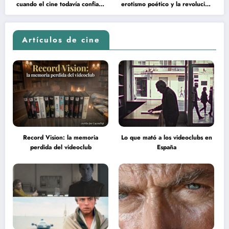
cuando el cine todavía confiaba
erotismo poético y la revolución
en la inteligencia del espectador
psicodélica de Jean Rollin
Artículos de cine
Record Vision: la memoria
Lo que mató a los videoclubs en
perdida del videoclub
España