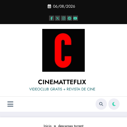
Saltar
06/08/2026
al
contenido
CINEMATTEFLIX
VIDEOCLUB GRATIS + REVISTA DE CINE
Inicio
descargas torrent