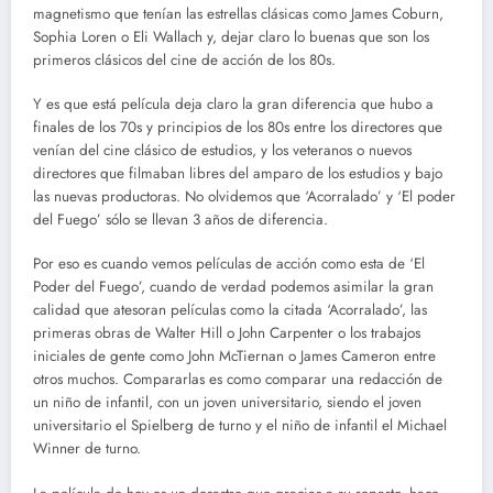
magnetismo que tenían las estrellas clásicas como James Coburn,
Sophia Loren o Eli Wallach y, dejar claro lo buenas que son los
primeros clásicos del cine de acción de los 80s.
Y es que está película deja claro la gran diferencia que hubo a
finales de los 70s y principios de los 80s entre los directores que
venían del cine clásico de estudios, y los veteranos o nuevos
directores que filmaban libres del amparo de los estudios y bajo
las nuevas productoras. No olvidemos que ‘Acorralado’ y ‘El poder
del Fuego’ sólo se llevan 3 años de diferencia.
Por eso es cuando vemos películas de acción como esta de ‘El
Poder del Fuego’, cuando de verdad podemos asimilar la gran
calidad que atesoran películas como la citada ‘Acorralado’, las
primeras obras de Walter Hill o John Carpenter o los trabajos
iniciales de gente como John McTiernan o James Cameron entre
otros muchos. Compararlas es como comparar una redacción de
un niño de infantil, con un joven universitario, siendo el joven
universitario el Spielberg de turno y el niño de infantil el Michael
Winner de turno.