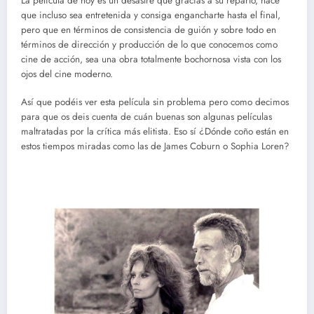
La película de hoy es un desastre que gracias a su reparto, hace
que incluso sea entretenida y consiga engancharte hasta el final,
pero que en términos de consistencia de guión y sobre todo en
términos de dirección y producción de lo que conocemos como
cine de acción, sea una obra totalmente bochornosa vista con los
ojos del cine moderno.
Así que podéis ver esta película sin problema pero como decimos
para que os deis cuenta de cuán buenas son algunas películas
maltratadas por la crítica más elitista. Eso sí ¿Dónde coño están en
estos tiempos miradas como las de James Coburn o Sophia Loren?