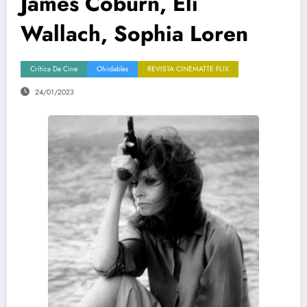
James Coburn, Eli
Wallach, Sophia Loren
Crítica De Cine
Olvidables
REVISTA CINEMATTE FLIX
24/01/2023