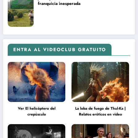
franquicia inesperada
ENTRA AL VIDEOCLUB GRATUITO
Ver El helicóptero del
La loba de fuego de Thul-Ka |
crepúsculo
Relatos eróticos en video