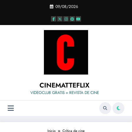
Saltar
09/08/2026
al
contenido
CINEMATTEFLIX
VIDEOCLUB GRATIS + REVISTA DE CINE
Inicio
Crítica de cine