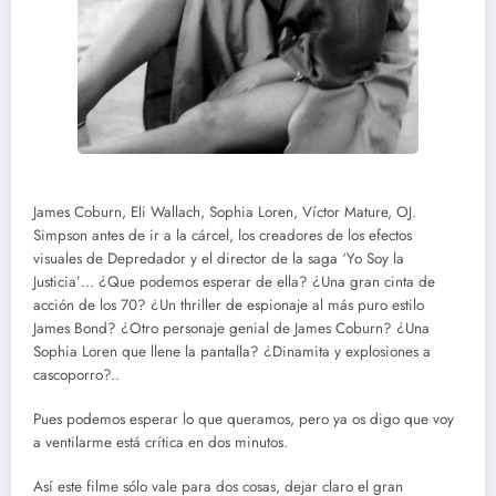
James Coburn, Eli Wallach, Sophia Loren, Víctor Mature, OJ.
Simpson antes de ir a la cárcel, los creadores de los efectos
visuales de Depredador y el director de la saga ‘Yo Soy la
Justicia’… ¿Que podemos esperar de ella? ¿Una gran cinta de
acción de los 70? ¿Un thriller de espionaje al más puro estilo
James Bond? ¿Otro personaje genial de James Coburn? ¿Una
Sophia Loren que llene la pantalla? ¿Dinamita y explosiones a
cascoporro?..
Pues podemos esperar lo que queramos, pero ya os digo que voy
a ventilarme está crítica en dos minutos.
Así este filme sólo vale para dos cosas, dejar claro el gran