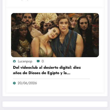
Lucenpop
0
Del videoclub al desierto digital: diez
años de Dioses de Egipto y la
desaparición del blockbuster sin
20/06/2026
complejos