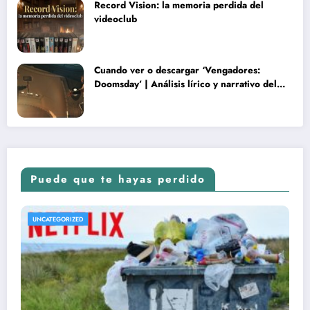
Record Vision: la memoria perdida del
videoclub
Cuando ver o descargar ‘Vengadores:
Doomsday’ | Análisis lírico y narrativo del
nuevo Vengadores: Doomsday
Puede que te hayas perdido
UNCATEGORIZED