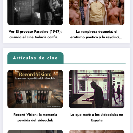
Ver El proceso Paradine (1947):
La vampiresa desnuda: el
cuando el cine todavía confiaba
erotismo poético y la revolución
en la inteligencia del espectador
psicodélica de Jean Rollin
Artículos de cine
Record Vision: la memoria
Lo que mató a los videoclubs en
perdida del videoclub
España