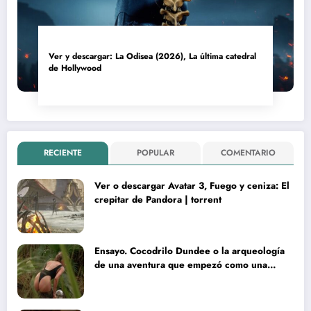
Ver y descargar: La Odisea (2026), La última catedral
de Hollywood
RECIENTE
POPULAR
COMENTARIO
Ver o descargar Avatar 3, Fuego y ceniza: El
crepitar de Pandora | torrent
Ensayo. Cocodrilo Dundee o la arqueología
de una aventura que empezó como una
rareza y terminó convertida en reliquia