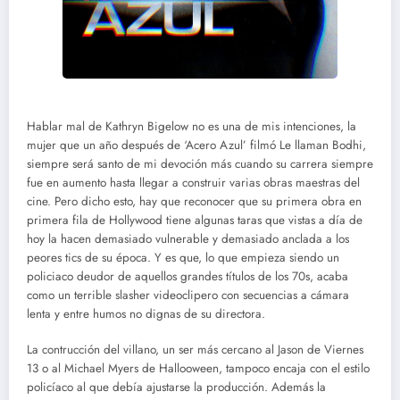
Hablar mal de Kathryn Bigelow no es una de mis intenciones, la
mujer que un año después de ‘Acero Azul’ filmó Le llaman Bodhi,
siempre será santo de mi devoción más cuando su carrera siempre
fue en aumento hasta llegar a construir varias obras maestras del
cine. Pero dicho esto, hay que reconocer que su primera obra en
primera fila de Hollywood tiene algunas taras que vistas a día de
hoy la hacen demasiado vulnerable y demasiado anclada a los
peores tics de su época. Y es que, lo que empieza siendo un
policiaco deudor de aquellos grandes títulos de los 70s, acaba
como un terrible slasher videoclipero con secuencias a cámara
lenta y entre humos no dignas de su directora.
La contrucción del villano, un ser más cercano al Jason de Viernes
13 o al Michael Myers de Hallooween, tampoco encaja con el estilo
policíaco al que debía ajustarse la producción. Además la