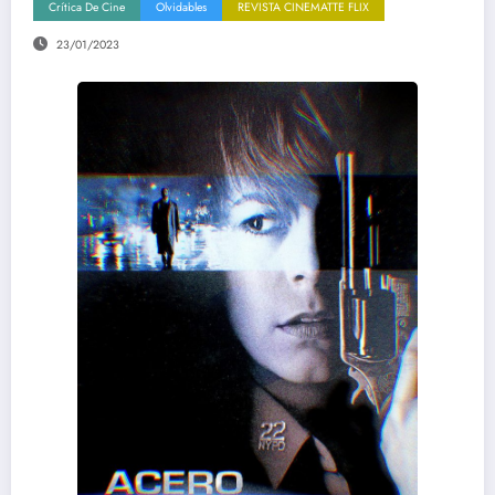
Crítica De Cine
Olvidables
REVISTA CINEMATTE FLIX
23/01/2023