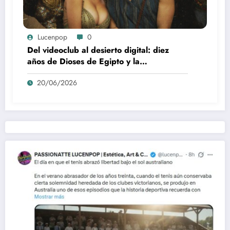
Lucenpop
0
Del videoclub al desierto digital: diez
años de Dioses de Egipto y la
desaparición del blockbuster sin
20/06/2026
complejos