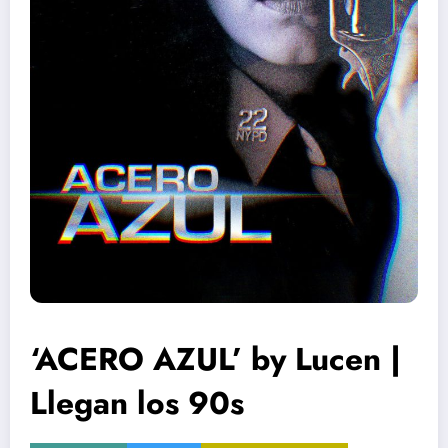
‘ACERO AZUL’ by Lucen |
Llegan los 90s