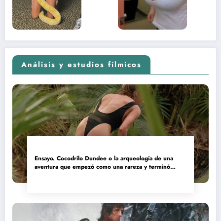
(Euphoria,
2026)
Análisis y estudios fílmicos
Ensayo. Cocodrilo Dundee o la arqueología de una
aventura que empezó como una rareza y terminó
convertida en reliquia