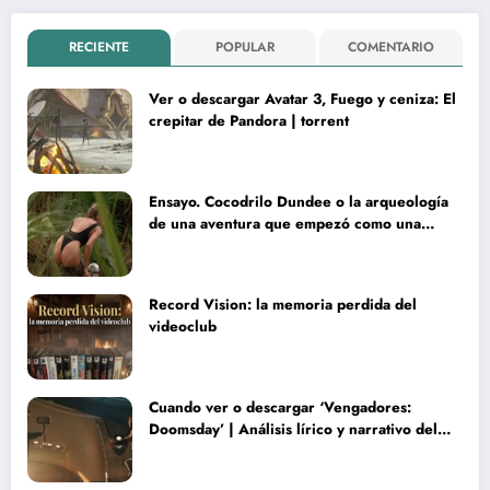
RECIENTE
POPULAR
COMENTARIO
Ver o descargar Avatar 3, Fuego y ceniza: El
crepitar de Pandora | torrent
Ensayo. Cocodrilo Dundee o la arqueología
de una aventura que empezó como una
rareza y terminó convertida en reliquia
Record Vision: la memoria perdida del
videoclub
Cuando ver o descargar ‘Vengadores:
Doomsday’ | Análisis lírico y narrativo del
nuevo Vengadores: Doomsday