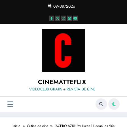
Saltar
09/08/2026
al
contenido
CINEMATTEFLIX
VIDEOCLUB GRATIS + REVISTA DE CINE
Inicio
Crítica de cine
‘ACERO AZUL’ by Lucen | Llegan los 90s