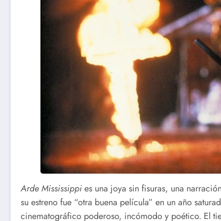
Arde Mississippi
es una joya sin fisuras, una narració
su estreno fue “otra buena película” en un año satura
cinematográfico poderoso, incómodo y poético. El t