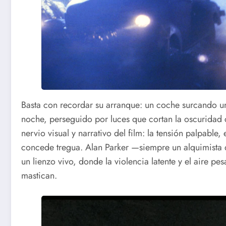
Basta con recordar su arranque: un coche surcando un
noche, perseguido por luces que cortan la oscuridad c
nervio visual y narrativo del film: la tensión palpable
concede tregua. Alan Parker —siempre un alquimist
un lienzo vivo, donde la violencia latente y el aire pe
mastican.