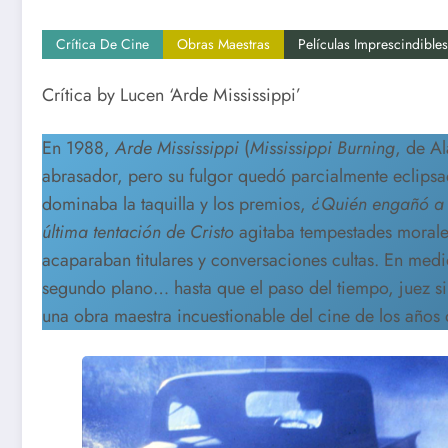
Crítica De Cine
Obras Maestras
Películas Imprescindibles
Crítica by Lucen ‘Arde Mississippi’
En 1988,
Arde Mississippi
(
Mississippi Burning
, de A
abrasador, pero su fulgor quedó parcialmente eclips
dominaba la taquilla y los premios,
¿Quién engañó a 
última tentación de Cristo
agitaba tempestades moral
acaparaban titulares y conversaciones cultas. En medi
segundo plano… hasta que el paso del tiempo, juez sil
una obra maestra incuestionable del cine de los años 