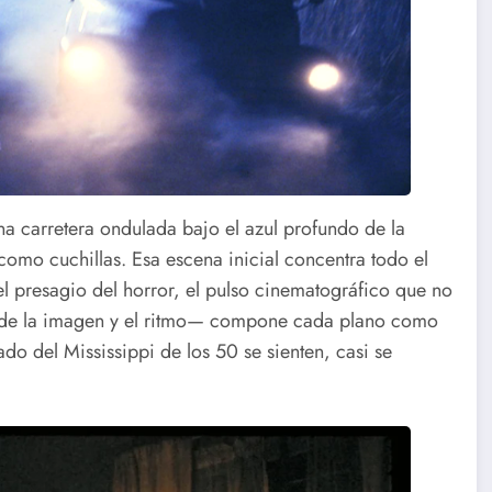
a carretera ondulada bajo el azul profundo de la
omo cuchillas. Esa escena inicial concentra todo el
, el presagio del horror, el pulso cinematográfico que no
a de la imagen y el ritmo— compone cada plano como
sado del Mississippi de los 50 se sienten, casi se