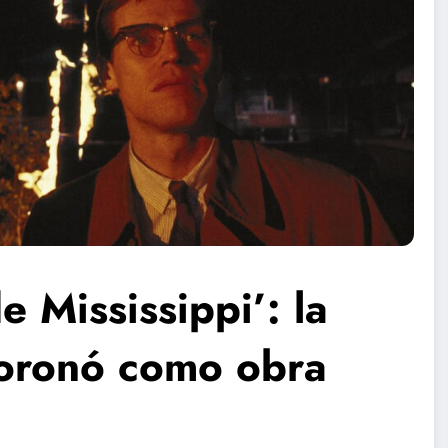
e Mississippi’: la
coronó como obra