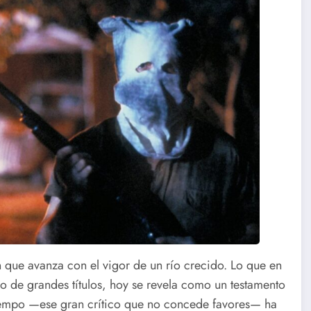
n que avanza con el vigor de un río crecido. Lo que en
do de grandes títulos, hoy se revela como un testamento
iempo —ese gran crítico que no concede favores— ha