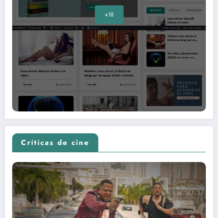
+18
Críticas de cine