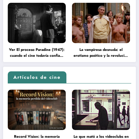
Ver El proceso Paradine (1947):
La vampiresa desnuda: el
cuando el cine todavía confiaba
erotismo poético y la revolución
en la inteligencia del espectador
psicodélica de Jean Rollin
Artículos de cine
Record Vision: la memoria
Lo que mató a los videoclubs en