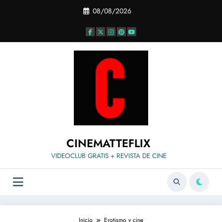
Saltar
08/08/2026
al
contenido
CINEMATTEFLIX
VIDEOCLUB GRATIS + REVISTA DE CINE
Inicio
Erotismo y cine