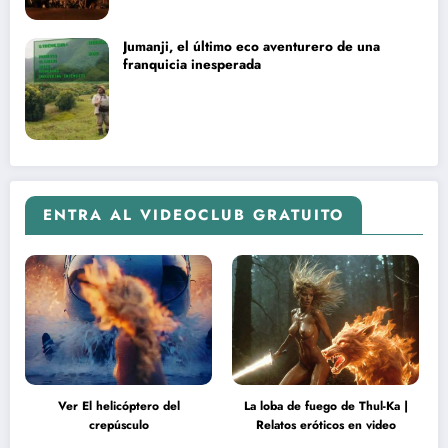
Jumanji, el último eco aventurero de una
franquicia inesperada
ENTRA AL VIDEOCLUB GRATUITO
Ver El helicóptero del
La loba de fuego de Thul-Ka |
crepúsculo
Relatos eróticos en video