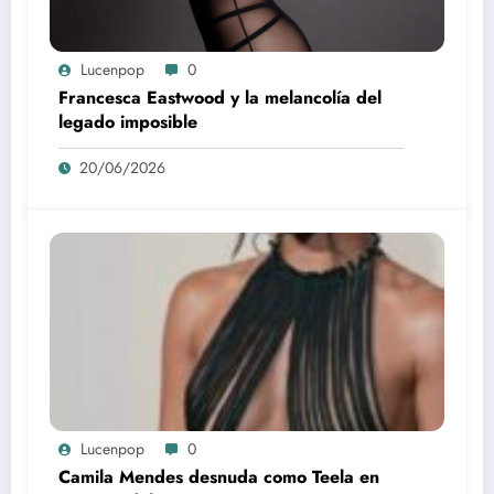
Lucenpop
0
Francesca Eastwood y la melancolía del
legado imposible
20/06/2026
Lucenpop
0
Camila Mendes desnuda como Teela en