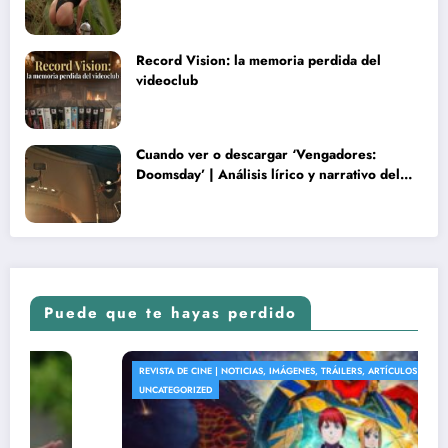
rareza y terminó convertida en reliquia
Record Vision: la memoria perdida del
videoclub
Cuando ver o descargar ‘Vengadores:
Doomsday’ | Análisis lírico y narrativo del
nuevo Vengadores: Doomsday
Puede que te hayas perdido
UNCATEGORIZED