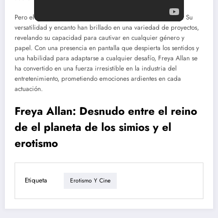
Pero el encanto de Freya Allan no se limita a «The Witcher». Su
versatilidad y encanto han brillado en una variedad de proyectos,
revelando su capacidad para cautivar en cualquier género y
papel. Con una presencia en pantalla que despierta los sentidos y
una habilidad para adaptarse a cualquier desafío, Freya Allan se
ha convertido en una fuerza irresistible en la industria del
entretenimiento, prometiendo emociones ardientes en cada
actuación.
Freya Allan: Desnudo entre el reino
de el planeta de los simios y el
erotismo
Etiqueta
Erotismo Y Cine