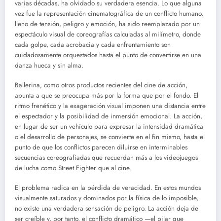
varias décadas, ha olvidado su verdadera esencia. Lo que alguna
vez fue la representación cinematográfica de un conflicto humano,
lleno de tensión, peligro y emoción, ha sido reemplazado por un
espectáculo visual de coreografías calculadas al milímetro, donde
cada golpe, cada acrobacia y cada enfrentamiento son
cuidadosamente orquestados hasta el punto de convertirse en una
danza hueca y sin alma.
Ballerina, como otros productos recientes del cine de acción,
apunta a que se preocupa más por la forma que por el fondo. El
ritmo frenético y la exageración visual imponen una distancia entre
el espectador y la posibilidad de inmersión emocional. La acción,
en lugar de ser un vehículo para expresar la intensidad dramática
o el desarrollo de personajes, se convierte en el fin mismo, hasta el
punto de que los conflictos parecen diluirse en interminables
secuencias coreografiadas que recuerdan más a los videojuegos
de lucha como Street Fighter que al cine.
El problema radica en la pérdida de veracidad. En estos mundos
visualmente saturados y dominados por la física de lo imposible,
no existe una verdadera sensación de peligro. La acción deja de
ser creíble y, por tanto, el conflicto dramático —el pilar que