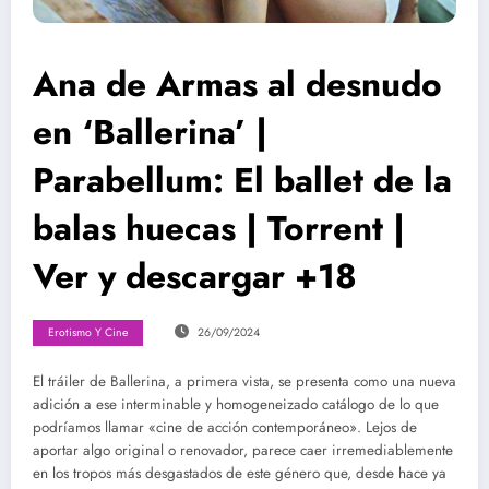
Ana de Armas al desnudo
en ‘Ballerina’ |
Parabellum: El ballet de la
balas huecas | Torrent |
Ver y descargar +18
Erotismo Y Cine
26/09/2024
El tráiler de Ballerina, a primera vista, se presenta como una nueva
adición a ese interminable y homogeneizado catálogo de lo que
podríamos llamar «cine de acción contemporáneo». Lejos de
aportar algo original o renovador, parece caer irremediablemente
en los tropos más desgastados de este género que, desde hace ya