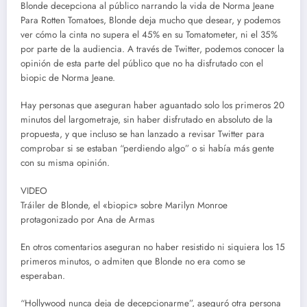
Blonde decepciona al público narrando la vida de Norma Jeane
Para Rotten Tomatoes, Blonde deja mucho que desear, y podemos
ver cómo la cinta no supera el 45% en su Tomatometer, ni el 35%
por parte de la audiencia. A través de Twitter, podemos conocer la
opinión de esta parte del público que no ha disfrutado con el
biopic de Norma Jeane.
Hay personas que aseguran haber aguantado solo los primeros 20
minutos del largometraje, sin haber disfrutado en absoluto de la
propuesta, y que incluso se han lanzado a revisar Twitter para
comprobar si se estaban “perdiendo algo” o si había más gente
con su misma opinión.
VIDEO
Tráiler de Blonde, el «biopic» sobre Marilyn Monroe
protagonizado por Ana de Armas
En otros comentarios aseguran no haber resistido ni siquiera los 15
primeros minutos, o admiten que Blonde no era como se
esperaban.
“Hollywood nunca deja de decepcionarme”, aseguró otra persona