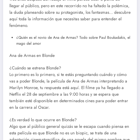
llegar al público, pero en este recorrido no ha faltado la polémica,
la duda planeando sobre su protagonista, los fantasmas… descubre
aquí toda la información que necesitas saber para entender el
fenómeno.
¿Quién es el novio de Ana de Armas? Todo sobre Paul Boukadakis, el
mago del amor
Ana de Armas en Blonde
¿Cuándo se estrena Blonde?
Lo primero es lo primero, si te estás preguntando cuándo y cómo
vas a poder Blonde, la película de Ana de Armas interpretando a
Marilyn Monroe, tu respuesta está aquí. El filme ya ha llegado a
Netflix el 28 de septiembre a las 9:00 horas y se espera que
también esté disponible en determinados cines para poder entrar
en la carrera al Oscar.
¿Es verdad lo que ocurre en Blonde?
Algo que al público general quizás se le escapa cuando piensa en
esta película es que Blonde no es un biopic, se trata de una
adaptación cinematográfica de una novela del mismo nombre que