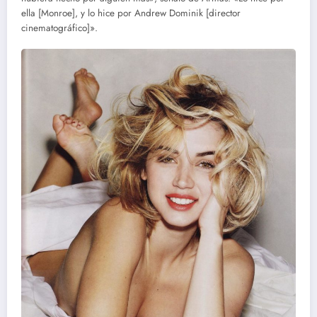
ella [Monroe], y lo hice por Andrew Dominik [director
cinematográfico]».