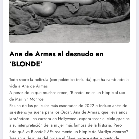
Ana de Armas al desnudo en
‘BLONDE’
Todo sobre la película (con polémica incluida) que ha cambiado la
vida a Ana de Armas
A pesar de lo que muchos creen, ‘Blonde’ no es un biopic al uso
de Marilyn Monroe
Es una de las películas más esperadas de 2022 e incluso antes de
su estreno ya suena para los Oscar. Ana de Armas, que lleva años
labrándose una carrera en Hollywood, espera tocar el cielo gracias
a su interpretación de la mujer más famosa de la historia. Pero
¿de qué va Blonde? ¿Es realmente un biopic de Marilyn Monroe?
Tres años después del rodaje el filme parece estar a punto de