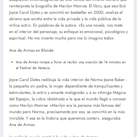
reinterpreta la biografía de Marilyn Monroe. El libro, que escribió
Joyce Carol Oytes y se convirtió en bestseller en 2000, analiza el
abismo que existía entre la vida privada y la vida pública de la
mítica actriz. En palabras de la autora: «Es una novela, nos mete
en el interior del personaje, su enfoque es emocional, psicológico y
espiritual. No me invento mucho pero me lo imagino todo».
Ana de Armas en Blonde
Ana de Armas rompe a llorar al recibir una ovación de 14 minutos en
el Festival de Venecia
Joyce Carol Oates redibuja la vida interior de Norma Jeane Baker -
la pequeña sin padre, la mujer dependiente de tranquilizantes y
estimulantes, la actriz y amante malograda- y a su «Amiga Mágica
del Espejo», la rubia idolatrada a la que el mundo llegó a conocer
como Marilyn Monroe. «Marilyn era la persona más famosa del
mundo pero Norma, precisamente por eso, se convirtió en la más
invisible. Y esa es la historia que queremos contar», aseguraba
Ana de Armas.