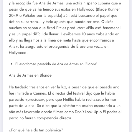
y la escogida fue Ana de Armas, una actriz hispano cubana que a
pesar de que ya ha tenido sus éxitos en Hollywood (Blade Runner
2049 o Puñales por la espalda) aún está buscando el papel que
defina su carrera… y todo apunta que puede ser este. Quizás
muchos no sepan que Brad Pitt es productor: «Ella está fenomenal
y es un papel difícil de llenar. Llevábamos 10 años trabajando en
ello y no llegamos a la línea de meta hasta que encontramos a
Ana», ha asegurado el protagonista de Érase una vez… en
Hollywood.
El asombroso parecido de Ana de Armas en ‘Blonde’
Ana de Armas en Blonde
Ha tardado tres años en ver la luz, a pesar de que el pasado año
fue invitada a Cannes. El director del festival dijo que le había
parecido «preciosa», pero que Netflix había rechazado formar
parte de la cita. Se dice que la plataforma estaba esperando a un
año más favorable donde filmes como Don’t Look Up o El poder el
perro no fueran competencia directa.
¿Por qué ha sido tan polémica?