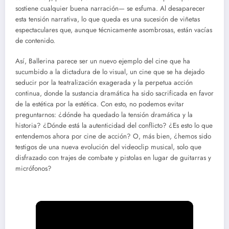
sostiene cualquier buena narración— se esfuma. Al desaparecer
esta tensión narrativa, lo que queda es una sucesión de viñetas
espectaculares que, aunque técnicamente asombrosas, están vacías
de contenido.
Así, Ballerina parece ser un nuevo ejemplo del cine que ha
sucumbido a la dictadura de lo visual, un cine que se ha dejado
seducir por la teatralización exagerada y la perpetua acción
continua, donde la sustancia dramática ha sido sacrificada en favor
de la estética por la estética. Con esto, no podemos evitar
preguntarnos: ¿dónde ha quedado la tensión dramática y la
historia? ¿Dónde está la autenticidad del conflicto? ¿Es esto lo que
entendemos ahora por cine de acción? O, más bien, ¿hemos sido
testigos de una nueva evolución del videoclip musical, solo que
disfrazado con trajes de combate y pistolas en lugar de guitarras y
micrófonos?