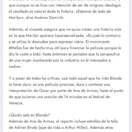
que aunque no se hizo con intención de ser de ninguna ideología
el resultado es natural dada la historia. «Estamos de lado de
Marilyn», dice Andrew Dominik.
Además, el cineasta asegura que no quiso contar una historia más
en la que Marilyn aparece hipersexualizada. «Es justo lo contrario
y se utiliza la desnudez para expresar rabia. El movimiento
#MeToo fue de hecho muy útil para financiar la película porque le
dio la vueta a todo: hasta entonces se pensaba que la perspectiva
de una mujer machacada por la industria no le interesaba a
nadie».
Y a pesar de todas las críticas, casi todo aquel que ha visto Blonde
lo tiene claro: es una película preciosa, dura y contiene una
interpretación de Oscar por parte de Ana de Armas, hasta el punto
de que tuvieron una ovación de 14 minutos en el festival de
Venecia.
¿Quién sale en Blonde?
Además de Ana de Armas, el reparto incluye estrellas de la talla
de Adrien Brody (que da vida a Arthur Miller). Además otros