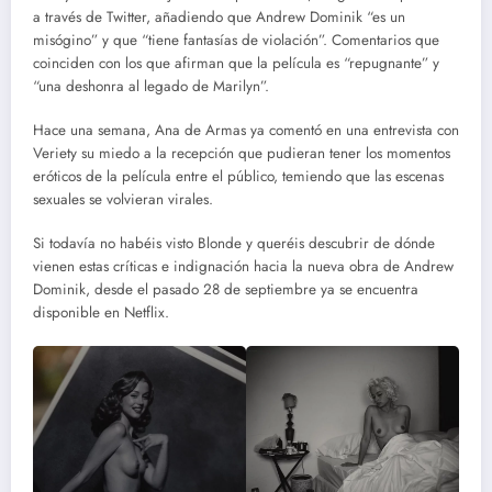
a través de Twitter, añadiendo que Andrew Dominik “es un
misógino” y que “tiene fantasías de violación”. Comentarios que
coinciden con los que afirman que la película es “repugnante” y
“una deshonra al legado de Marilyn”.
Hace una semana, Ana de Armas ya comentó en una entrevista con
Veriety su miedo a la recepción que pudieran tener los momentos
eróticos de la película entre el público, temiendo que las escenas
sexuales se volvieran virales.
Si todavía no habéis visto Blonde y queréis descubrir de dónde
vienen estas críticas e indignación hacia la nueva obra de Andrew
Dominik, desde el pasado 28 de septiembre ya se encuentra
disponible en Netflix.