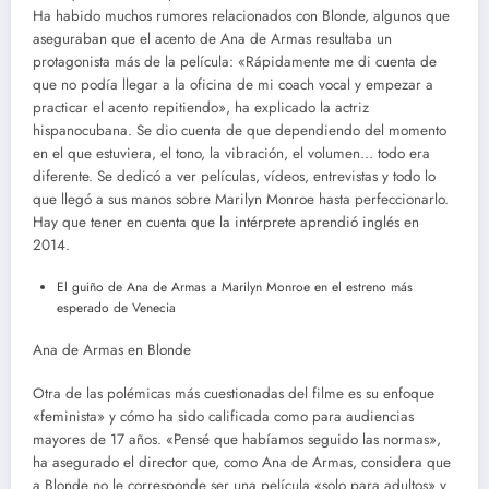
Ha habido muchos rumores relacionados con Blonde, algunos que
aseguraban que el acento de Ana de Armas resultaba un
protagonista más de la película: «Rápidamente me di cuenta de
que no podía llegar a la oficina de mi coach vocal y empezar a
practicar el acento repitiendo», ha explicado la actriz
hispanocubana. Se dio cuenta de que dependiendo del momento
en el que estuviera, el tono, la vibración, el volumen… todo era
diferente. Se dedicó a ver películas, vídeos, entrevistas y todo lo
que llegó a sus manos sobre Marilyn Monroe hasta perfeccionarlo.
Hay que tener en cuenta que la intérprete aprendió inglés en
2014.
El guiño de Ana de Armas a Marilyn Monroe en el estreno más
esperado de Venecia
Ana de Armas en Blonde
Otra de las polémicas más cuestionadas del filme es su enfoque
«feminista» y cómo ha sido calificada como para audiencias
mayores de 17 años. «Pensé que habíamos seguido las normas»,
ha asegurado el director que, como Ana de Armas, considera que
a Blonde no le corresponde ser una película «solo para adultos» y