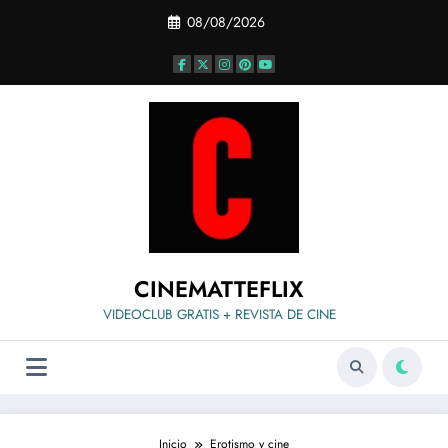
Saltar
08/08/2026
al
contenido
CINEMATTEFLIX
VIDEOCLUB GRATIS + REVISTA DE CINE
Inicio
Erotismo y cine