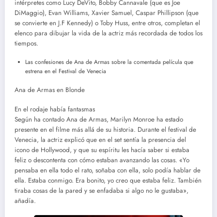
intérpretes como Lucy DeVito, Bobby Cannavale (que es Joe
DiMaggio), Evan Williams, Xavier Samuel, Caspar Phillipson (que
se convierte en J.F Kennedy) o Toby Huss, entre otros, completan el
elenco para dibujar la vida de la actriz más recordada de todos los
tiempos.
Las confesiones de Ana de Armas sobre la comentada película que
estrena en el Festival de Venecia
Ana de Armas en Blonde
En el rodaje había fantasmas
Según ha contado Ana de Armas, Marilyn Monroe ha estado
presente en el filme más allá de su historia. Durante el festival de
Venecia, la actriz explicó que en el set sentía la presencia del
icono de Hollywood, y que su espíritu les hacía saber si estaba
feliz o descontenta con cómo estaban avanzando las cosas. «Yo
pensaba en ella todo el rato, soñaba con ella, solo podía hablar de
ella. Estaba conmigo. Era bonito, yo creo que estaba feliz. También
tiraba cosas de la pared y se enfadaba si algo no le gustaba»,
añadía.