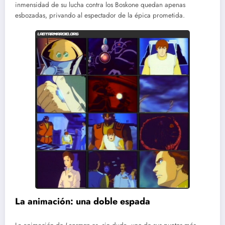
inmensidad de su lucha contra los Boskone quedan apenas
esbozadas, privando al espectador de la épica prometida.
La animación: una doble espada