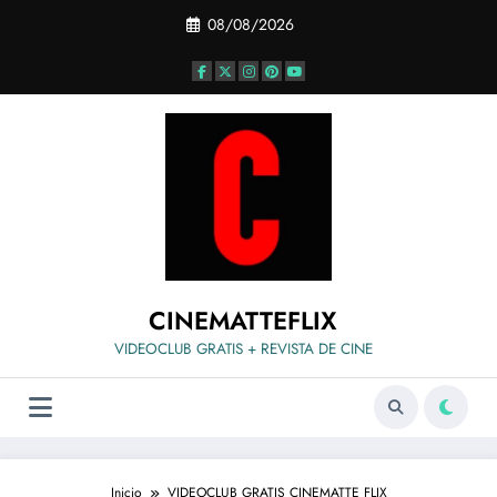
Saltar
08/08/2026
al
contenido
CINEMATTEFLIX
VIDEOCLUB GRATIS + REVISTA DE CINE
Inicio
VIDEOCLUB GRATIS CINEMATTE FLIX