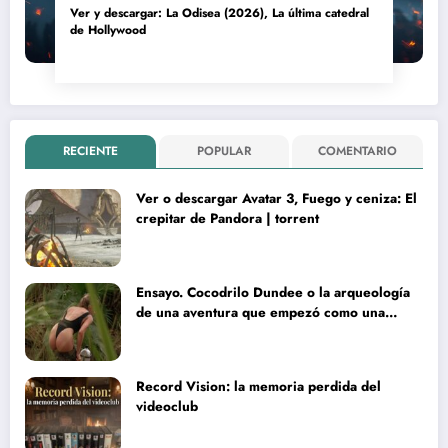
Ver y descargar: La Odisea (2026), La última catedral
de Hollywood
RECIENTE
POPULAR
COMENTARIO
Ver o descargar Avatar 3, Fuego y ceniza: El
crepitar de Pandora | torrent
Ensayo. Cocodrilo Dundee o la arqueología
de una aventura que empezó como una
rareza y terminó convertida en reliquia
Record Vision: la memoria perdida del
videoclub