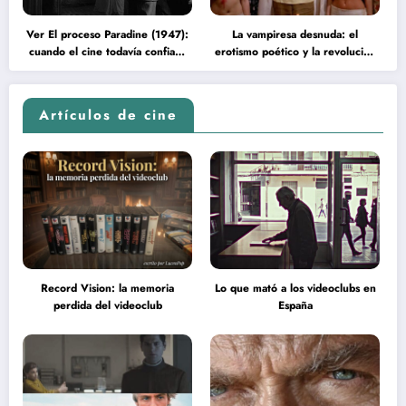
Ver El proceso Paradine (1947):
La vampiresa desnuda: el
cuando el cine todavía confiaba
erotismo poético y la revolución
en la inteligencia del espectador
psicodélica de Jean Rollin
Artículos de cine
Record Vision: la memoria
Lo que mató a los videoclubs en
perdida del videoclub
España