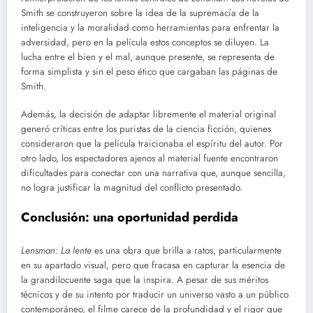
Smith se construyeron sobre la idea de la supremacía de la
inteligencia y la moralidad como herramientas para enfrentar la
adversidad, pero en la película estos conceptos se diluyen. La
lucha entre el bien y el mal, aunque presente, se representa de
forma simplista y sin el peso ético que cargaban las páginas de
Smith.
Además, la decisión de adaptar libremente el material original
generó críticas entre los puristas de la ciencia ficción, quienes
consideraron que la película traicionaba el espíritu del autor. Por
otro lado, los espectadores ajenos al material fuente encontraron
dificultades para conectar con una narrativa que, aunque sencilla,
no logra justificar la magnitud del conflicto presentado.
Conclusión: una oportunidad perdida
Lensman: La lente
es una obra que brilla a ratos, particularmente
en su apartado visual, pero que fracasa en capturar la esencia de
la grandilocuente saga que la inspira. A pesar de sus méritos
técnicos y de su intento por traducir un universo vasto a un público
contemporáneo, el filme carece de la profundidad y el rigor que