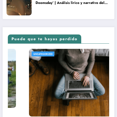
Doomsday’ | Análisis lírico y narrativo del
nuevo Vengadores: Doomsday
Puede que te hayas perdido
UNCATEGORIZED