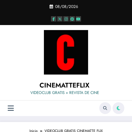
Saltar
08/08/2026
al
contenido
CINEMATTEFLIX
VIDEOCLUB GRATIS + REVISTA DE CINE
Inicio
VIDEOCLUB GRATIS CINEMATTE FLIX