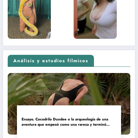
sexual del
donde 
contenido
estaba
adolescente
(Euphoria,
2026)
Análisis y estudios fílmicos
Ensayo. Cocodrilo Dundee o la arqueología de una
aventura que empezó como una rareza y terminó
convertida en reliquia