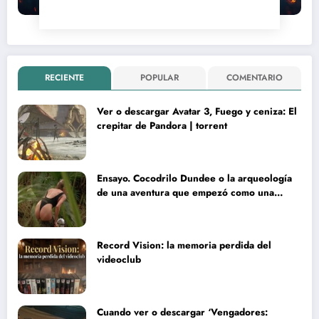
RECIENTE
POPULAR
COMENTARIO
Ver o descargar Avatar 3, Fuego y ceniza: El
crepitar de Pandora | torrent
Ensayo. Cocodrilo Dundee o la arqueología
de una aventura que empezó como una
rareza y terminó convertida en reliquia
Record Vision: la memoria perdida del
videoclub
Cuando ver o descargar ‘Vengadores: