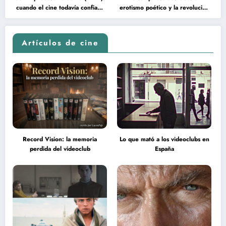
cuando el cine todavía confiaba
erotismo poético y la revolución
en la inteligencia del espectador
psicodélica de Jean Rollin
Artículos de cine
Record Vision: la memoria
Lo que mató a los videoclubs en
perdida del videoclub
España