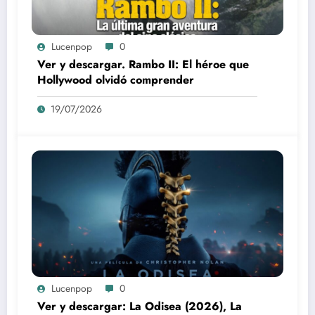
Lucenpop
0
Ver y descargar. Rambo II: El héroe que
Hollywood olvidó comprender
19/07/2026
Lucenpop
0
Ver y descargar: La Odisea (2026), La