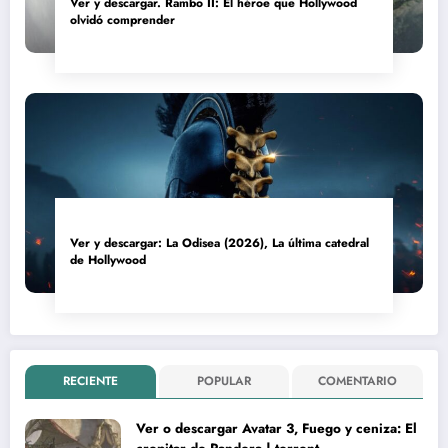
Ver y descargar. Rambo II: El héroe que Hollywood
olvidó comprender
Ver y descargar: La Odisea (2026), La última catedral
de Hollywood
RECIENTE
POPULAR
COMENTARIO
Ver o descargar Avatar 3, Fuego y ceniza: El