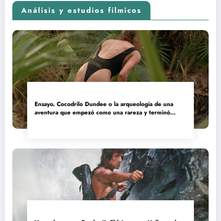
Análisis y estudios fílmicos
Ensayo. Cocodrilo Dundee o la arqueología de una
aventura que empezó como una rareza y terminó
convertida en reliquia