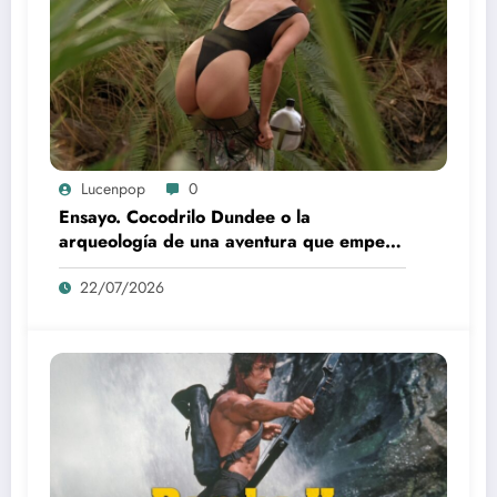
Lucenpop
0
Ensayo. Cocodrilo Dundee o la
arqueología de una aventura que empezó
como una rareza y terminó convertida en
22/07/2026
reliquia