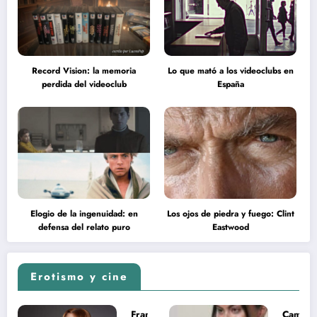
Record Vision: la memoria
Lo que mató a los videoclubs en
perdida del videoclub
España
Elogio de la ingenuidad: en
Los ojos de piedra y fuego: Clint
defensa del relato puro
Eastwood
Erotismo y cine
Francesca
Camila