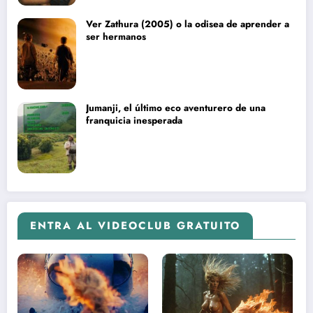
Ver Zathura (2005) o la odisea de aprender a
ser hermanos
Jumanji, el último eco aventurero de una
franquicia inesperada
ENTRA AL VIDEOCLUB GRATUITO