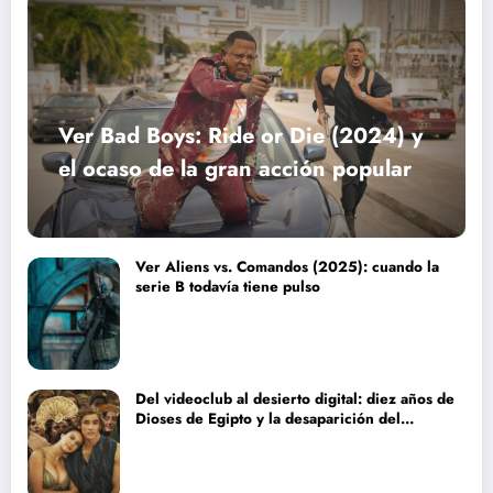
Ver Bad Boys: Ride or Die (2024) y
el ocaso de la gran acción popular
Ver Aliens vs. Comandos (2025): cuando la
serie B todavía tiene pulso
Del videoclub al desierto digital: diez años de
Dioses de Egipto y la desaparición del
blockbuster sin complejos