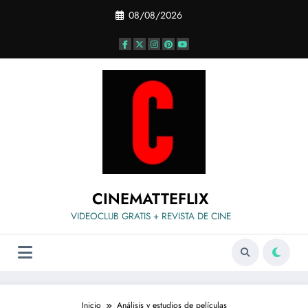
Saltar
08/08/2026
al
contenido
CINEMATTEFLIX
VIDEOCLUB GRATIS + REVISTA DE CINE
Inicio
Análisis y estudios de películas