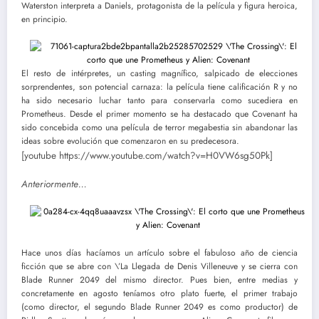
Waterston interpreta a Daniels, protagonista de la película y figura heroica,
en principio.
El resto de intérpretes, un casting magnífico, salpicado de elecciones
sorprendentes, son potencial carnaza: la película tiene calificación R y no
ha sido necesario luchar tanto para conservarla como sucediera en
Prometheus. Desde el primer momento se ha destacado que Covenant ha
sido concebida como una película de terror megabestia sin abandonar las
ideas sobre evolución que comenzaron en su predecesora.
[youtube https://www.youtube.com/watch?v=H0VW6sg50Pk]
Anteriormente…
Hace unos días hacíamos un artículo sobre el fabuloso año de ciencia
ficción que se abre con \’La Llegada de Denis Villeneuve y se cierra con
Blade Runner 2049 del mismo director. Pues bien, entre medias y
concretamente en agosto teníamos otro plato fuerte, el primer trabajo
(como director, el segundo Blade Runner 2049 es como productor) de