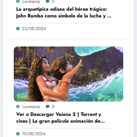
Lucenpop
0
La arquetípica odisea del héroe trágico:
John Rambo como símbolo de la lucha y la
alienación en la modernidad
22/08/2024
Lucenpop
0
Ver o Descargar Vaiana 2 | Torrent y
cines | La gran película animación de
culto Disney | *****
10/08/2024