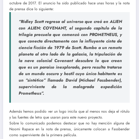
octubre de 2017. El anuncio ha sido publicado hace unas horas y la nota
de prensa dice lo siguiente:
“Ridley Scott regresa al universo que creó en ALIEN
con ALIEN: COVENANT, el segundo capítulo de la
trilogía precuela que comenzó con PROMETHEUS, y
que conecta directamente con la influyente cinta de
ciencia ficción de 1979 de Scott. Rumbo a un remoto
planeta al otro lado de la galaxia, la tripulación de
la nave colonial Covenant descubre lo que creen
que es un paraíso inexplorado, pero resulta tratarse
de un mundo oscuro y hostil cuyo único habitante es
un “sintético” llamado David (Michael Fassbender),
superviviente de la malograda expedición
Prometheus”.
Además hemos podido ver un logo inicila que al menos nos deja el rótulo
y las fuentes de letra que usaran para este nuevo proyecto.
Sobre lo comunicado podemos destacar que no hay mención alguna de
Noomi Rapace en la nota de prensa, únicamente colocan a Fassbender
como superviviente de la primera película.