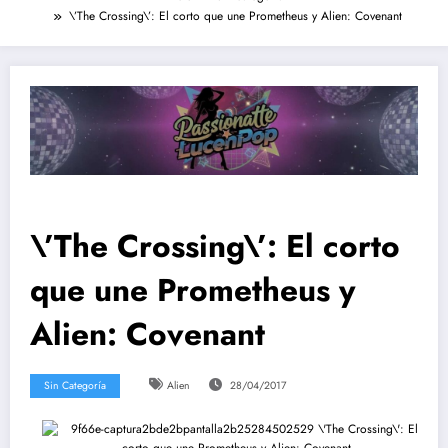
\’The Crossing\’: El corto que une Prometheus y Alien: Covenant
\’The Crossing\’: El corto
que une Prometheus y
Alien: Covenant
Sin Categoría
Alien
28/04/2017