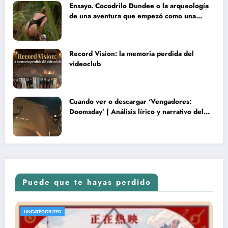
Ensayo. Cocodrilo Dundee o la arqueología
de una aventura que empezó como una
rareza y terminó convertida en reliquia
Record Vision: la memoria perdida del
videoclub
Cuando ver o descargar ‘Vengadores:
Doomsday’ | Análisis lírico y narrativo del
nuevo Vengadores: Doomsday
Puede que te hayas perdido
UNCATEGORIZED