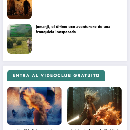
Jumanji, el último eco aventurero de una
franquicia inesperada
ENTRA AL VIDEOCLUB GRATUITO