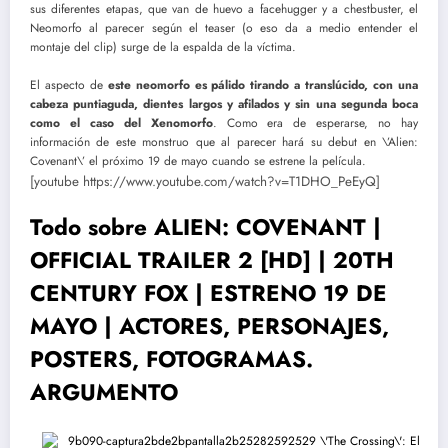
sus diferentes etapas, que van de huevo a facehugger y a chestbuster, el
Neomorfo al parecer según el teaser (o eso da a medio entender el
montaje del clip) surge de la espalda de la víctima.
El aspecto de
este neomorfo es pálido tirando a translúcido, con una
cabeza puntiaguda, dientes largos y afilados y sin una segunda boca
como el caso del Xenomorfo
. Como era de esperarse, no hay
información de este monstruo que al parecer hará su debut en \’Alien:
Covenant\’ el próximo 19 de mayo cuando se estrene la película.
[youtube https://www.youtube.com/watch?v=T1DHO_PeEyQ]
Todo sobre ALIEN: COVENANT |
OFFICIAL TRAILER 2 [HD] | 20TH
CENTURY FOX | ESTRENO 19 DE
MAYO | ACTORES, PERSONAJES,
POSTERS, FOTOGRAMAS.
ARGUMENTO