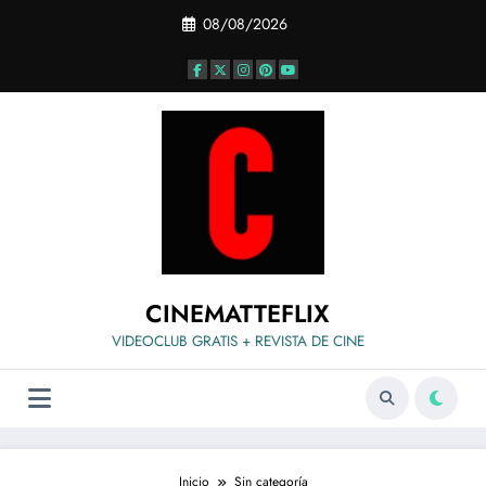
Saltar
08/08/2026
al
contenido
CINEMATTEFLIX
VIDEOCLUB GRATIS + REVISTA DE CINE
Inicio
Sin categoría