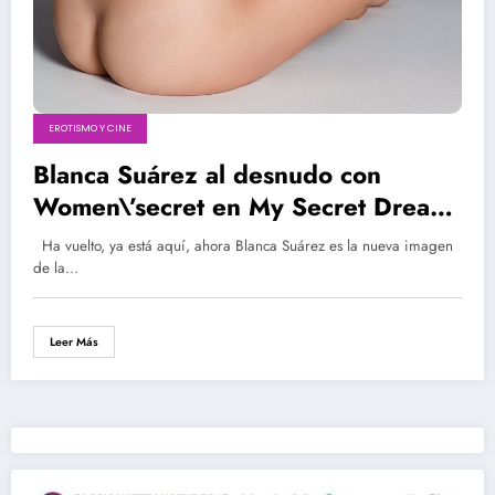
EROTISMO Y CINE
Blanca Suárez al desnudo con
Women\’secret en My Secret Dream
| Boat Movie
Ha vuelto, ya está aquí, ahora Blanca Suárez es la nueva imagen
de la…
Leer Más