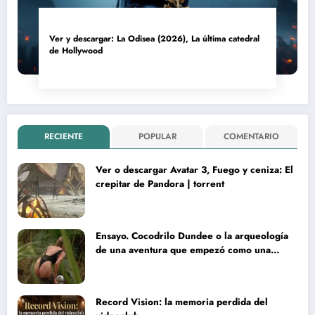
Ver y descargar: La Odisea (2026), La última catedral
de Hollywood
RECIENTE
POPULAR
COMENTARIO
Ver o descargar Avatar 3, Fuego y ceniza: El
crepitar de Pandora | torrent
Ensayo. Cocodrilo Dundee o la arqueología
de una aventura que empezó como una
rareza y terminó convertida en reliquia
Record Vision: la memoria perdida del