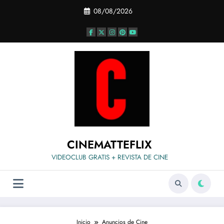
Saltar
08/08/2026
al
contenido
CINEMATTEFLIX
VIDEOCLUB GRATIS + REVISTA DE CINE
Inicio
Anuncios de Cine