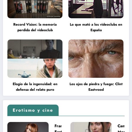
Record Vision: la memoria
Lo que mató a los videoclubs en
perdida del videoclub
España
Elogio de la ingenuidad: en
Los ojos de piedra y fuego: Clint
defensa del relato puro
Eastwood
Erotismo y cine
Francesca
Camila
Eastwood y
Mende