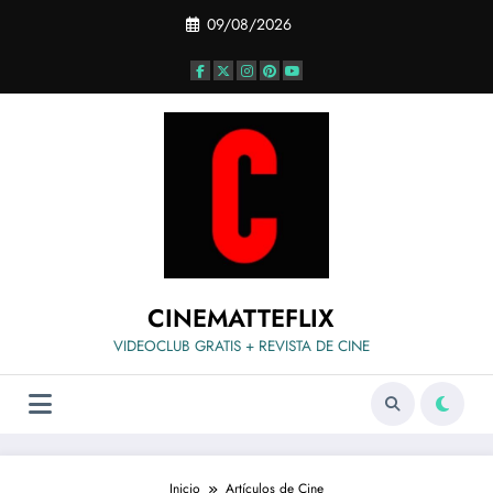
Saltar
09/08/2026
al
contenido
CINEMATTEFLIX
VIDEOCLUB GRATIS + REVISTA DE CINE
Inicio
Artículos de Cine