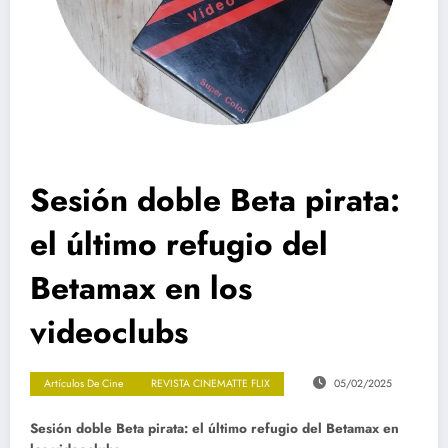
Sesión doble Beta pirata:
el último refugio del
Betamax en los
videoclubs
Artículos De Cine
REVISTA CINEMATTE FLIX
05/02/2025
Sesión doble Beta pirata: el último refugio del Betamax en