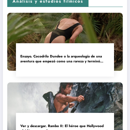
Análisis y estudios fílmicos
Ensayo. Cocodrilo Dundee o la arqueología de una
aventura que empezó como una rareza y terminó
convertida en reliquia
Ver y descargar. Rambo II: El héroe que Hollywood