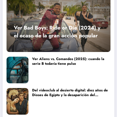
Ver Bad Boys: Ride or Die (2024) y
el ocaso de la gran acción popular
Ver Aliens vs. Comandos (2025): cuando la
serie B todavía tiene pulso
Del videoclub al desierto digital: diez años de
Dioses de Egipto y la desaparición del
blockbuster sin complejos