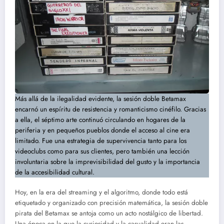
Más allá de la ilegalidad evidente, la sesión doble Betamax
encarnó un espíritu de resistencia y romanticismo cinéfilo. Gracias
a ella, el séptimo arte continuó circulando en hogares de la
periferia y en pequeños pueblos donde el acceso al cine era
limitado. Fue una estrategia de supervivencia tanto para los
videoclubs como para sus clientes, pero también una lección
involuntaria sobre la imprevisibilidad del gusto y la importancia
de la accesibilidad cultural.
Hoy, en la era del streaming y el algoritmo, donde todo está
etiquetado y organizado con precisión matemática, la sesión doble
pirata del Betamax se antoja como un acto nostálgico de libertad.
Una época en la que la curiosidad y la casualidad eran las