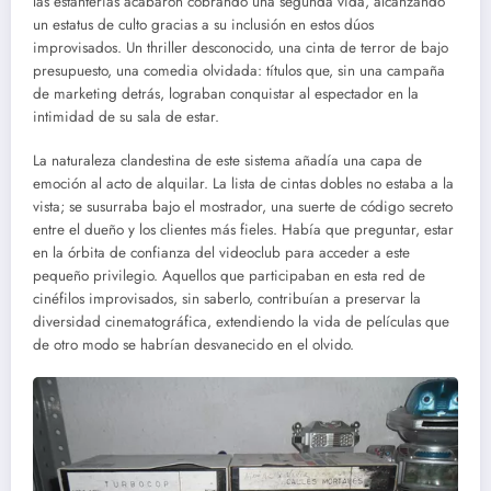
las estanterías acabaron cobrando una segunda vida, alcanzando
un estatus de culto gracias a su inclusión en estos dúos
improvisados. Un thriller desconocido, una cinta de terror de bajo
presupuesto, una comedia olvidada: títulos que, sin una campaña
de marketing detrás, lograban conquistar al espectador en la
intimidad de su sala de estar.
La naturaleza clandestina de este sistema añadía una capa de
emoción al acto de alquilar. La lista de cintas dobles no estaba a la
vista; se susurraba bajo el mostrador, una suerte de código secreto
entre el dueño y los clientes más fieles. Había que preguntar, estar
en la órbita de confianza del videoclub para acceder a este
pequeño privilegio. Aquellos que participaban en esta red de
cinéfilos improvisados, sin saberlo, contribuían a preservar la
diversidad cinematográfica, extendiendo la vida de películas que
de otro modo se habrían desvanecido en el olvido.