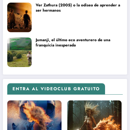
Ver Zathura (2005) o la odisea de aprender a
ser hermanos
Jumanji, el último eco aventurero de una
franquicia inesperada
ENTRA AL VIDEOCLUB GRATUITO