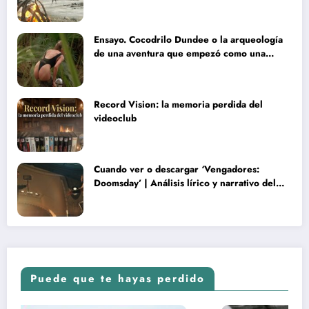
Ensayo. Cocodrilo Dundee o la arqueología
de una aventura que empezó como una
rareza y terminó convertida en reliquia
Record Vision: la memoria perdida del
videoclub
Cuando ver o descargar ‘Vengadores:
Doomsday’ | Análisis lírico y narrativo del
nuevo Vengadores: Doomsday
Puede que te hayas perdido