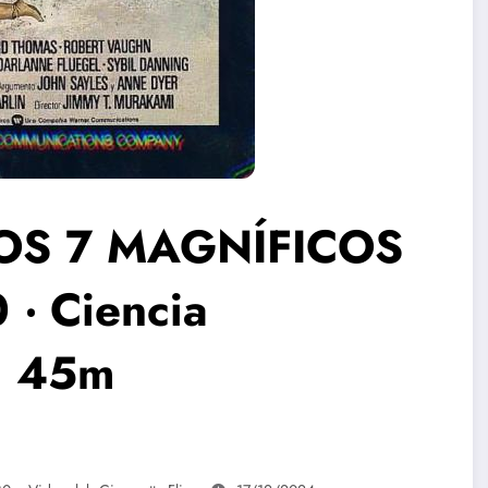
 LOS 7 MAGNÍFICOS
‧ Ciencia
1h 45m