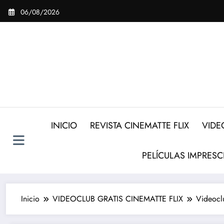
Saltar
06/08/2026
al
contenido
INICIO
REVISTA CINEMATTE FLIX
VIDE
PELÍCULAS IMPRESC
Inicio
VIDEOCLUB GRATIS CINEMATTE FLIX
Videocl