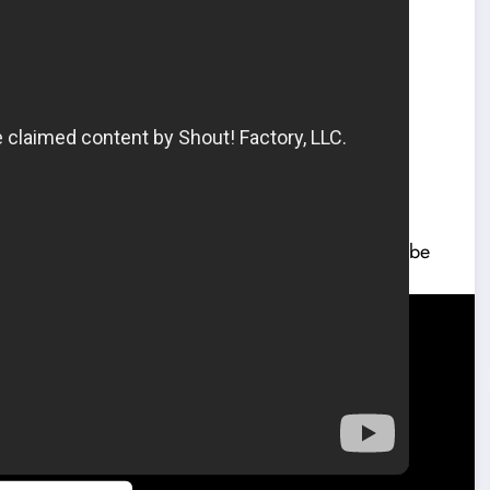
ULA – LOS 7 MAGNIFICOS DEL ESPACIO – YouTube