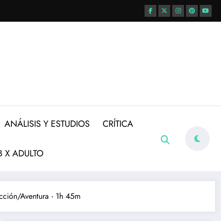
ANÁLISIS Y ESTUDIOS
CRÍTICA
 X ADULTO
ción/Aventura ‧ 1h 45m