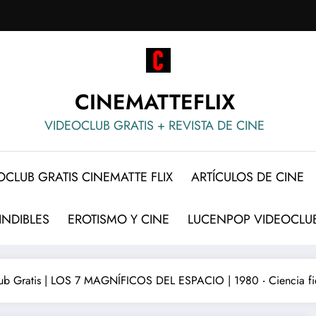
CINEMATTEFLIX
VIDEOCLUB GRATIS + REVISTA DE CINE
OCLUB GRATIS CINEMATTE FLIX
ARTÍCULOS DE CINE
INDIBLES
EROTISMO Y CINE
LUCENPOP VIDEOCLUB
ub Gratis | LOS 7 MAGNÍFICOS DEL ESPACIO | 1980 ‧ Ciencia fic