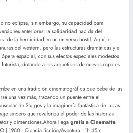
io
no eclipsa, sin embargo, su capacidad para
versiones anteriores: la solidaridad nacida del
gica de la heroicidad en un universo hostil. Aquí, el
lanuras del western, pero las estructuras dramáticas y el
a ópera espacial, con sus efectos especiales modestos
 futurista, dotando a los arquetipos de nuevos ropajes
cribe en una tradición cinematográfica que bebe de las
tarse una vez más, trazando un puente entre el
scular de Sturges y la imaginería fantástica de Lucas.
je sincero que revaloriza el poder de las historias
atos y dimensiones.Ahora llega
gratis a Cinematte
 1980 ‧ Ciencia ficción/Aventura ‧ 1h 45m