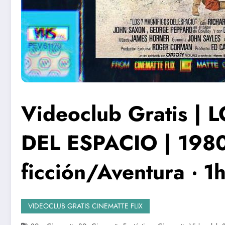
Videoclub Gratis |
DEL ESPACIO | 1980 
ficción/Aventura ‧ 
VIDEOCLUB GRATIS CINEMATTE FLIX