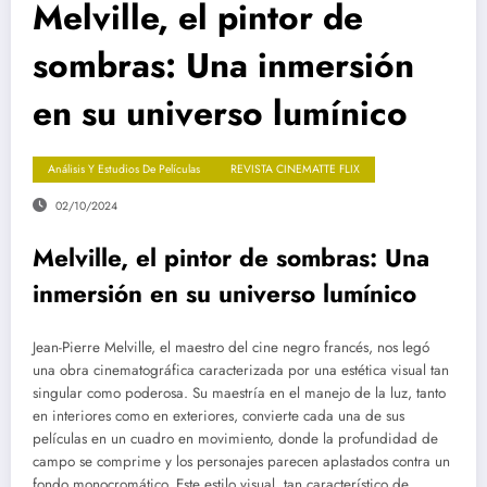
Melville, el pintor de
sombras: Una inmersión
en su universo lumínico
Análisis Y Estudios De Películas
REVISTA CINEMATTE FLIX
02/10/2024
Melville, el pintor de sombras: Una
inmersión en su universo lumínico
Jean-Pierre Melville, el maestro del cine negro francés, nos legó
una obra cinematográfica caracterizada por una estética visual tan
singular como poderosa. Su maestría en el manejo de la luz, tanto
en interiores como en exteriores, convierte cada una de sus
películas en un cuadro en movimiento, donde la profundidad de
campo se comprime y los personajes parecen aplastados contra un
fondo monocromático. Este estilo visual, tan característico de