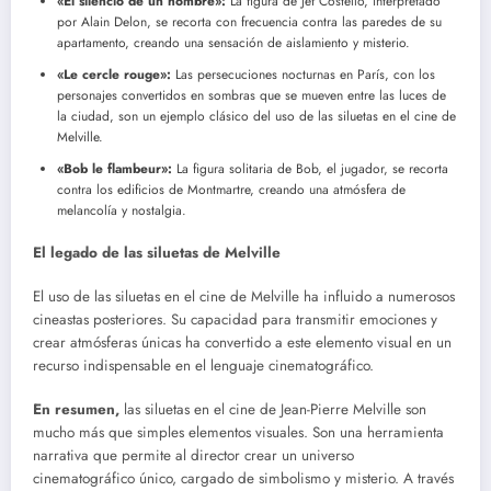
«El silencio de un hombre»:
La figura de Jef Costello, interpretado
por Alain Delon, se recorta con frecuencia contra las paredes de su
apartamento, creando una sensación de aislamiento y misterio.
«Le cercle rouge»:
Las persecuciones nocturnas en París, con los
personajes convertidos en sombras que se mueven entre las luces de
la ciudad, son un ejemplo clásico del uso de las siluetas en el cine de
Melville.
«Bob le flambeur»:
La figura solitaria de Bob, el jugador, se recorta
contra los edificios de Montmartre, creando una atmósfera de
melancolía y nostalgia.
El legado de las siluetas de Melville
El uso de las siluetas en el cine de Melville ha influido a numerosos
cineastas posteriores. Su capacidad para transmitir emociones y
crear atmósferas únicas ha convertido a este elemento visual en un
recurso indispensable en el lenguaje cinematográfico.
En resumen,
las siluetas en el cine de Jean-Pierre Melville son
mucho más que simples elementos visuales. Son una herramienta
narrativa que permite al director crear un universo
cinematográfico único, cargado de simbolismo y misterio. A través