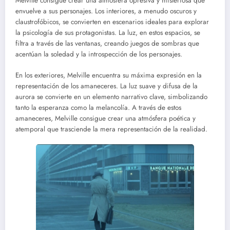
Melville consigue crear una atmósfera opresiva y misteriosa que
envuelve a sus personajes. Los interiores, a menudo oscuros y
claustrofóbicos, se convierten en escenarios ideales para explorar
la psicología de sus protagonistas. La luz, en estos espacios, se
filtra a través de las ventanas, creando juegos de sombras que
acentúan la soledad y la introspección de los personajes.
En los exteriores, Melville encuentra su máxima expresión en la
representación de los amaneceres. La luz suave y difusa de la
aurora se convierte en un elemento narrativo clave, simbolizando
tanto la esperanza como la melancolía. A través de estos
amaneceres, Melville consigue crear una atmósfera poética y
atemporal que trasciende la mera representación de la realidad.