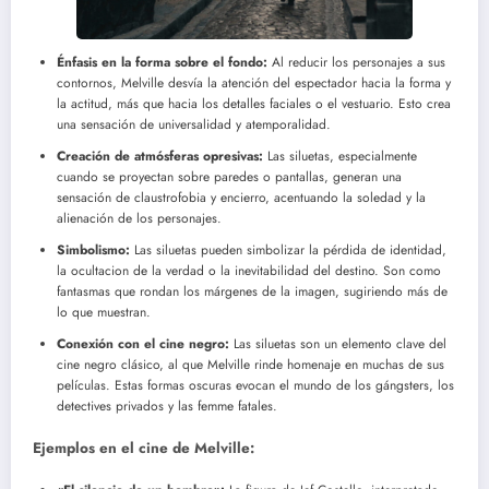
Énfasis en la forma sobre el fondo:
Al reducir los personajes a sus
contornos, Melville desvía la atención del espectador hacia la forma y
la actitud, más que hacia los detalles faciales o el vestuario. Esto crea
una sensación de universalidad y atemporalidad.
Creación de atmósferas opresivas:
Las siluetas, especialmente
cuando se proyectan sobre paredes o pantallas, generan una
sensación de claustrofobia y encierro, acentuando la soledad y la
alienación de los personajes.
Simbolismo:
Las siluetas pueden simbolizar la pérdida de identidad,
la ocultacion de la verdad o la inevitabilidad del destino. Son como
fantasmas que rondan los márgenes de la imagen, sugiriendo más de
lo que muestran.
Conexión con el cine negro:
Las siluetas son un elemento clave del
cine negro clásico, al que Melville rinde homenaje en muchas de sus
películas. Estas formas oscuras evocan el mundo de los gángsters, los
detectives privados y las femme fatales.
Ejemplos en el cine de Melville: