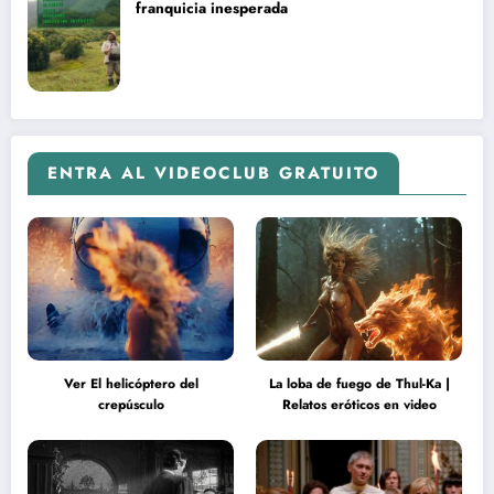
franquicia inesperada
ENTRA AL VIDEOCLUB GRATUITO
Ver El helicóptero del
La loba de fuego de Thul-Ka |
crepúsculo
Relatos eróticos en video