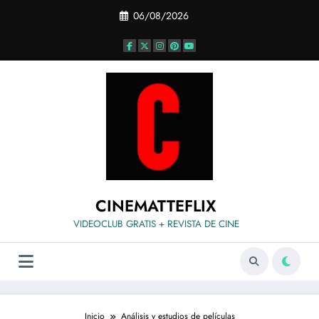
Saltar
06/08/2026
al
contenido
CINEMATTEFLIX
VIDEOCLUB GRATIS + REVISTA DE CINE
Inicio
Análisis y estudios de películas