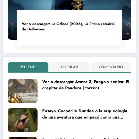
Ver y descargar: La Odisea (2026), La última catedral
de Hollywood
RECIENTE
POPULAR
COMENTARIO
Ver o descargar Avatar 3, Fuego y ceniza: El
crepitar de Pandora | torrent
Ensayo. Cocodrilo Dundee o la arqueología
de una aventura que empezó como una
rareza y terminó convertida en reliquia