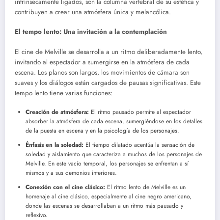
intrínsecamente ligados, son la columna vertebral de su estética y
contribuyen a crear una atmósfera única y melancólica.
El tempo lento: Una invitación a la contemplación
El cine de Melville se desarrolla a un ritmo deliberadamente lento,
invitando al espectador a sumergirse en la atmósfera de cada
escena. Los planos son largos, los movimientos de cámara son
suaves y los diálogos están cargados de pausas significativas. Este
tempo lento tiene varias funciones:
Creación de atmósfera:
El ritmo pausado permite al espectador
absorber la atmósfera de cada escena, sumergiéndose en los detalles
de la puesta en escena y en la psicología de los personajes.
Énfasis en la soledad:
El tiempo dilatado acentúa la sensación de
soledad y aislamiento que caracteriza a muchos de los personajes de
Melville. En este vacío temporal, los personajes se enfrentan a sí
mismos y a sus demonios interiores.
Conexión con el cine clásico:
El ritmo lento de Melville es un
homenaje al cine clásico, especialmente al cine negro americano,
donde las escenas se desarrollaban a un ritmo más pausado y
reflexivo.