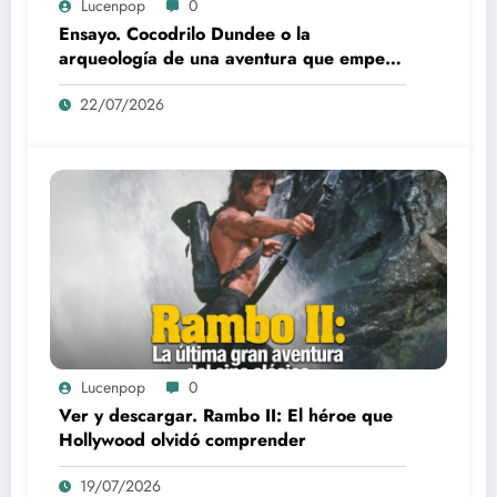
Lucenpop
0
Ensayo. Cocodrilo Dundee o la
arqueología de una aventura que empezó
como una rareza y terminó convertida en
22/07/2026
reliquia
Lucenpop
0
Ver y descargar. Rambo II: El héroe que
Hollywood olvidó comprender
19/07/2026