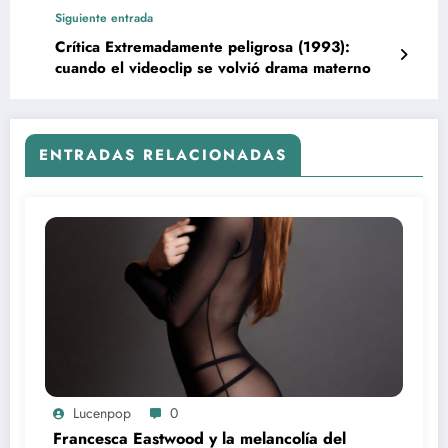
Siguiente entrada
Crítica Extremadamente peligrosa (1993):
cuando el videoclip se volvió drama materno
ENTRADAS RELACIONADAS
Lucenpop
0
Francesca Eastwood y la melancolía del