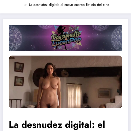
La desnudez digital: el nuevo cuerpo ficticio del cine
La desnudez digital: el