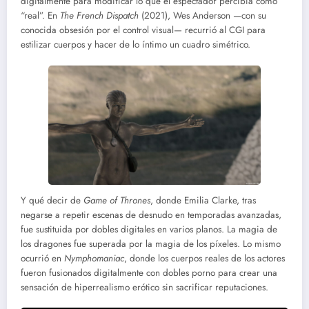
digitalmente para modificar lo que el espectador percibía como
“real”. En
The French Dispatch
(2021), Wes Anderson —con su
conocida obsesión por el control visual— recurrió al CGI para
estilizar cuerpos y hacer de lo íntimo un cuadro simétrico.
Y qué decir de
Game of Thrones
, donde Emilia Clarke, tras
negarse a repetir escenas de desnudo en temporadas avanzadas,
fue sustituida por dobles digitales en varios planos. La magia de
los dragones fue superada por la magia de los píxeles. Lo mismo
ocurrió en
Nymphomaniac
, donde los cuerpos reales de los actores
fueron fusionados digitalmente con dobles porno para crear una
sensación de hiperrealismo erótico sin sacrificar reputaciones.