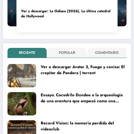
Ver y descargar: La Odisea (2026), La última catedral
de Hollywood
RECIENTE
POPULAR
COMENTARIO
Ver o descargar Avatar 3, Fuego y ceniza: El
crepitar de Pandora | torrent
Ensayo. Cocodrilo Dundee o la arqueología
de una aventura que empezó como una
rareza y terminó convertida en reliquia
Record Vision: la memoria perdida del
videoclub