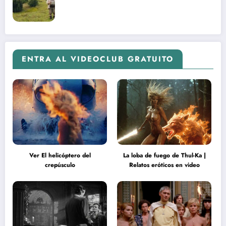
ENTRA AL VIDEOCLUB GRATUITO
Ver El helicóptero del
La loba de fuego de Thul-Ka |
crepúsculo
Relatos eróticos en video