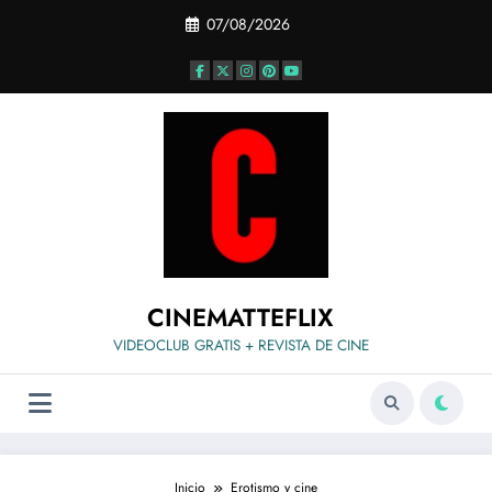
Saltar
07/08/2026
al
contenido
CINEMATTEFLIX
VIDEOCLUB GRATIS + REVISTA DE CINE
Inicio
Erotismo y cine