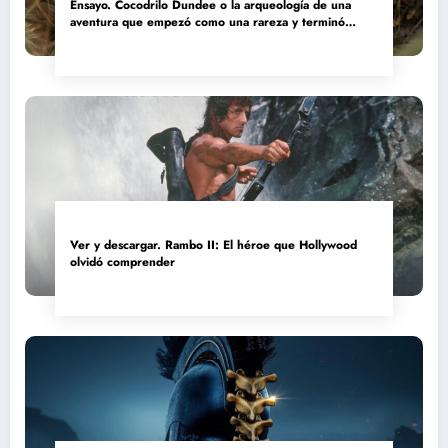
Ensayo. Cocodrilo Dundee o la arqueología de una
aventura que empezó como una rareza y terminó
convertida en reliquia
Ver y descargar. Rambo II: El héroe que Hollywood
olvidó comprender