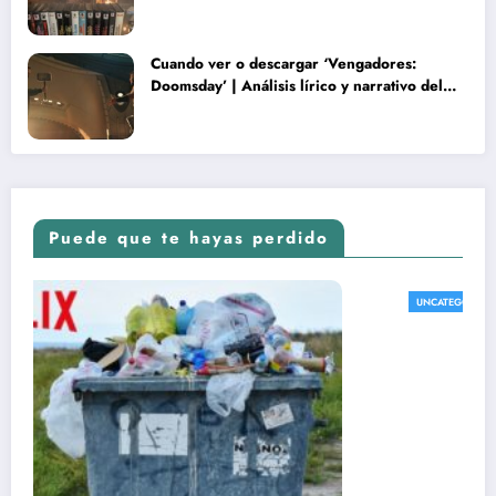
Cuando ver o descargar ‘Vengadores:
Doomsday’ | Análisis lírico y narrativo del
nuevo Vengadores: Doomsday
Puede que te hayas perdido
UNCATEGORIZED