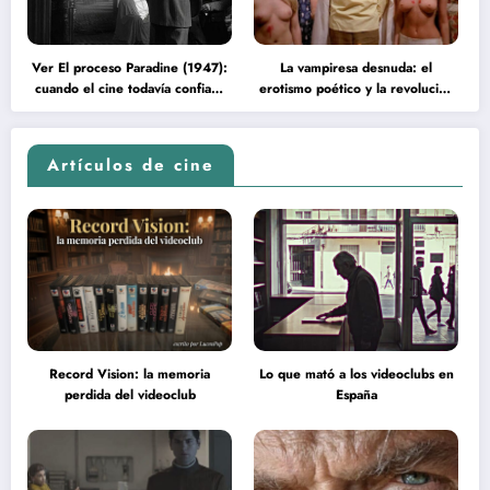
Ver El proceso Paradine (1947):
La vampiresa desnuda: el
cuando el cine todavía confiaba
erotismo poético y la revolución
en la inteligencia del espectador
psicodélica de Jean Rollin
Artículos de cine
Record Vision: la memoria
Lo que mató a los videoclubs en
perdida del videoclub
España