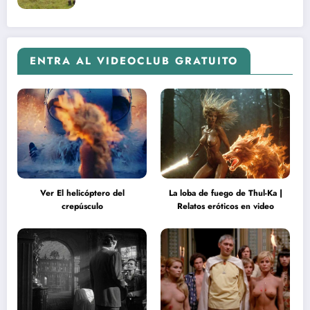
ENTRA AL VIDEOCLUB GRATUITO
Ver El helicóptero del
La loba de fuego de Thul-Ka |
crepúsculo
Relatos eróticos en video