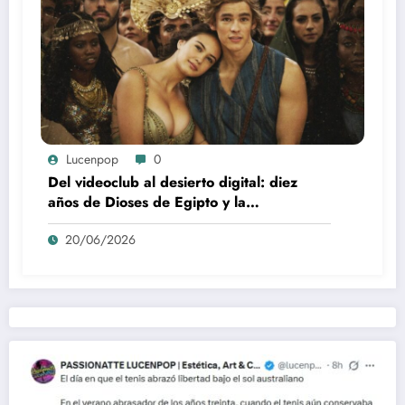
Lucenpop
0
Del videoclub al desierto digital: diez
años de Dioses de Egipto y la
desaparición del blockbuster sin
20/06/2026
complejos