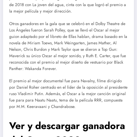
de 2018 con La joven del agua, cinta con la que logró el premio a
la mejor película y mejor dirección.
Otros ganadores en la gala que se celebró en el Dolby Theatre de
Los Ángeles fueron Sarah Polley, que se llevó el Oscar al mejor
guion adaptado por el libreto de Ellas hablan, drama basado en la
novela de Miriam Toews, Mark Weingarten, James Mather, Al
Nelson, Chris Burdon y Mark Taylor que se dieron a Top Gun:
Maverick su único Oscar al mejor sonido, y Ruth E. Carter, que fue
reconocida con el premio al mejor diseño de vestuario por Black
Panther: Wakanda Forever.
El premio al mejor documental fue para Navalny, filme dirigido
por Daniel Roher centrado en el líder de la oposición al presidente
ruso Vladimir Putin. Además, el Oscar a la mejor canción original
fue para para Naatu Naatu, tema de la película RRR, compuesta
por M.M. Keeravaani y Chandrabose.
Ver y descargar ganadora