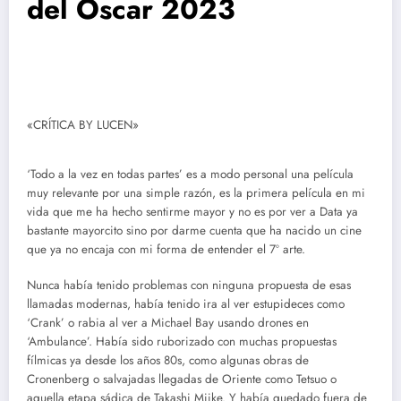
del Oscar 2023
«CRÍTICA BY LUCEN»
‘Todo a la vez en todas partes’ es a modo personal una película
muy relevante por una simple razón, es la primera película en mi
vida que me ha hecho sentirme mayor y no es por ver a Data ya
bastante mayorcito sino por darme cuenta que ha nacido un cine
que ya no encaja con mi forma de entender el 7º arte.
Nunca había tenido problemas con ninguna propuesta de esas
llamadas modernas, había tenido ira al ver estupideces como
‘Crank’ o rabia al ver a Michael Bay usando drones en
‘Ambulance’. Había sido ruborizado con muchas propuestas
fílmicas ya desde los años 80s, como algunas obras de
Cronenberg o salvajadas llegadas de Oriente como Tetsuo o
aquella etapa sádica de Takashi Miike. Y había quedado fuera de