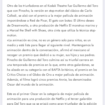
Otro de los triunfadores en el Kodak Theatre fue Guillermo del Toro
que con Pinocho, la versión en stop-motion del clásico de Carlo
Collodi, se alzó con el premio a la mejor película de animación
imponiéndose a Red de Pixar, El gato con botas: El último deseo
de Dreamworks, a otra producción de Netflix El monstruo marino y
a Marcel the Shell with Shoes, otra cinta que utiliza la técnica stop-
motion.
«La animación es cine, no es un género solo para niños, es un
medio y está lista para llegar al siguiente nivel. Mantengamos la
animación dentro de la conversación», afirmó el mexicano al
recoger un premio que dedicó a su mujer, sus hijos y sus padres.
Pinocho de Guillermo del Toro culmina así su triunfal carrera en
una temporada de premios en la que, entre otros galardones, se
ha alzado en su categoría con el BAFTA británico, el premio en los
Critics Choice o el Globo de Oro a mejor película de animación.
Además, el filme logró cinco premios Annie, los denominados
Oscar del mundo de la animación.
Este es el primer Oscar en la categoría de mejor película de
animación para una producción de Netflix y el tercer galardón
para Del Toro que ya se erigió como gran triunfador de la edición