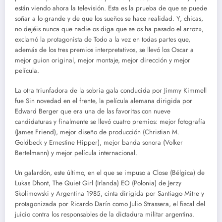
están viendo ahora la televisión. Esta es la prueba de que se puede
soñar a lo grande y de que los sueños se hace realidad. Y, chicas,
no dejéis nunca que nadie os diga que se os ha pasado el arroz»,
exclamó la protagonista de Todo a la vez en todas partes que,
además de los tres premios interpretativos, se llevó los Oscar a
mejor guion original, mejor montaje, mejor dirección y mejor
película.
La otra triunfadora de la sobria gala conducida por Jimmy Kimmell
fue Sin novedad en el frente, la película alemana dirigida por
Edward Berger que era una de las favoritas con nueve
candidaturas y finalmente se llevó cuatro premios: mejor fotografía
(James Friend), mejor diseño de producción (Christian M.
Goldbeck y Ernestine Hipper), mejor banda sonora (Volker
Bertelmann) y mejor película internacional.
Un galardón, este último, en el que se impuso a Close (Bélgica) de
Lukas Dhont, The Quiet Girl (Irlanda) EO (Polonia) de Jerzy
Skolimowski y Argentina 1985, cinta dirigida por Santiago Mitre y
protagonizada por Ricardo Darín como Julio Strassera, el fiscal del
juicio contra los responsables de la dictadura militar argentina.