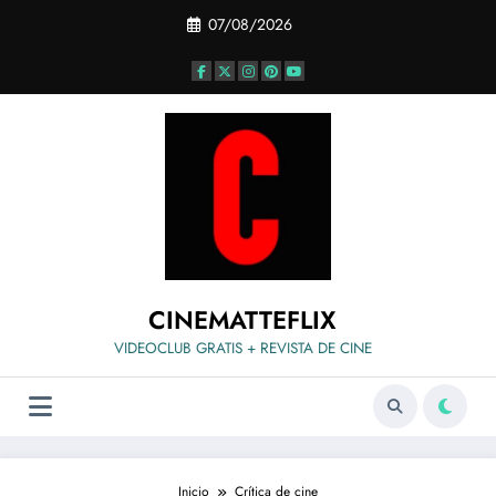
Saltar
07/08/2026
al
contenido
CINEMATTEFLIX
VIDEOCLUB GRATIS + REVISTA DE CINE
Inicio
Crítica de cine