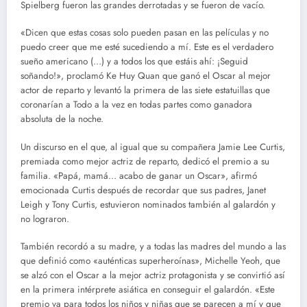
Spielberg fueron las grandes derrotadas y se fueron de vacío.
«Dicen que estas cosas solo pueden pasan en las películas y no
puedo creer que me esté sucediendo a mí. Este es el verdadero
sueño americano (…) y a todos los que estáis ahí: ¡Seguid
soñando!», proclamó Ke Huy Quan que ganó el Oscar al mejor
actor de reparto y levantó la primera de las siete estatuillas que
coronarían a Todo a la vez en todas partes como ganadora
absoluta de la noche.
Un discurso en el que, al igual que su compañera Jamie Lee Curtis,
premiada como mejor actriz de reparto, dedicó el premio a su
familia. «Papá, mamá… acabo de ganar un Oscar», afirmó
emocionada Curtis después de recordar que sus padres, Janet
Leigh y Tony Curtis, estuvieron nominados también al galardón y
no lograron.
También recordó a su madre, y a todas las madres del mundo a las
que definió como «auténticas superheroínas», Michelle Yeoh, que
se alzó con el Oscar a la mejor actriz protagonista y se convirtió así
en la primera intérprete asiática en conseguir el galardón. «Este
premio va para todos los niños y niñas que se parecen a mí y que