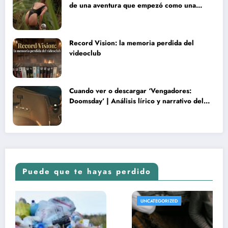
de una aventura que empezó como una
rareza y terminó convertida en reliquia
Record Vision: la memoria perdida del
videoclub
Cuando ver o descargar ‘Vengadores:
Doomsday’ | Análisis lírico y narrativo del
nuevo Vengadores: Doomsday
Puede que te hayas perdido
UNCATEGORIZED