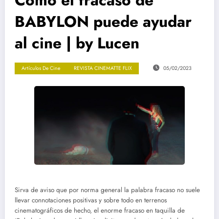
Cómo el fracaso de
BABYLON puede ayudar
al cine | by Lucen
Artículos De Cine
REVISTA CINEMATTE FLIX
05/02/2023
Sirva de aviso que por norma general la palabra fracaso no suele
llevar connotaciones positivas y sobre todo en terrenos
cinematográficos de hecho, el enorme fracaso en taquilla de