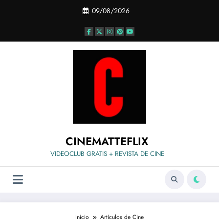
Saltar
09/08/2026
al
contenido
CINEMATTEFLIX
VIDEOCLUB GRATIS + REVISTA DE CINE
Inicio
Artículos de Cine