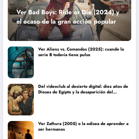
Ver Bad Boys: Ride or Die (2024) y
el ocaso de la gran acción popular
Ver Aliens vs. Comandos (2025): cuando la
serie B todavía tiene pulso
Del videoclub al desierto digital: diez años de
Dioses de Egipto y la desaparición del
blockbuster sin complejos
Ver Zathura (2005) o la odisea de aprender a
ser hermanos