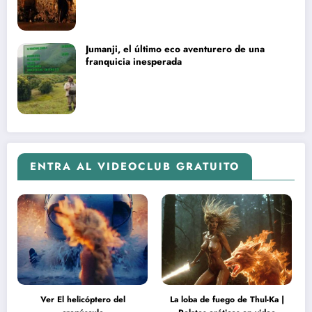
Jumanji, el último eco aventurero de una
franquicia inesperada
ENTRA AL VIDEOCLUB GRATUITO
Ver El helicóptero del
La loba de fuego de Thul-Ka |