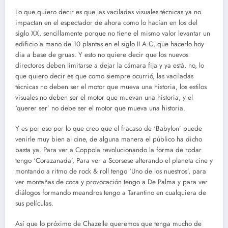
Lo que quiero decir es que las vaciladas visuales técnicas ya no
impactan en el espectador de ahora como lo hacían en los del
siglo XX, sencillamente porque no tiene el mismo valor levantar un
edificio a mano de 10 plantas en el siglo II A.C, que hacerlo hoy
dia a base de gruas. Y esto no quiere decir que los nuevos
directores deben limitarse a dejar la cámara fija y ya está, no, lo
que quiero decir es que como siempre ocurrió, las vaciladas
técnicas no deben ser el motor que mueva una historia, los estilos
visuales no deben ser el motor que muevan una historia, y el
‘querer ser’ no debe ser el motor que mueva una historia.
Y es por eso por lo que creo que el fracaso de ‘Babylon’ puede
venirle muy bien al cine, de alguna manera el público ha dicho
basta ya. Para ver a Coppola revolucionando la forma de rodar
tengo ‘Corazanada’, Para ver a Scorsese alterando el planeta cine y
montando a ritmo de rock & roll tengo ‘Uno de los nuestros’, para
ver montañas de coca y provocación tengo a De Palma y para ver
diálogos formando meandros tengo a Tarantino en cualquiera de
sus películas.
Así que lo próximo de Chazelle queremos que tenga mucho de