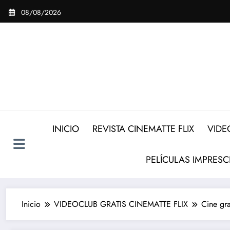
Saltar
08/08/2026
al
contenido
INICIO
REVISTA CINEMATTE FLIX
VIDE
PELÍCULAS IMPRESC
Inicio
VIDEOCLUB GRATIS CINEMATTE FLIX
Cine gra