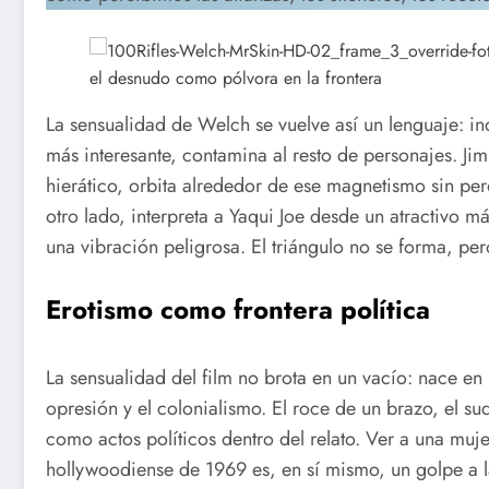
La sensualidad de Welch se vuelve así un lenguaje: in
más interesante, contamina al resto de personajes. Ji
hierático, orbita alrededor de ese magnetismo sin pe
otro lado, interpreta a Yaqui Joe desde un atractivo m
una vibración peligrosa. El triángulo no se forma, pero
Erotismo como frontera política
La sensualidad del film no brota en un vacío: nace en u
opresión y el colonialismo. El roce de un brazo, el s
como actos políticos dentro del relato. Ver a una muje
hollywoodiense de 1969 es, en sí mismo, un golpe a 