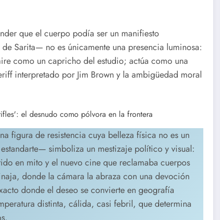
nder que el cuerpo podía ser un manifiesto
de Sarita— no es únicamente una presencia luminosa:
 aire como un capricho del estudio; actúa como una
eriff interpretado por Jim Brown y la ambigüedad moral
figura de resistencia cuya belleza física no es un
standarte— simboliza un mestizaje político y visual:
rtido en mito y el nuevo cine que reclamaba cuerpos
 tinaja, donde la cámara la abraza con una devoción
o exacto donde el deseo se convierte en geografía
emperatura distinta, cálida, casi febril, que determina
os.