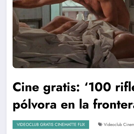
Cine gratis: ‘100 ri
pólvora en la fronter
VIDEOCLUB GRATIS CINEMATTE FLIX
Videoclub Cinema