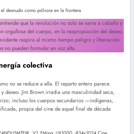
entiende que la revolución no solo se narra a caballo y
ón orgullosa del cuerpo, en la reapropiación del deseo.
vidente respira al mismo tiempo peligro y liberación.
es no pueden formular en voz alta.
nergía colectiva
mo no se reduce a ella. El reparto entero parece
 y deseo. Jim Brown irradia una masculinidad seca,
terizo; incluso los cuerpos secundarios —indígenas,
ificada, propia del cine de aquel final de década