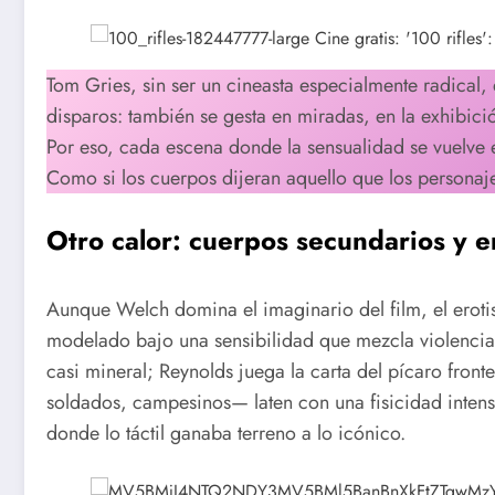
Tom Gries, sin ser un cineasta especialmente radical, 
disparos: también se gesta en miradas, en la exhibici
Por eso, cada escena donde la sensualidad se vuelve e
Como si los cuerpos dijeran aquello que los personaj
Otro calor: cuerpos secundarios y e
Aunque Welch domina el imaginario del film, el erotis
modelado bajo una sensibilidad que mezcla violencia
casi mineral; Reynolds juega la carta del pícaro fron
soldados, campesinos— laten con una fisicidad intens
donde lo táctil ganaba terreno a lo icónico.