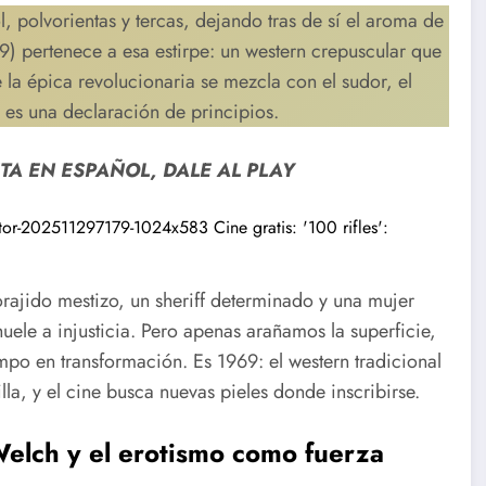
 polvorientas y tercas, dejando tras de sí el aroma de
) pertenece a esa estirpe: un western crepuscular que
la épica revolucionaria se mezcla con el sudor, el
es una declaración de principios.
TA EN ESPAÑOL, DALE AL PLAY
forajido mestizo, un sheriff determinado y una mujer
ele a injusticia. Pero apenas arañamos la superficie,
empo en transformación. Es 1969: el western tradicional
lla, y el cine busca nuevas pieles donde inscribirse.
Welch y el erotismo como fuerza