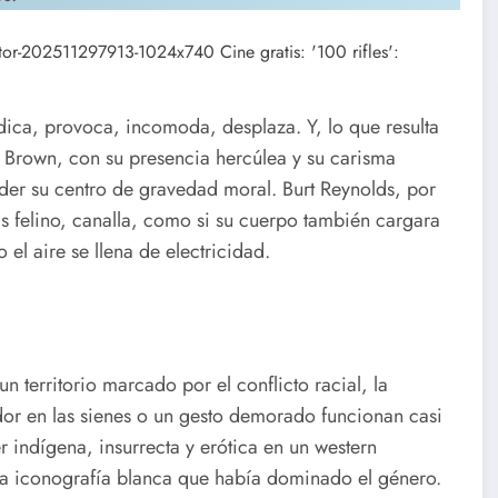
dica, provoca, incomoda, desplaza. Y, lo que resulta
m Brown, con su presencia hercúlea y su carisma
rder su centro de gravedad moral. Burt Reynolds, por
ás felino, canalla, como si su cuerpo también cargara
 el aire se llena de electricidad.
n territorio marcado por el conflicto racial, la
udor en las sienes o un gesto demorado funcionan casi
r indígena, insurrecta y erótica en un western
la iconografía blanca que había dominado el género.