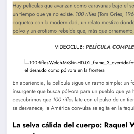
Hay películas que avanzan como caravanas bajo el sol,
un tiempo que ya no existe.
100 rifles
(Tom Gries, 1969
coquetea con la modernidad, un relato mestizo donde 
polvo y un erotismo rebelde que, más que ornamento, 
VIDEOCLUB
:
PELÍCULA COMPLE
En apariencia, la película sigue un rastro simple: un 
insurgente que busca pólvora para un pueblo que ya hu
descubrimos que
100 rifles
late con el pulso de un ti
se desvanece, la América convulsa se agita en la taqui
La selva cálida del cuerpo: Raquel 