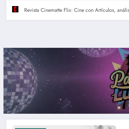
Revista Cinematte Flix: C
ine con Artículos, análi