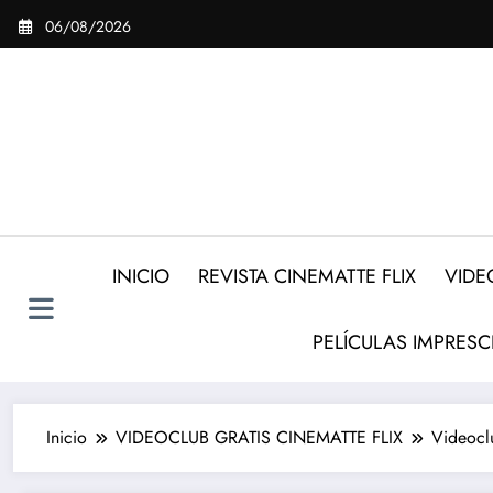
Saltar
06/08/2026
al
contenido
INICIO
REVISTA CINEMATTE FLIX
VIDE
PELÍCULAS IMPRESC
Inicio
VIDEOCLUB GRATIS CINEMATTE FLIX
Videocl