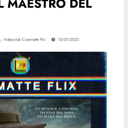
 EL MAESTRO DEL
,
a
Videoclub Cinematte Flix
13/01/2023