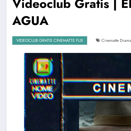
Videoclub Gratis |
AGUA
VIDEOCLUB GRATIS CINEMATTE FLIX
Cinematte Dram