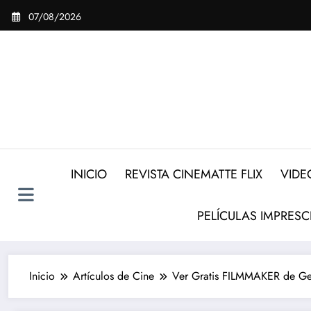
Saltar
07/08/2026
al
contenido
INICIO
REVISTA CINEMATTE FLIX
VIDE
PELÍCULAS IMPRESC
Inicio
Artículos de Cine
Ver Gratis FILMMAKER de Geo