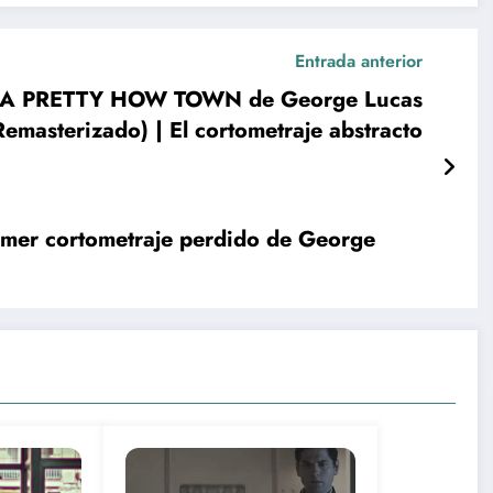
Entrada anterior
N A PRETTY HOW TOWN de George Lucas
Remasterizado) | El cortometraje abstracto
rimer cortometraje perdido de George