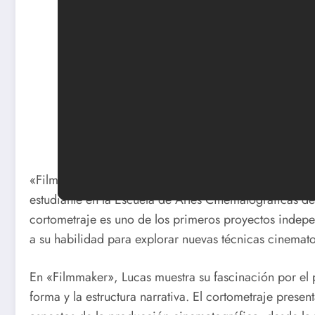
«Filmmaker» es un cortometraje experimental dirigi
estudiante en la Escuela de Artes Cinematográficas de
cortometraje es uno de los primeros proyectos indep
a su habilidad para explorar nuevas técnicas cinematog
En «Filmmaker», Lucas muestra su fascinación por el 
forma y la estructura narrativa. El cortometraje prese