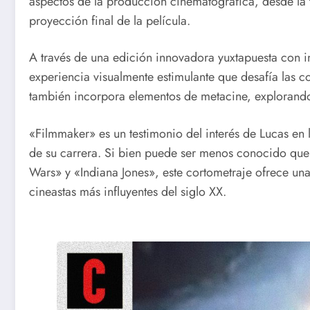
aspectos de la producción cinematográfica, desde la t
proyección final de la película.
A través de una edición innovadora yuxtapuesta con 
experiencia visualmente estimulante que desafía las co
también incorpora elementos de metacine, explorando l
«Filmmaker» es un testimonio del interés de Lucas en l
de su carrera. Si bien puede ser menos conocido que 
Wars» y «Indiana Jones», este cortometraje ofrece una
cineastas más influyentes del siglo XX.