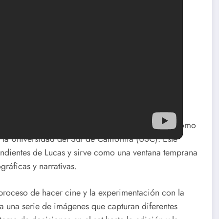
do por George Lucas en 1968, durante su tiempo como
 la Universidad del Sur de California (USC). Este
endientes de Lucas y sirve como una ventana temprana
ráficas y narrativas.
proceso de hacer cine y la experimentación con la
nta una serie de imágenes que capturan diferentes