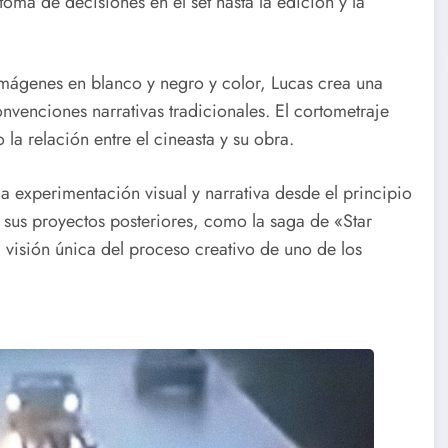
oma de decisiones en el set hasta la edición y la
imágenes en blanco y negro y color, Lucas crea una
nvenciones narrativas tradicionales. El cortometraje
a relación entre el cineasta y su obra.
a experimentación visual y narrativa desde el principio
sus proyectos posteriores, como la saga de «Star
 visión única del proceso creativo de uno de los