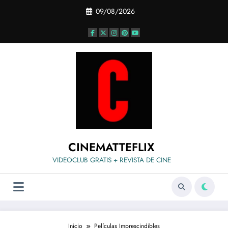
Saltar
09/08/2026
al
contenido
CINEMATTEFLIX
VIDEOCLUB GRATIS + REVISTA DE CINE
Inicio
Películas Imprescindibles