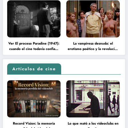
Ver El proceso Paradine (1947):
La vampiresa desnuda: el
cuando el cine todavía confiaba
erotismo poético y la revolución
en la inteligencia del espectador
psicodélica de Jean Rollin
Artículos de cine
Record Vision: la memoria
Lo que mató a los videoclubs en