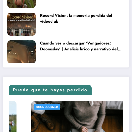
Record Vision: la memoria perdida del
videoclub
Cuando ver o descargar ‘Vengadores:
Doomsday’ | Análisis lírico y narrativo del
nuevo Vengadores: Doomsday
Puede que te hayas perdido
REVISTA DE CINE | NOTICIAS, IMÁGENES, TR
UNCATEGORIZED