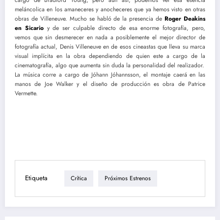
cargo de Bradford Young, pero aún así, podemos ver esa esencia
meláncolica en los amaneceres y anocheceres que ya hemos visto en otras
obras de Villeneuve. Mucho se habló de la presencia de
Roger Deakins
en Sicario
y de ser culpable directo de esa enorme fotografía, pero,
vemos que sin desmerecer en nada a posiblemente el mejor director de
fotografía actual, Denis Villeneuve en de esos cineastas que lleva su marca
visual implícita en la obra dependiendo de quien este a cargo de la
cinematografía, algo que aumenta sin duda la personalidad del realizador.
La música corre a cargo de Jóhann Jóhannsson, el montaje caerá en las
manos de Joe Walker y el diseño de producción es obra de Patrice
Vermette.
Etiqueta
Crítica
Próximos Estrenos