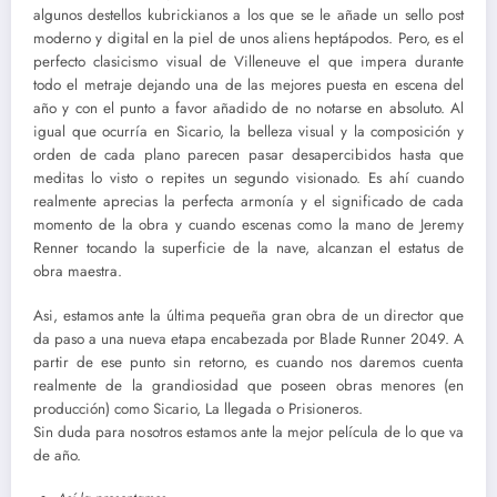
algunos destellos kubrickianos a los que se le añade un sello post
moderno y digital en la piel de unos aliens heptápodos. Pero, es el
perfecto clasicismo visual de Villeneuve el que impera durante
todo el metraje dejando una de las mejores puesta en escena del
año y con el punto a favor añadido de no notarse en absoluto. Al
igual que ocurría en Sicario, la belleza visual y la composición y
orden de cada plano parecen pasar desapercibidos hasta que
meditas lo visto o repites un segundo visionado. Es ahí cuando
realmente aprecias la perfecta armonía y el significado de cada
momento de la obra y cuando escenas como la mano de Jeremy
Renner tocando la superficie de la nave, alcanzan el estatus de
obra maestra.
Asi, estamos ante la última pequeña gran obra de un director que
da paso a una nueva etapa encabezada por Blade Runner 2049. A
partir de ese punto sin retorno, es cuando nos daremos cuenta
realmente de la grandiosidad que poseen obras menores (en
producción) como Sicario, La llegada o Prisioneros.
Sin duda para nosotros estamos ante la mejor película de lo que va
de año.