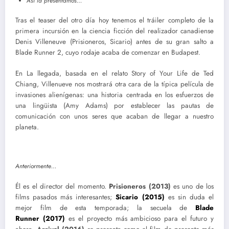
Así la presentamos…
Tras el teaser del otro día hoy tenemos el tráiler completo de la
primera incursión en la ciencia ficción del realizador canadiense
Denis Villeneuve (Prisioneros, Sicario) antes de su gran salto a
Blade Runner 2, cuyo rodaje acaba de comenzar en Budapest.
En La llegada, basada en el relato Story of Your Life de Ted
Chiang, Villenueve nos mostrará otra cara de la típica película de
invasiones alienígenas: una historia centrada en los esfuerzos de
una lingüista (Amy Adams) por establecer las pautas de
comunicación con unos seres que acaban de llegar a nuestro
planeta.
Anteriormente…
Él es el director del momento.
Prisioneros (2013)
es uno de los
films pasados más interesantes;
Sicario (2015)
es sin duda el
mejor film de esta temporada; la secuela de
Blade
Runner (2017)
es el proyecto más ambicioso para el futuro y