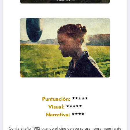
Puntuación:
*****
Visual:
*****
Narrativa:
****
Corría el año 1982 cuando el cine dejaba su gran obra maestra de