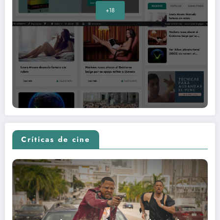
+18
Críticas de cine