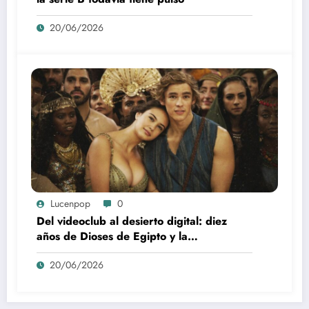
20/06/2026
Lucenpop
0
Del videoclub al desierto digital: diez
años de Dioses de Egipto y la
desaparición del blockbuster sin
20/06/2026
complejos