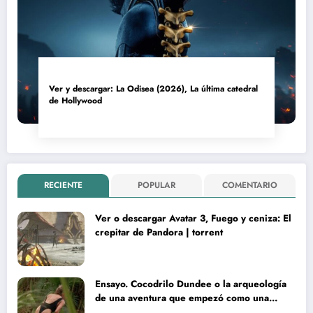
Ver y descargar: La Odisea (2026), La última catedral
de Hollywood
RECIENTE
POPULAR
COMENTARIO
Ver o descargar Avatar 3, Fuego y ceniza: El
crepitar de Pandora | torrent
Ensayo. Cocodrilo Dundee o la arqueología
de una aventura que empezó como una
rareza y terminó convertida en reliquia