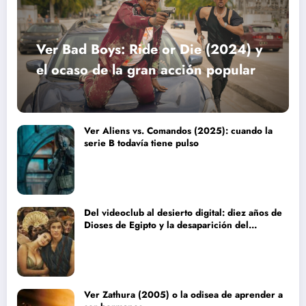
Ver Bad Boys: Ride or Die (2024) y
el ocaso de la gran acción popular
Ver Aliens vs. Comandos (2025): cuando la
serie B todavía tiene pulso
Del videoclub al desierto digital: diez años de
Dioses de Egipto y la desaparición del
blockbuster sin complejos
Ver Zathura (2005) o la odisea de aprender a