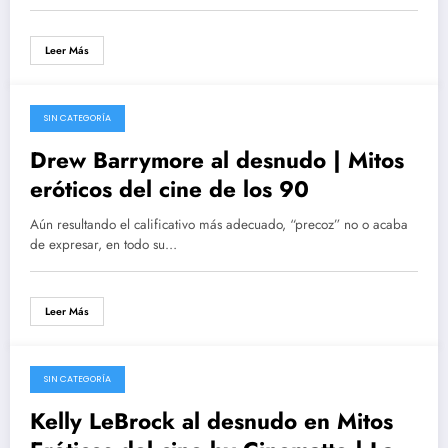
Leer Más
SIN CATEGORÍA
23/02/2016
Drew Barrymore al desnudo | Mitos
eróticos del cine de los 90
Aún resultando el calificativo más adecuado, “precoz” no o acaba
de expresar, en todo su…
Leer Más
SIN CATEGORÍA
28/10/2015
Kelly LeBrock al desnudo en Mitos