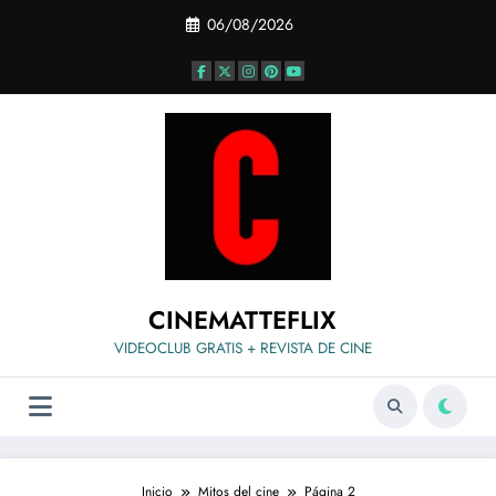
Saltar
06/08/2026
al
contenido
CINEMATTEFLIX
VIDEOCLUB GRATIS + REVISTA DE CINE
Inicio
Mitos del cine
Página 2