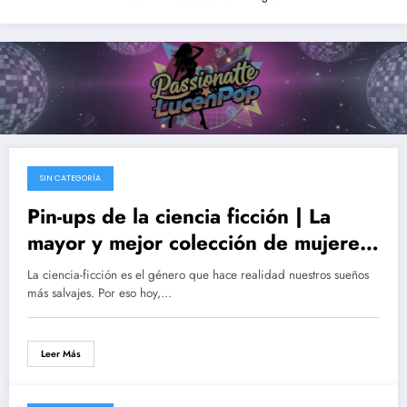
SIN CATEGORÍA
25/02/2017
Pin-ups de la ciencia ficción | La
mayor y mejor colección de mujeres
de sci-fi al desnudo
La ciencia-ficción es el género que hace realidad nuestros sueños
más salvajes. Por eso hoy,…
Leer Más