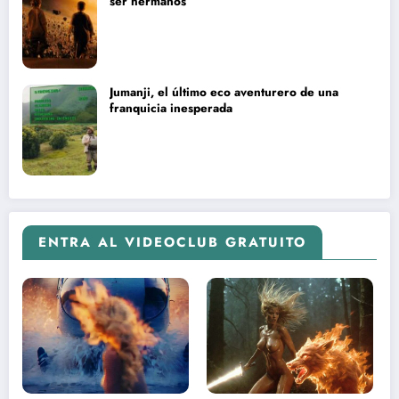
ser hermanos
Jumanji, el último eco aventurero de una
franquicia inesperada
ENTRA AL VIDEOCLUB GRATUITO