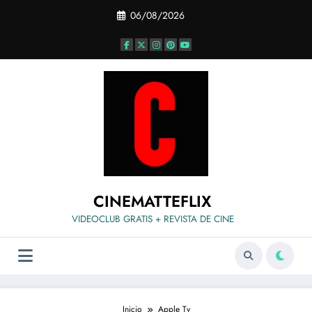
Saltar
06/08/2026
al
contenido
CINEMATTEFLIX
VIDEOCLUB GRATIS + REVISTA DE CINE
Inicio
Apple Tv