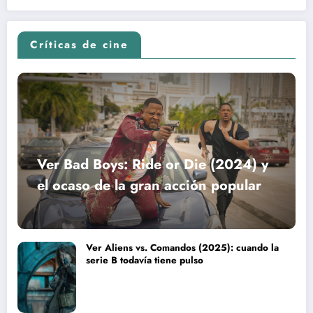
Críticas de cine
Ver Bad Boys: Ride or Die (2024) y
el ocaso de la gran acción popular
Ver Aliens vs. Comandos (2025): cuando la
serie B todavía tiene pulso