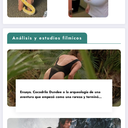
(Euphoria,
2026)
Análisis y estudios fílmicos
Ensayo. Cocodrilo Dundee o la arqueología de una
aventura que empezó como una rareza y terminó
convertida en reliquia