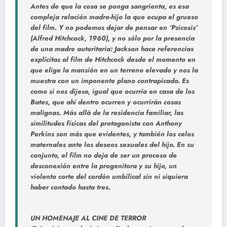
Antes de que la cosa se ponga sangrienta, es esa
compleja relación madre-hijo la que ocupa el grueso
del film. Y no podemos dejar de pensar en ‘Psicosis’
(Alfred Hitchcock, 1960), y no sólo por la presencia
de una madre autoritaria: Jackson hace referencias
explícitas al film de Hitchcock desde el momento en
que elige la mansión en un terreno elevado y nos la
muestra con un imponente plano contrapicado. Es
como si nos dijese, igual que ocurría en casa de los
Bates, que ahí dentro ocurren y ocurrirán cosas
malignas. Más allá de la residencia familiar, las
similitudes físicas del protagonista con Anthony
Perkins son más que evidentes, y también los celos
maternales ante los deseos sexuales del hijo. En su
conjunto, el film no deja de ser un proceso de
desconexión entre la progenitora y su hijo, un
violento corte del cordón umbilical sin ni siquiera
haber contado hasta tres.
UN HOMENAJE AL CINE DE TERROR