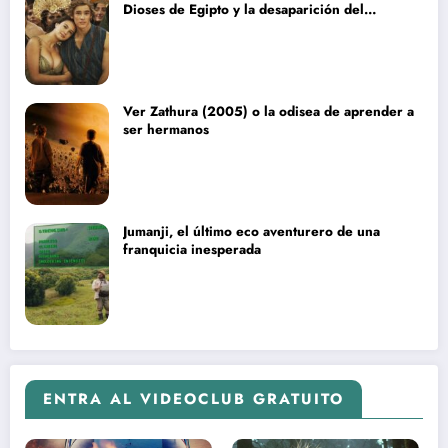
Dioses de Egipto y la desaparición del
blockbuster sin complejos
Ver Zathura (2005) o la odisea de aprender a
ser hermanos
Jumanji, el último eco aventurero de una
franquicia inesperada
ENTRA AL VIDEOCLUB GRATUITO