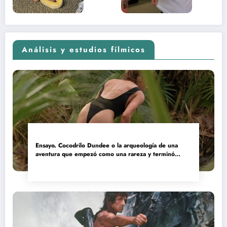
Análisis y estudios fílmicos
Ensayo. Cocodrilo Dundee o la arqueología de una
aventura que empezó como una rareza y terminó
convertida en reliquia