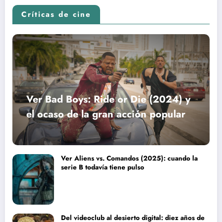
Críticas de cine
Ver Bad Boys: Ride or Die (2024) y
el ocaso de la gran acción popular
Ver Aliens vs. Comandos (2025): cuando la
serie B todavía tiene pulso
Del videoclub al desierto digital: diez años de