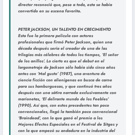
director reconoció que, pese a todo, esta se había
convertido en su escena favorita.
PETER JACKSON, UN TALENTO EN CRECIMIENTO
Esta fue la primera película con actores
profesionales que firmó Peter Jackson, quien una
década después sería el creador de una de las
trilogías más célebres de todos los tiempos, ‘El señor
de los anillos’. Lo cierto es que el debut en el
largometraje de Jackson sólo había sido cinco años
antes con ‘Mal gusto’ (1987), una aventura de
ciencia ficción con alienígenas en busca de carne
para sus hamburguesas, y que continuó tres años
después con una sátira narrada exclusivamente con
marionetas, ‘El delirante mundo de los Feebles’
(1990). Así que, con estos precedentes tan poco
convencionales, llegó la también poco convencional
‘Braindead’, con la que ganó el premio a los
Mejores Efectos Especiales en el Festival de Sitges y
con la que empezó su andadura en la industria del