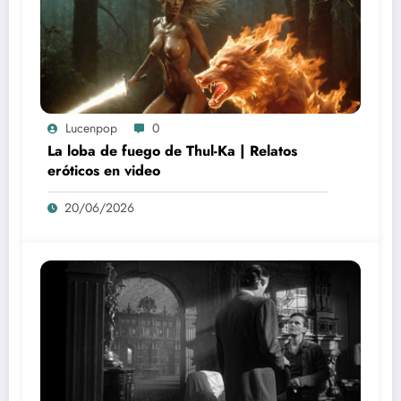
Lucenpop
0
La loba de fuego de Thul-Ka | Relatos
eróticos en video
20/06/2026