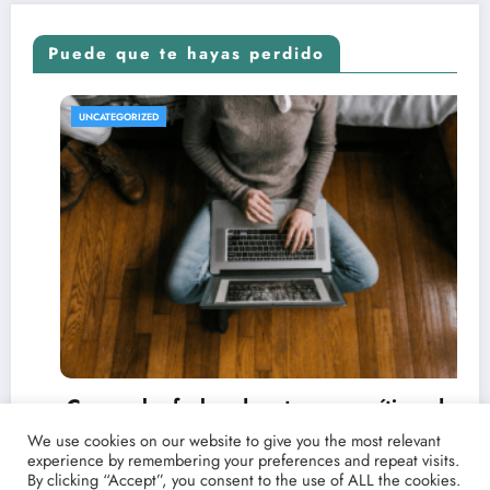
Puede que te hayas perdido
REVISTA DE CINE | NOTICIAS, IMÁGENES, TRÁILE
UNCATEGORIZED
nos y críticas de
ritas con Point
We use cookies on our website to give you the most relevant
experience by remembering your preferences and repeat visits.
By clicking “Accept”, you consent to the use of ALL the cookies.