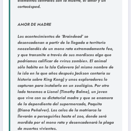
elementos centrales son la muerte, el amor y un
cortacésped.
AMOR DE MADRE
Los acontecimientos de ‘Braindead’ se
desencadenan a partir de la llegada a territorio
neozelandés de un mono rata extremadamente feo,
y que transmite a través de sus mordiscos algo que
podríamos calificar de «virus zombie». El animal
sólo habita en la Isla Calavera (el mismo nombre de
la isla en la que años después Jackson contaría su
historia sobre King Kong) y unos exploradores lo
capturan para instalarlo en un zoológico. Por otro
lado tenemos a Lionel (Timothy Balme), un joven
que vive con su dictatorial madre y que se enamora
de la dependienta del supermercado, Paquita
(Diana Peñalver). Los celos de la matriarca la
llevarán a perseguirles hasta el zoo, donde será
mordida por el mono rata y desencadenará la plaga
de muertos vivientes.