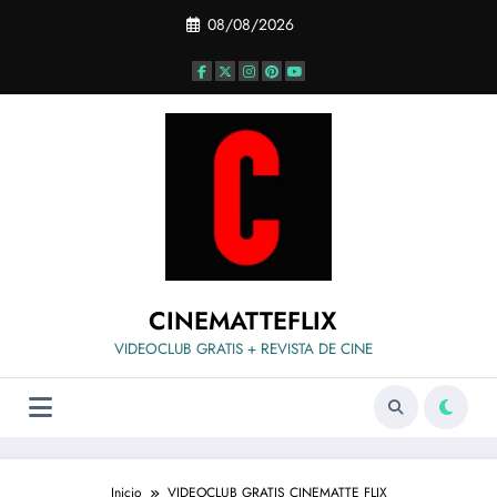
Saltar
08/08/2026
al
contenido
CINEMATTEFLIX
VIDEOCLUB GRATIS + REVISTA DE CINE
Inicio
VIDEOCLUB GRATIS CINEMATTE FLIX