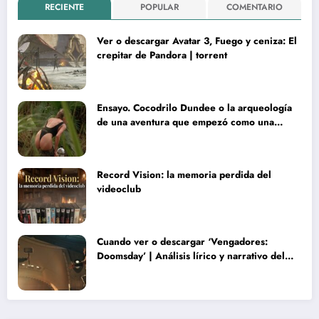
RECIENTE
POPULAR
COMENTARIO
Ver o descargar Avatar 3, Fuego y ceniza: El
crepitar de Pandora | torrent
Ensayo. Cocodrilo Dundee o la arqueología
de una aventura que empezó como una
rareza y terminó convertida en reliquia
Record Vision: la memoria perdida del
videoclub
Cuando ver o descargar ‘Vengadores:
Doomsday’ | Análisis lírico y narrativo del
nuevo Vengadores: Doomsday