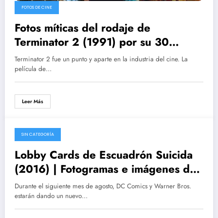
FOTOS DE CINE
Fotos míticas del rodaje de
Terminator 2 (1991) por su 30
aniversario
Terminator 2 fue un punto y aparte en la industria del cine. La
película de…
Leer Más
SIN CATEGORÍA
08/06/2016
Lobby Cards de Escuadrón Suicida
(2016) | Fotogramas e imágenes de
Rodaje
Durante el siguiente mes de agosto, DC Comics y Warner Bros.
estarán dando un nuevo…