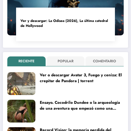
Ver y descargar: La Odisea (2026), La última catedral
de Hollywood
RECIENTE
POPULAR
COMENTARIO
Ver o descargar Avatar 3, Fuego y ceniza: El
crepitar de Pandora | torrent
Ensayo. Cocodrilo Dundee o la arqueología
de una aventura que empezó como una
rareza y terminó convertida en reliquia
Record Vision: la memoria perdida del