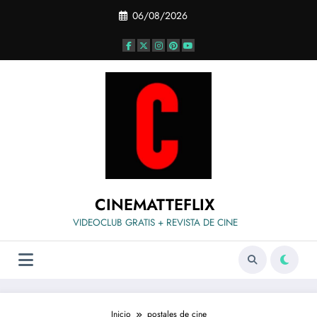
Saltar
06/08/2026
al
contenido
CINEMATTEFLIX
VIDEOCLUB GRATIS + REVISTA DE CINE
Inicio
postales de cine