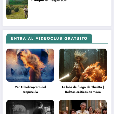
franquicia inesperada
ENTRA AL VIDEOCLUB GRATUITO
Ver El helicóptero del
La loba de fuego de Thul-Ka |
crepúsculo
Relatos eróticos en video