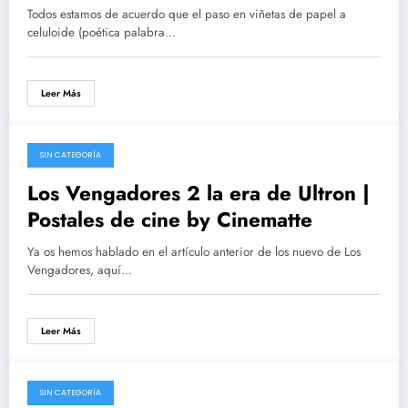
Todos estamos de acuerdo que el paso en viñetas de papel a
celuloide (poética palabra…
Leer Más
SIN CATEGORÍA
29/04/2015
Los Vengadores 2 la era de Ultron |
Postales de cine by Cinematte
Ya os hemos hablado en el artículo anterior de los nuevo de Los
Vengadores, aquí…
Leer Más
SIN CATEGORÍA
07/12/2014