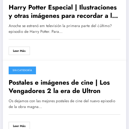
Harry Potter Especial | Ilustraciones
y otras imágenes para recordar a los
magos de Hogwarts
Anoche se estrenó em televisión la primera parte del ¿último?
episodio de Harry Potter. Para…
Leer Más
SIN CATEGORÍA
23/10/2014
Postales e imágenes de cine | Los
Vengadores 2 la era de Ultron
Os dejamos con las mejores postales de cine del nuevo episodio
de la obra magna…
Leer Más