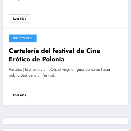
Leer Más
SIN CATEGORÍA
14/01/2014
Cartelería del festival de Cine
Erótico de Polonia
Postales | Erotismo y cineOh, el viejo enigma de cómo hacer
publicidad para un festival…
Leer Más