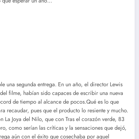
o que esperar un año…
le una segunda entrega. En un año, el director Lewis
 del filme, habían sido capaces de escribir una nueva
 récord de tiempo al alcance de pocos.Qué es lo que
ara recaudar, pues que el producto lo resiente y mucho.
 La Joya del Nilo, que con Tras el corazón verde, 83
o, como serían las críticas y la sensaciones que dejó,
ntrega aún con el éxito que cosechaba por aquel