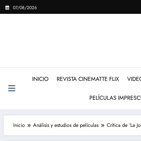
Saltar
07/08/2026
al
contenido
INICIO
REVISTA CINEMATTE FLIX
VIDE
PELÍCULAS IMPRESC
Inicio
Análisis y estudios de películas
Crítica de ‘La J