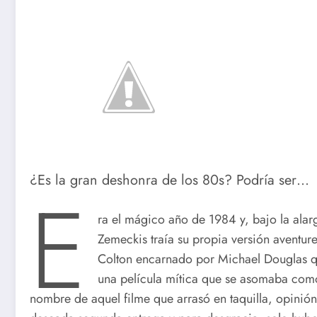
¿Es la gran deshonra de los 80s? Podría ser…
E
ra el mágico año de 1984 y, bajo la ala
Zemeckis traía su propia versión aventur
Colton encarnado por Michael Douglas qu
una película mítica que se asomaba como 
nombre de aquel filme que arrasó en taquilla, opinión