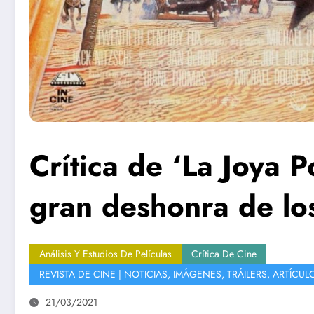
Crítica de ‘La Joya P
gran deshonra de lo
Análisis Y Estudios De Películas
Crítica De Cine
REVISTA DE CINE | NOTICIAS, IMÁGENES, TRÁILERS, ARTÍCUL
21/03/2021