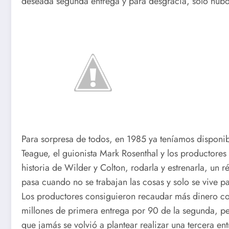
deseada segunda entrega y para desgracia, solo hub
Para sorpresa de todos, en 1985 ya teníamos disponib
Teague, el guionista Mark Rosenthal y los productores
historia de Wilder y Colton, rodarla y estrenarla, un
pasa cuando no se trabajan las cosas y solo se vive p
Los productores consiguieron recaudar más dinero con
millones de primera entrega por 90 de la segunda, per
que jamás se volvió a plantear realizar una tercera e