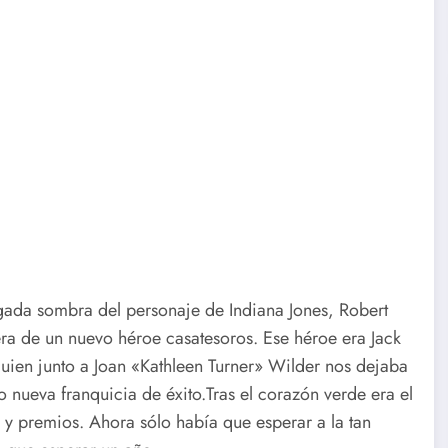
rgada sombra del personaje de Indiana Jones, Robert
era de un nuevo héroe casatesoros. Ese héroe era Jack
ien junto a Joan «Kathleen Turner» Wilder nos dejaba
nueva franquicia de éxito.Tras el corazón verde era el
 y premios. Ahora sólo había que esperar a la tan