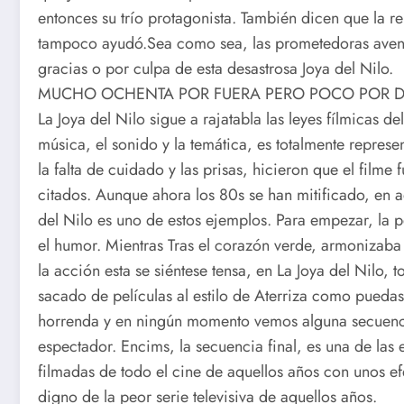
entonces su trío protagonista. También dicen que la r
tampoco ayudó.Sea como sea, las prometedoras avent
gracias o por culpa de esta desastrosa Joya del Nilo.
MUCHO OCHENTA POR FUERA PERO POCO POR 
La Joya del Nilo sigue a rajatabla las leyes fílmicas d
música, el sonido y la temática, es totalmente represe
la falta de cuidado y las prisas, hicieron que el film
citados. Aunque ahora los 80s se han mitificado, en 
del Nilo es uno de estos ejemplos. Para empezar, la 
el humor. Mientras Tras el corazón verde, armonizaba
la acción esta se siéntese tensa, en La Joya del Nilo,
sacado de películas al estilo de Aterriza como puedas
horrenda y en ningún momento vemos alguna secuenc
espectador. Encims, la secuencia final, es una de las
filmadas de todo el cine de aquellos años con unos ef
digno de la peor serie televisiva de aquellos años.