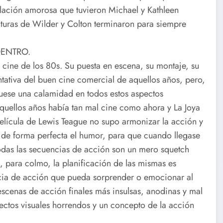
elación amorosa que tuvieron Michael y Kathleen
uras de Wilder y Colton terminaron para siempre
DENTRO.
el cine de los 80s. Su puesta en escena, su montaje, su
ntativa del buen cine comercial de aquellos años, pero,
e fuese una calamidad en todos estos aspectos
aquellos años había tan mal cine como ahora y La Joya
película de Lewis Teague no supo armonizar la acción y
 de forma perfecta el humor, para que cuando llegase
 todas las secuencias de acción son un mero squetch
, para colmo, la planificación de las mismas es
ia de acción que pueda sorprender o emocionar al
 escenas de acción finales más insulsas, anodinas y mal
ectos visuales horrendos y un concepto de la acción