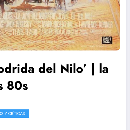
odrida del Nilo’ | la
s 80s
OS Y CRÍTICAS