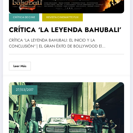
CRÍTICA DE CINE
REVISTA CINEMATTE FLIX
CRÍTICA ‘LA LEYENDA BAHUBALI’
CRÍTICA 'LA LEYENDA BAHUBALI: EL INICIO Y LA
CONCLUSIÓN'´| EL GRAN ÉXITO DE BOLLYWOOD El…
Leer Más
27/03/2017