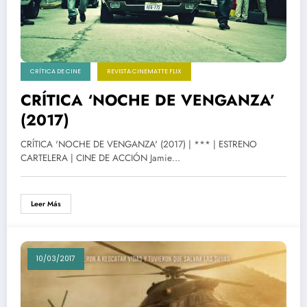
CRÍTICA DE CINE
REVISTA CINEMATTE FLIX
CRÍTICA ‘NOCHE DE VENGANZA’
(2017)
CRÍTICA 'NOCHE DE VENGANZA' (2017) | *** | ESTRENO
CARTELERA | CINE DE ACCIÓN Jamie…
Leer Más
10/03/2017