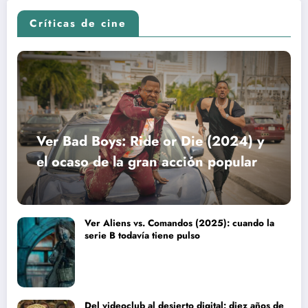
Críticas de cine
Ver Bad Boys: Ride or Die (2024) y
el ocaso de la gran acción popular
Ver Aliens vs. Comandos (2025): cuando la
serie B todavía tiene pulso
Del videoclub al desierto digital: diez años de