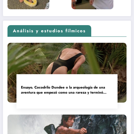
2026)
Análisis y estudios fílmicos
Ensayo. Cocodrilo Dundee o la arqueología de una
aventura que empezó como una rareza y terminó
convertida en reliquia