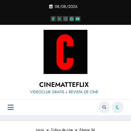
Saltar
08/08/2026
al
contenido
CINEMATTEFLIX
VIDEOCLUB GRATIS + REVISTA DE CINE
Inicio
Crítica de cine
Página 36