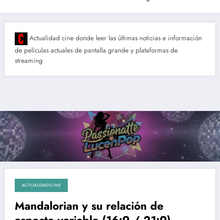
Actualidad cine donde leer las últimas noticias e información
de películas actuales de pantalla grande y plataformas de
streaming
ACTUALIDAD CINE
01/03/2021
Mandalorian y su relación de
aspecto variable (16:9 / 21:9)