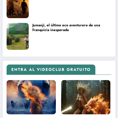
Jumanji, el último eco aventurero de una
franquicia inesperada
ENTRA AL VIDEOCLUB GRATUITO