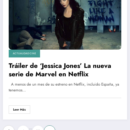
ACTUALIDAD CINE
Tráiler de ‘Jessica Jones’ La nueva
serie de Marvel en Netflix
A menos de un mes de su estreno en Netflix, incluido España, ya
tenemos…
Leer Más
Paginación
…