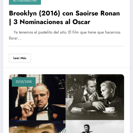
ACTUALIDAD CINE
Brooklyn (2016) con Saoirse Ronan
| 3 Nominaciones al Oscar
Ya tenemos el pastelito del año. El film que tiene que hacernos
llorar…
Leer Más
01/01/2016