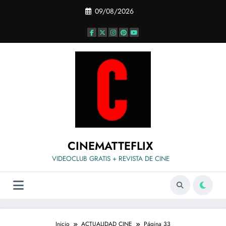
Saltar
09/08/2026
al
contenido
CINEMATTEFLIX
VIDEOCLUB GRATIS + REVISTA DE CINE
Inicio
ACTUALIDAD CINE
Página 33