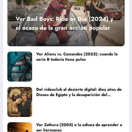
Ver Bad Boys: Ride or Die (2024) y
el ocaso de la gran acción popular
Ver Aliens vs. Comandos (2025): cuando la
serie B todavía tiene pulso
Del videoclub al desierto digital: diez años de
Dioses de Egipto y la desaparición del
blockbuster sin complejos
Ver Zathura (2005) o la odisea de aprender a
ser hermanos