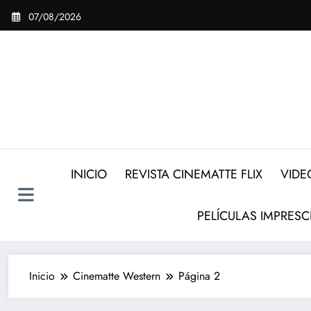
Saltar
07/08/2026
al
contenido
INICIO
REVISTA CINEMATTE FLIX
VIDE
PELÍCULAS IMPRESC
Inicio
Cinematte Western
Página 2