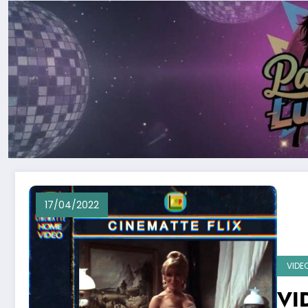
17/04/2022
VIDE
VI