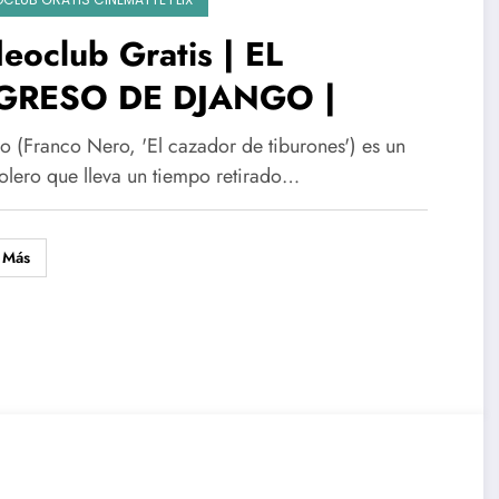
eoclub Gratis | EL
GRESO DE DJANGO |
o (Franco Nero, 'El cazador de tiburones') es un
tolero que lleva un tiempo retirado…
 Más