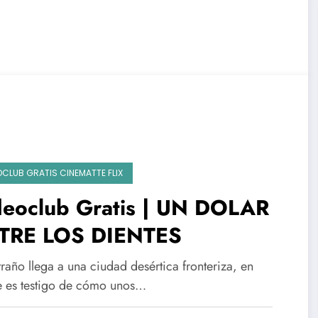
OCLUB GRATIS CINEMATTE FLIX
deoclub Gratis | UN DOLAR
TRE LOS DIENTES
raño llega a una ciudad desértica fronteriza, en
 es testigo de cómo unos…