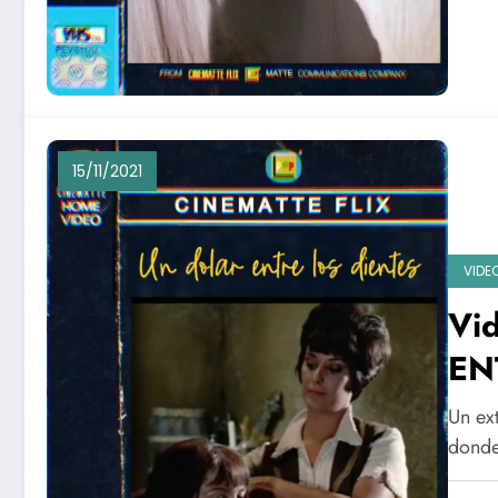
15/11/2021
VIDE
Vi
EN
Un ext
donde