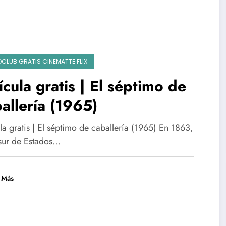
OCLUB GRATIS CINEMATTE FLIX
ícula gratis | El séptimo de
allería (1965)
la gratis | El séptimo de caballería (1965) En 1863,
 sur de Estados…
 Más