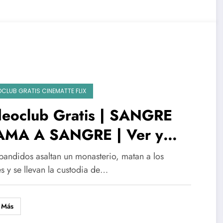
OCLUB GRATIS CINEMATTE FLIX
deoclub Gratis | SANGRE
AMA A SANGRE | Ver y
scargar
bandidos asaltan un monasterio, matan a los
s y se llevan la custodia de…
 Más