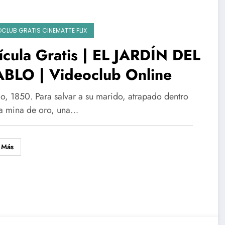
OCLUB GRATIS CINEMATTE FLIX
ícula Gratis | EL JARDÍN DEL
ABLO | Videoclub Online
o, 1850. Para salvar a su marido, atrapado dentro
a mina de oro, una…
 Más