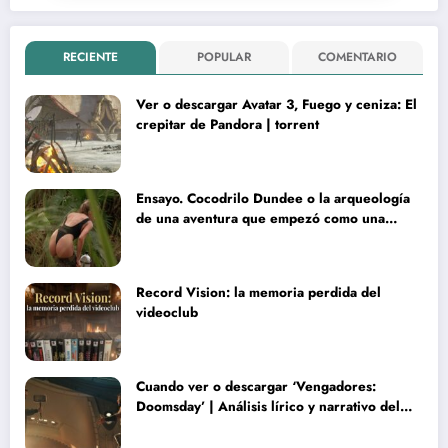
RECIENTE
POPULAR
COMENTARIO
Ver o descargar Avatar 3, Fuego y ceniza: El
crepitar de Pandora | torrent
Ensayo. Cocodrilo Dundee o la arqueología
de una aventura que empezó como una
rareza y terminó convertida en reliquia
Record Vision: la memoria perdida del
videoclub
Cuando ver o descargar ‘Vengadores:
Doomsday’ | Análisis lírico y narrativo del
nuevo Vengadores: Doomsday