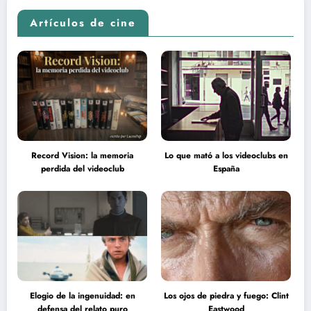
Artículos de cine
Record Vision: la memoria
Lo que mató a los videoclubs en
perdida del videoclub
España
Elogio de la ingenuidad: en
Los ojos de piedra y fuego: Clint
defensa del relato puro
Eastwood