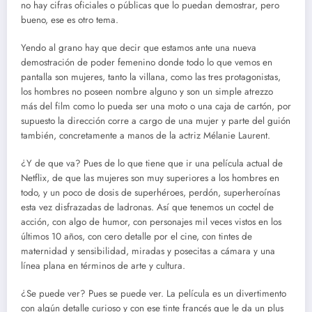
no hay cifras oficiales o públicas que lo puedan demostrar, pero
bueno, ese es otro tema.
Yendo al grano hay que decir que estamos ante una nueva
demostración de poder femenino donde todo lo que vemos en
pantalla son mujeres, tanto la villana, como las tres protagonistas,
los hombres no poseen nombre alguno y son un simple atrezzo
más del film como lo pueda ser una moto o una caja de cartón, por
supuesto la dirección corre a cargo de una mujer y parte del guión
también, concretamente a manos de la actriz Mélanie Laurent.
¿Y de que va? Pues de lo que tiene que ir una película actual de
Netflix, de que las mujeres son muy superiores a los hombres en
todo, y un poco de dosis de superhéroes, perdón, superheroínas
esta vez disfrazadas de ladronas. Así que tenemos un coctel de
acción, con algo de humor, con personajes mil veces vistos en los
últimos 10 años, con cero detalle por el cine, con tintes de
maternidad y sensibilidad, miradas y posecitas a cámara y una
línea plana en términos de arte y cultura.
¿Se puede ver? Pues se puede ver. La película es un divertimento
con algún detalle curioso y con ese tinte francés que le da un plus