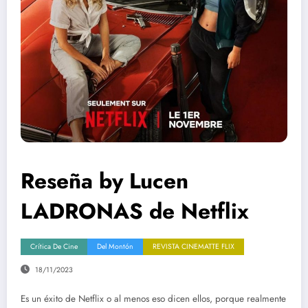
Reseña by Lucen
LADRONAS de Netflix
Crítica De Cine
Del Montón
REVISTA CINEMATTE FLIX
18/11/2023
Es un éxito de Netflix o al menos eso dicen ellos, porque realmente