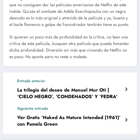
que no consiguen dar las películas americanas de Netflix de este
índole. Quizás el combate de Adèle Exarchopoulos con un negro
desnudo es lo más original y atrevido de la película y ya, bueno y
el baile flamenco a golpe de francotirador también tiene su punto.
Si quieren un poco más de profundidad en la crítica, no lean una
crítica de esta película, busquen otra película que pueda fomentar
dicha profundidad. Diversión sin más que viniendo de Netflix no
es poco. No aporta pero no resta o molesta.
Entrada anterior
La trilogía del deseo de Manuel Mur Oti |
‘CIELO NEGRO’, ‘CONDENADOS’ Y ‘FEDRA’
Siguiente entrada
Ver Gratis ‘Naked As Nature Intended (1961)’
con Pamela Green