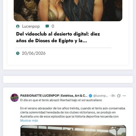
Lucenpop
0
Del videoclub al desierto digital: diez
años de Dioses de Egipto y la
desaparición del blockbuster sin
20/06/2026
complejos