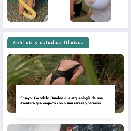
adolescente
(Euphoria,
2026)
Análisis y estudios fílmicos
Ensayo. Cocodrilo Dundee o la arqueología de una
aventura que empezó como una rareza y terminó
convertida en reliquia