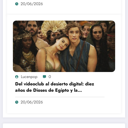
20/06/2026
Lucenpop
0
Del videoclub al desierto digital: diez
años de Dioses de Egipto y la
desaparición del blockbuster sin
20/06/2026
complejos