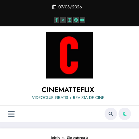
Saltar
07/08/2026
al
contenido
CINEMATTEFLIX
VIDEOCLUB GRATIS + REVISTA DE CINE
Inicio
Sin categoría