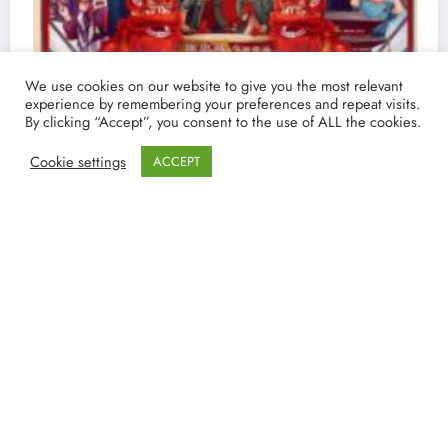
We use cookies on our website to give you the most relevant
experience by remembering your preferences and repeat visits.
By clicking “Accept”, you consent to the use of ALL the cookies.
Cookie settings
ACCEPT
Ver y Descargar Pasajero Oculto | Torrent
español 4K y Filmin
19/03/2021
lucenpop