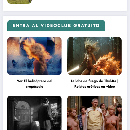
ENTRA AL VIDEOCLUB GRATUITO
Ver El helicóptero del
La loba de fuego de Thul-Ka |
crepúsculo
Relatos eróticos en video