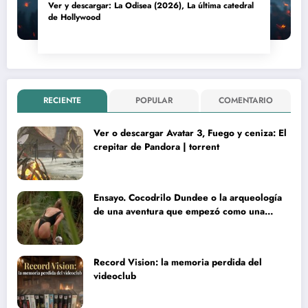
Ver y descargar: La Odisea (2026), La última catedral
de Hollywood
RECIENTE
POPULAR
COMENTARIO
Ver o descargar Avatar 3, Fuego y ceniza: El
crepitar de Pandora | torrent
Ensayo. Cocodrilo Dundee o la arqueología
de una aventura que empezó como una
rareza y terminó convertida en reliquia
Record Vision: la memoria perdida del
videoclub