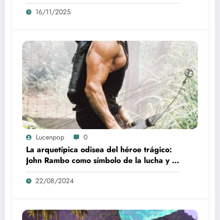
16/11/2025
Lucenpop
0
La arquetípica odisea del héroe trágico:
John Rambo como símbolo de la lucha y la
alienación en la modernidad
22/08/2024