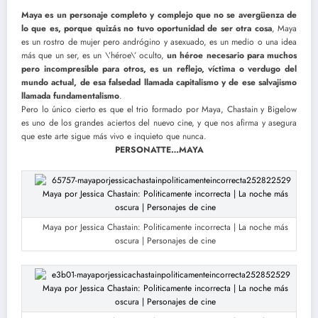
Maya es un personaje completo y complejo que no se avergüenza de
lo que es, porque quizás no tuvo oportunidad de ser otra cosa
, Maya
es un rostro de mujer pero andrógino y asexuado, es un medio o una idea
más que un ser, es un \’héroe\’ oculto,
un héroe necesario para muchos
pero incompresible para otros, es un reflejo, víctima o verdugo del
mundo actual, de esa falsedad llamada capitalismo y de ese salvajismo
llamada fundamentalismo
.
Pero lo único cierto es que el trio formado por Maya, Chastain y Bigelow
es uno de los grandes aciertos del nuevo cine, y que nos afirma y asegura
que este arte sigue más vivo e inquieto que nunca.
PERSONATTE…MAYA
Maya por Jessica Chastain: Politicamente incorrecta | La noche más
oscura | Personajes de cine