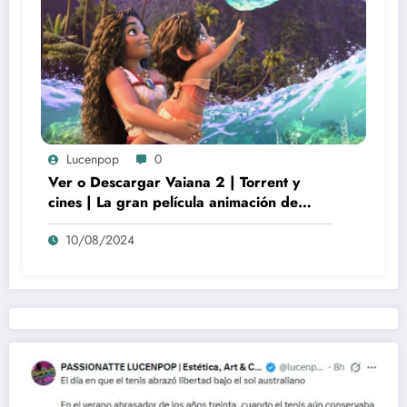
Lucenpop
0
Ver o Descargar Vaiana 2 | Torrent y
cines | La gran película animación de
culto Disney | *****
10/08/2024