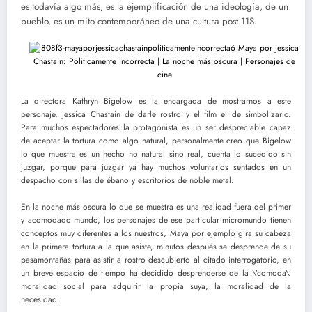
es todavía algo más, es la ejemplificación de una ideología, de un
pueblo, es un mito contemporáneo de una cultura post 11S.
La directora Kathryn Bigelow es la encargada de mostrarnos a este
personaje, Jessica Chastain de darle rostro y el film el de simbolizarlo.
Para muchos espectadores la protagonista es un ser despreciable capaz
de aceptar la tortura como algo natural, personalmente creo que Bigelow
lo que muestra es un hecho no natural sino real, cuenta lo sucedido sin
juzgar, porque para juzgar ya hay muchos voluntarios sentados en un
despacho con sillas de ébano y escritorios de noble metal.
En la noche más oscura lo que se muestra es una realidad fuera del primer
y acomodado mundo, los personajes de ese particular micromundo tienen
conceptos muy diferentes a los nuestros, Maya por ejemplo gira su cabeza
en la primera tortura a la que asiste, minutos después se desprende de su
pasamontañas para asistir a rostro descubierto al citado interrogatorio, en
un breve espacio de tiempo ha decidido desprenderse de la \’comoda\’
moralidad social para adquirir la propia suya, la moralidad de la
necesidad.