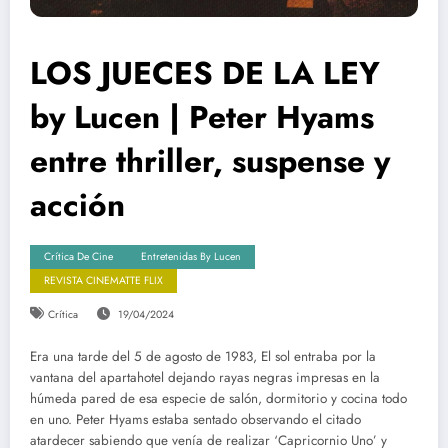
LOS JUECES DE LA LEY
by Lucen | Peter Hyams
entre thriller, suspense y
acción
Crítica De Cine
Entretenidas By Lucen
REVISTA CINEMATTE FLIX
Crítica
19/04/2024
Era una tarde del 5 de agosto de 1983, El sol entraba por la
vantana del apartahotel dejando rayas negras impresas en la
húmeda pared de esa especie de salón, dormitorio y cocina todo
en uno. Peter Hyams estaba sentado observando el citado
atardecer sabiendo que venía de realizar ‘Capricornio Uno’ y