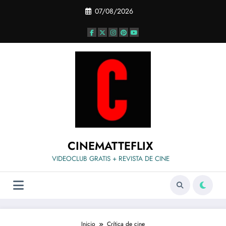
Saltar
07/08/2026
al
contenido
CINEMATTEFLIX
VIDEOCLUB GRATIS + REVISTA DE CINE
Inicio
Crítica de cine