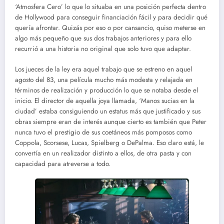
‘Atmosfera Cero’ lo que lo situaba en una posición perfecta dentro
de Hollywood para conseguir financiación fácil y para decidir qué
quería afrontar. Quizás por eso o por cansancio, quiso meterse en
algo más pequeño que sus dos trabajos anteriores y para ello
recurrió a una historia no original que solo tuvo que adaptar.
Los jueces de la ley era aquel trabajo que se estreno en aquel
agosto del 83, una película mucho más modesta y relajada en
términos de realización y producción lo que se notaba desde el
inicio. El director de aquella joya llamada, ‘Manos sucias en la
ciudad’ estaba consiguiendo un estatus más que justificado y sus
obras siempre eran de interés aunque cierto es también que Peter
nunca tuvo el prestigio de sus coetáneos más pomposos como
Coppola, Scorsese, Lucas, Spielberg o DePalma. Eso claro está, le
convertía en un realizador distinto a ellos, de otra pasta y con
capacidad para atreverse a todo.