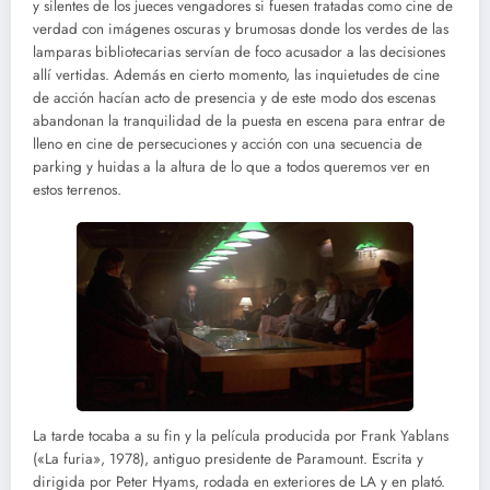
y silentes de los jueces vengadores si fuesen tratadas como cine de
verdad con imágenes oscuras y brumosas donde los verdes de las
lamparas bibliotecarias servían de foco acusador a las decisiones
allí vertidas. Además en cierto momento, las inquietudes de cine
de acción hacían acto de presencia y de este modo dos escenas
abandonan la tranquilidad de la puesta en escena para entrar de
lleno en cine de persecuciones y acción con una secuencia de
parking y huidas a la altura de lo que a todos queremos ver en
estos terrenos.
La tarde tocaba a su fin y la película producida por Frank Yablans
(«La furia», 1978), antiguo presidente de Paramount. Escrita y
dirigida por Peter Hyams, rodada en exteriores de LA y en plató.