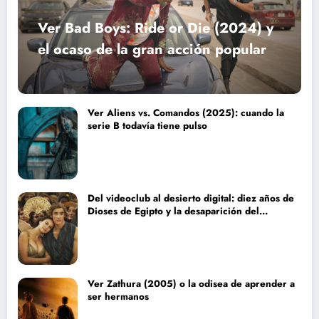
Ver Bad Boys: Ride or Die (2024) y
el ocaso de la gran acción popular
Ver Aliens vs. Comandos (2025): cuando la
serie B todavía tiene pulso
Del videoclub al desierto digital: diez años de
Dioses de Egipto y la desaparición del
blockbuster sin complejos
Ver Zathura (2005) o la odisea de aprender a
ser hermanos