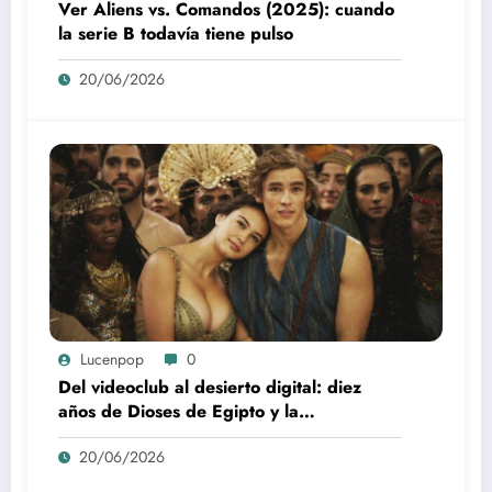
Ver Aliens vs. Comandos (2025): cuando
la serie B todavía tiene pulso
20/06/2026
Lucenpop
0
Del videoclub al desierto digital: diez
años de Dioses de Egipto y la
desaparición del blockbuster sin
20/06/2026
complejos