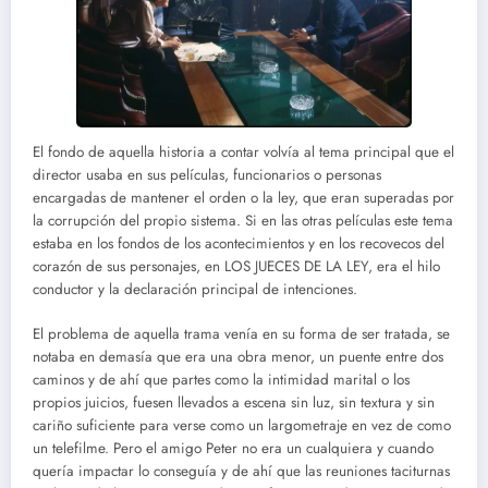
El fondo de aquella historia a contar volvía al tema principal que el
director usaba en sus películas, funcionarios o personas
encargadas de mantener el orden o la ley, que eran superadas por
la corrupción del propio sistema. Si en las otras películas este tema
estaba en los fondos de los acontecimientos y en los recovecos del
corazón de sus personajes, en LOS JUECES DE LA LEY, era el hilo
conductor y la declaración principal de intenciones.
El problema de aquella trama venía en su forma de ser tratada, se
notaba en demasía que era una obra menor, un puente entre dos
caminos y de ahí que partes como la intimidad marital o los
propios juicios, fuesen llevados a escena sin luz, sin textura y sin
cariño suficiente para verse como un largometraje en vez de como
un telefilme. Pero el amigo Peter no era un cualquiera y cuando
quería impactar lo conseguía y de ahí que las reuniones taciturnas