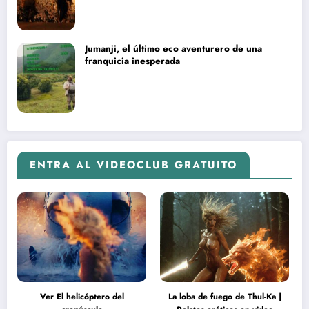
Jumanji, el último eco aventurero de una
franquicia inesperada
ENTRA AL VIDEOCLUB GRATUITO
Ver El helicóptero del
La loba de fuego de Thul-Ka |