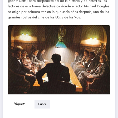
(Jophet Kotta) para despedirse así de la historia y de nosotros, los
lectores de esta trama detectivesca donde el actor Michael Dougles
se erige por primera vez en lo que sería años después, uno de los
grandes rostros del cine de los 80s y de los 90s.
Etiqueta
Crítica