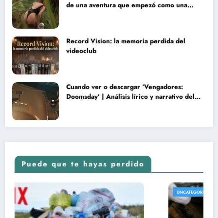
de una aventura que empezó como una
rareza y terminó convertida en reliquia
Record Vision: la memoria perdida del
videoclub
Cuando ver o descargar ‘Vengadores:
Doomsday’ | Análisis lírico y narrativo del
nuevo Vengadores: Doomsday
Puede que te hayas perdido
UNCATEGORIZED