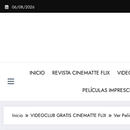
Saltar
06/08/2026
al
contenido
INICIO
REVISTA CINEMATTE FLIX
VIDE
PELÍCULAS IMPRESC
Inicio
VIDEOCLUB GRATIS CINEMATTE FLIX
Ver Pel