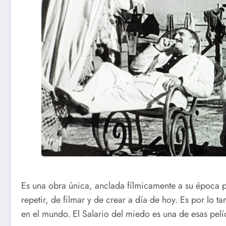
Es una obra única, anclada fílmicamente a su época p
repetir, de filmar y de crear a día de hoy. Es por lo t
en el mundo. El Salario del miedo es una de esas pel