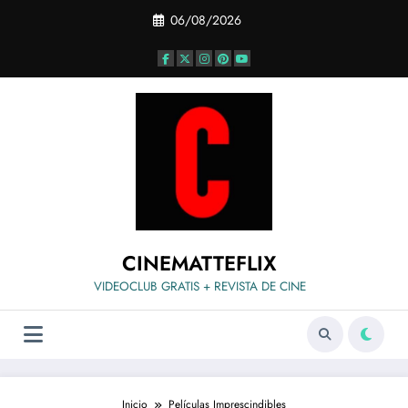
Saltar
06/08/2026
al
contenido
CINEMATTEFLIX
VIDEOCLUB GRATIS + REVISTA DE CINE
Inicio
Películas Imprescindibles