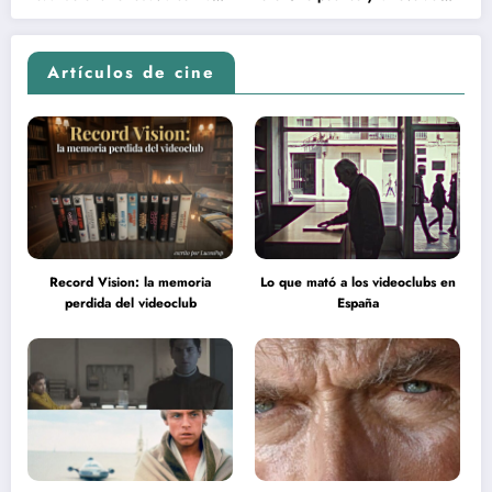
en la inteligencia del espectador
psicodélica de Jean Rollin
Artículos de cine
Record Vision: la memoria
Lo que mató a los videoclubs en
perdida del videoclub
España