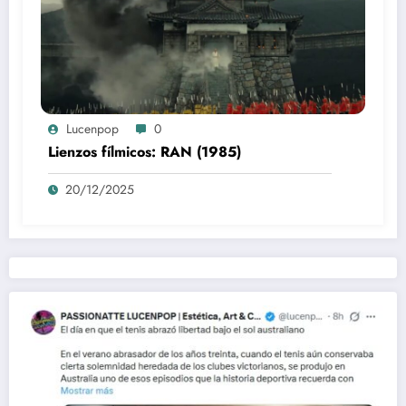
Lucenpop
0
Lienzos fílmicos: RAN (1985)
20/12/2025