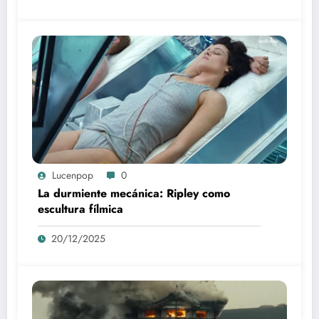
Lucenpop
0
La durmiente mecánica: Ripley como
escultura fílmica
20/12/2025