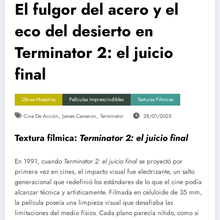
El fulgor del acero y el
eco del desierto en
Terminator 2: el juicio
final
Obras Maestras
Películas Imprescindibles
Texturas Fílmicas
,
,
Cine De Acción
James Cameron
Terminator
28/01/2025
Textura fílmica:
Terminator 2: el juicio final
En 1991, cuando
Terminator 2: el juicio final
se proyectó por
primera vez en cines, el impacto visual fue electrizante, un salto
generacional que redefinió los estándares de lo que el cine podía
alcanzar técnica y artísticamente. Filmada en celuloide de 35 mm,
la película poseía una limpieza visual que desafiaba las
limitaciones del medio físico. Cada plano parecía nítido, como si