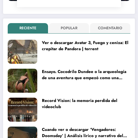
RECIENTE
POPULAR
COMENTARIO
Ver o descargar Avatar 3, Fuego y ceniza: El
crepitar de Pandora | torrent
Ensayo. Cocodrilo Dundee o la arqueología
de una aventura que empezó como una
rareza y terminó convertida en reliquia
Record Vision: la memoria perdida del
videoclub
Cuando ver o descargar ‘Vengadores:
Doomsday’ | Análisis lírico y narrativo del