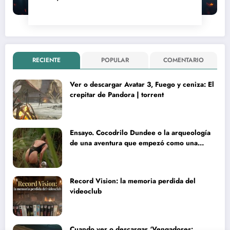
RECIENTE
POPULAR
COMENTARIO
Ver o descargar Avatar 3, Fuego y ceniza: El
crepitar de Pandora | torrent
Ensayo. Cocodrilo Dundee o la arqueología
de una aventura que empezó como una
rareza y terminó convertida en reliquia
Record Vision: la memoria perdida del
videoclub
Cuando ver o descargar ‘Vengadores: