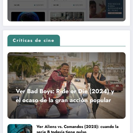
Críticas de cine
Ver Bad Boys: Ride or Die (2024) y
el ocaso de la gran acción popular
Ver Aliens vs. Comandos (2025): cuando la
serie B todavía tiene pulso