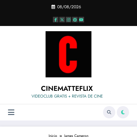
Saltar
08/08/2026
al
contenido
CINEMATTEFLIX
VIDEOCLUB GRATIS + REVISTA DE CINE
Inicio
James Cameron