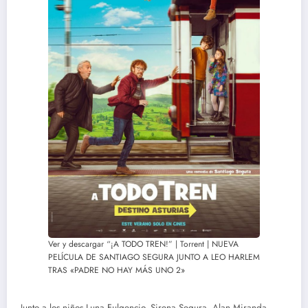
Ver y descargar “¡A TODO TREN!” | Torrent | NUEVA
PELÍCULA DE SANTIAGO SEGURA JUNTO A LEO HARLEM
TRAS «PADRE NO HAY MÁS UNO 2»
Junto a los niños Luna Fulgencio, Sirena Segura, Alan Miranda,