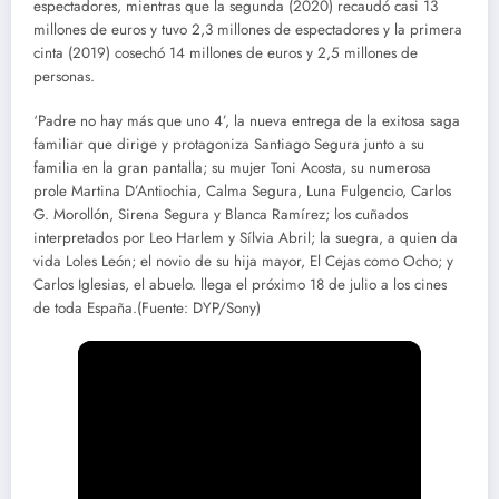
espectadores, mientras que la segunda (2020) recaudó casi 13
millones de euros y tuvo 2,3 millones de espectadores y la primera
cinta (2019) cosechó 14 millones de euros y 2,5 millones de
personas.
‘Padre no hay más que uno 4’, la nueva entrega de la exitosa saga
familiar que dirige y protagoniza Santiago Segura junto a su
familia en la gran pantalla; su mujer Toni Acosta, su numerosa
prole Martina D’Antiochia, Calma Segura, Luna Fulgencio, Carlos
G. Morollón, Sirena Segura y Blanca Ramírez; los cuñados
interpretados por Leo Harlem y Sílvia Abril; la suegra, a quien da
vida Loles León; el novio de su hija mayor, El Cejas como Ocho; y
Carlos Iglesias, el abuelo. llega el próximo 18 de julio a los cines
de toda España.(Fuente: DYP/Sony)