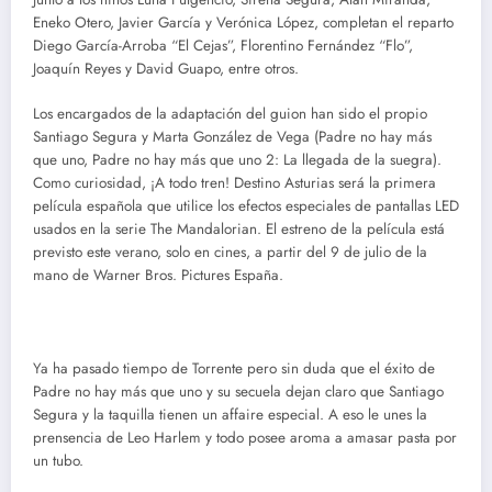
Eneko Otero, Javier García y Verónica López, completan el reparto
Diego García-Arroba “El Cejas”, Florentino Fernández “Flo”,
Joaquín Reyes y David Guapo, entre otros.
Los encargados de la adaptación del guion han sido el propio
Santiago Segura y Marta González de Vega (Padre no hay más
que uno, Padre no hay más que uno 2: La llegada de la suegra).
Como curiosidad, ¡A todo tren! Destino Asturias será la primera
película española que utilice los efectos especiales de pantallas LED
usados en la serie The Mandalorian. El estreno de la película está
previsto este verano, solo en cines, a partir del 9 de julio de la
mano de Warner Bros. Pictures España.
Ya ha pasado tiempo de Torrente pero sin duda que el éxito de
Padre no hay más que uno y su secuela dejan claro que Santiago
Segura y la taquilla tienen un affaire especial. A eso le unes la
prensencia de Leo Harlem y todo posee aroma a amasar pasta por
un tubo.