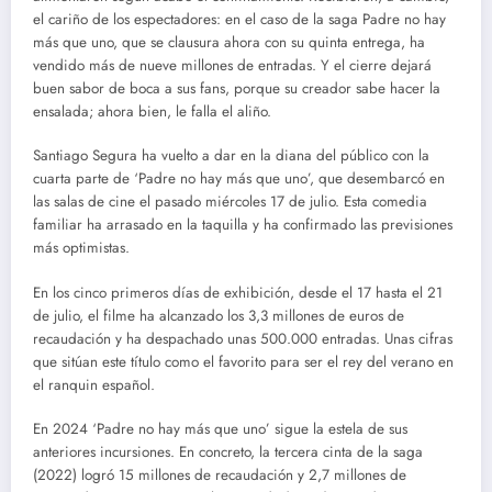
el cariño de los espectadores: en el caso de la saga Padre no hay
más que uno, que se clausura ahora con su quinta entrega, ha
vendido más de nueve millones de entradas. Y el cierre dejará
buen sabor de boca a sus fans, porque su creador sabe hacer la
ensalada; ahora bien, le falla el aliño.
Santiago Segura ha vuelto a dar en la diana del público con la
cuarta parte de ‘Padre no hay más que uno’, que desembarcó en
las salas de cine el pasado miércoles 17 de julio. Esta comedia
familiar ha arrasado en la taquilla y ha confirmado las previsiones
más optimistas.
En los cinco primeros días de exhibición, desde el 17 hasta el 21
de julio, el filme ha alcanzado los 3,3 millones de euros de
recaudación y ha despachado unas 500.000 entradas. Unas cifras
que sitúan este título como el favorito para ser el rey del verano en
el ranquin español.
En 2024 ‘Padre no hay más que uno’ sigue la estela de sus
anteriores incursiones. En concreto, la tercera cinta de la saga
(2022) logró 15 millones de recaudación y 2,7 millones de