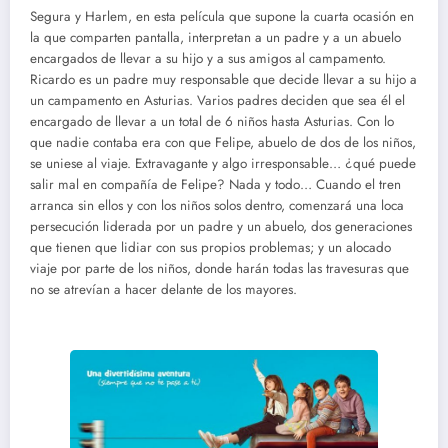
Segura y Harlem, en esta película que supone la cuarta ocasión en
la que comparten pantalla, interpretan a un padre y a un abuelo
encargados de llevar a su hijo y a sus amigos al campamento.
Ricardo es un padre muy responsable que decide llevar a su hijo a
un campamento en Asturias. Varios padres deciden que sea él el
encargado de llevar a un total de 6 niños hasta Asturias. Con lo
que nadie contaba era con que Felipe, abuelo de dos de los niños,
se uniese al viaje. Extravagante y algo irresponsable… ¿qué puede
salir mal en compañía de Felipe? Nada y todo… Cuando el tren
arranca sin ellos y con los niños solos dentro, comenzará una loca
persecución liderada por un padre y un abuelo, dos generaciones
que tienen que lidiar con sus propios problemas; y un alocado
viaje por parte de los niños, donde harán todas las travesuras que
no se atrevían a hacer delante de los mayores.