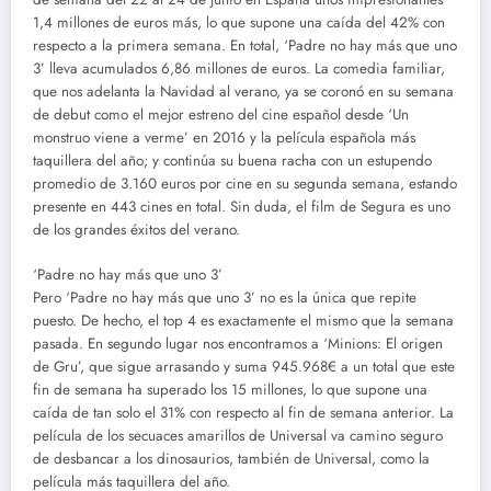
1,4 millones de euros más, lo que supone una caída del 42% con
respecto a la primera semana. En total, ‘Padre no hay más que uno
3’ lleva acumulados 6,86 millones de euros. La comedia familiar,
que nos adelanta la Navidad al verano, ya se coronó en su semana
de debut como el mejor estreno del cine español desde ‘Un
monstruo viene a verme’ en 2016 y la película española más
taquillera del año; y continúa su buena racha con un estupendo
promedio de 3.160 euros por cine en su segunda semana, estando
presente en 443 cines en total. Sin duda, el film de Segura es uno
de los grandes éxitos del verano.
‘Padre no hay más que uno 3’
Pero ‘Padre no hay más que uno 3’ no es la única que repite
puesto. De hecho, el top 4 es exactamente el mismo que la semana
pasada. En segundo lugar nos encontramos a ‘Minions: El origen
de Gru’, que sigue arrasando y suma 945.968€ a un total que este
fin de semana ha superado los 15 millones, lo que supone una
caída de tan solo el 31% con respecto al fin de semana anterior. La
película de los secuaces amarillos de Universal va camino seguro
de desbancar a los dinosaurios, también de Universal, como la
película más taquillera del año.