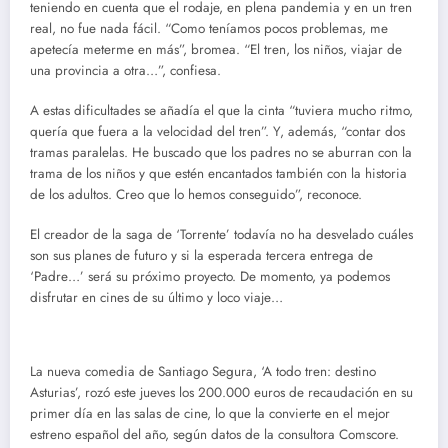
teniendo en cuenta que el rodaje, en plena pandemia y en un tren
real, no fue nada fácil. “Como teníamos pocos problemas, me
apetecía meterme en más”, bromea. “El tren, los niños, viajar de
una provincia a otra…”, confiesa.
A estas dificultades se añadía el que la cinta “tuviera mucho ritmo,
quería que fuera a la velocidad del tren”. Y, además, “contar dos
tramas paralelas. He buscado que los padres no se aburran con la
trama de los niños y que estén encantados también con la historia
de los adultos. Creo que lo hemos conseguido”, reconoce.
El creador de la saga de ‘Torrente’ todavía no ha desvelado cuáles
son sus planes de futuro y si la esperada tercera entrega de
‘Padre…’ será su próximo proyecto. De momento, ya podemos
disfrutar en cines de su último y loco viaje…
La nueva comedia de Santiago Segura, ‘A todo tren: destino
Asturias’, rozó este jueves los 200.000 euros de recaudación en su
primer día en las salas de cine, lo que la convierte en el mejor
estreno español del año, según datos de la consultora Comscore.