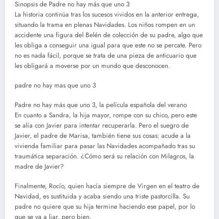
Sinopsis de Padre no hay más que uno 3
La historia continúa tras los sucesos vividos en la anterior entrega,
situando la trama en plenas Navidades. Los niños rompen en un
accidente una figura del Belén de colección de su padre, algo que
les obliga a conseguir una igual para que este no se percate. Pero
no es nada fácil, porque se trata de una pieza de anticuario que
les obligará a moverse por un mundo que desconocen.
padre no hay mas que uno 3
Padre no hay más que uno 3, la película española del verano
En cuanto a Sandra, la hija mayor, rompe con su chico, pero este
se alía con Javier para intentar recuperarla. Pero el suegro de
Javier, el padre de Marisa, también tiene sus cosas: acude a la
vivienda familiar para pasar las Navidades acompañado tras su
traumática separación. ¿Cómo será su relación con Milagros, la
madre de Javier?
Finalmente, Rocío, quien hacía siempre de Virgen en el teatro de
Navidad, es sustituida y acaba siendo una triste pastorcilla. Su
padre no quiere que su hija termine haciendo ese papel, por lo
que se va a liar, pero bien.