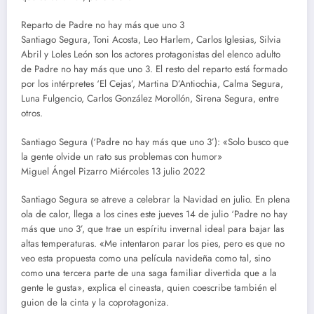
Reparto de Padre no hay más que uno 3
Santiago Segura, Toni Acosta, Leo Harlem, Carlos Iglesias, Silvia
Abril y Loles León son los actores protagonistas del elenco adulto
de Padre no hay más que uno 3. El resto del reparto está formado
por los intérpretes ‘El Cejas’, Martina D’Antiochia, Calma Segura,
Luna Fulgencio, Carlos González Morollón, Sirena Segura, entre
otros.
Santiago Segura (‘Padre no hay más que uno 3’): «Solo busco que
la gente olvide un rato sus problemas con humor»
Miguel Ángel Pizarro Miércoles 13 julio 2022
Santiago Segura se atreve a celebrar la Navidad en julio. En plena
ola de calor, llega a los cines este jueves 14 de julio ‘Padre no hay
más que uno 3’, que trae un espíritu invernal ideal para bajar las
altas temperaturas. «Me intentaron parar los pies, pero es que no
veo esta propuesta como una película navideña como tal, sino
como una tercera parte de una saga familiar divertida que a la
gente le gusta», explica el cineasta, quien coescribe también el
guion de la cinta y la coprotagoniza.