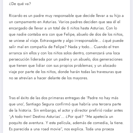
¿De qué va?
Ricardo es un padre muy responsable que decide llevar a su hijo a
un campamento en Asturias. Varios padres deciden que sea él el
encargado de llevar a un total de 6 niños hasta Asturias. Con lo
que nadie contaba era con que Felipe, abuelo de dos de los niños,
se uniese al viaje. Extravagante y algo irresponsable… ¿qué puede
salir mal en compañía de Felipe? Nada y todo… Cuando el tren
arranca sin ellos y con los niños solos dentro, comenzará una loca
persecución liderada por un padre y un abuelo, dos generaciones
que tienen que lidiar con sus propios problemas; y un alocado
viaje por parte de los niños, donde harán todas las travesuras que
no se atrevían a hacer delante de los mayores.
Tras el éxito de las dos primeras entregas de ‘Padre no hay más
que uno’, Santiago Segura confirmó que habría una tercera parte
de la historia. Sin embargo, el actor y director prefirió rodar antes
‘¡A todo tren! Destino Asturias’… ¿Por qué? “Me apetecía un
poquito de aventura. Y esta película, además de comedia, la tiene.
Es parecida a una road movie”, nos explica. Toda una proeza