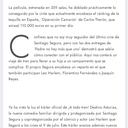
La película, estrenada en 359 salas, ha doblado prácticamente lo
conseguido por la cinta que actualmente encabeza el ránking de la
taquilla en España, ‘Operación Camarón’ de Carlos Therón, que
amasó 110.000 euros en su primer día.
C
onfieso que no soy muy seguidor del último cine de
Santiago Segura, pero con las dos entregas de
‘Padre no hay más que uno’ demostró que sabía
cómo conectar con el público. Aquí nos contará un
viaje de tren para llevar a su hija a un campamento que se
complica. El propio Segura encabeza un reparto en el que
también participan Leo Harlem, Florentino Fernández o Joaquín
Reyes.
Ya ha visto la luz el tráiler oficial de ¡A todo tren! Destino Asturias,
la nueva comedia familiar dirigida y protagonizada por Santiago
Segura y coprotagonizada por el cómico y actor Leo Harlem que
llegará a los cines el 9 de julio. Este tráiler avanza además nuevos