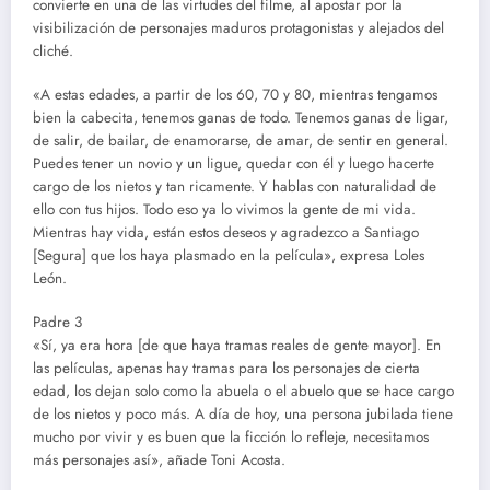
convierte en una de las virtudes del filme, al apostar por la
visibilización de personajes maduros protagonistas y alejados del
cliché.
«A estas edades, a partir de los 60, 70 y 80, mientras tengamos
bien la cabecita, tenemos ganas de todo. Tenemos ganas de ligar,
de salir, de bailar, de enamorarse, de amar, de sentir en general.
Puedes tener un novio y un ligue, quedar con él y luego hacerte
cargo de los nietos y tan ricamente. Y hablas con naturalidad de
ello con tus hijos. Todo eso ya lo vivimos la gente de mi vida.
Mientras hay vida, están estos deseos y agradezco a Santiago
[Segura] que los haya plasmado en la película», expresa Loles
León.
Padre 3
«Sí, ya era hora [de que haya tramas reales de gente mayor]. En
las películas, apenas hay tramas para los personajes de cierta
edad, los dejan solo como la abuela o el abuelo que se hace cargo
de los nietos y poco más. A día de hoy, una persona jubilada tiene
mucho por vivir y es buen que la ficción lo refleje, necesitamos
más personajes así», añade Toni Acosta.