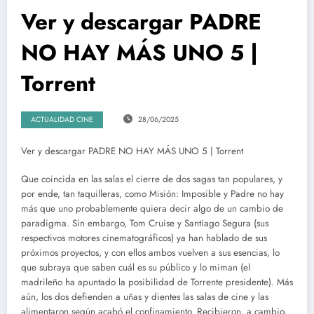
Ver y descargar PADRE
NO HAY MÁS UNO 5 |
Torrent
ACTUALIDAD CINE
28/06/2025
Ver y descargar PADRE NO HAY MÁS UNO 5 | Torrent
Que coincida en las salas el cierre de dos sagas tan populares, y
por ende, tan taquilleras, como Misión: Imposible y Padre no hay
más que uno probablemente quiera decir algo de un cambio de
paradigma. Sin embargo, Tom Cruise y Santiago Segura (sus
respectivos motores cinematográficos) ya han hablado de sus
próximos proyectos, y con ellos ambos vuelven a sus esencias, lo
que subraya que saben cuál es su público y lo miman (el
madrileño ha apuntado la posibilidad de Torrente presidente). Más
aún, los dos defienden a uñas y dientes las salas de cine y las
alimentaron según acabó el confinamiento. Recibieron, a cambio,