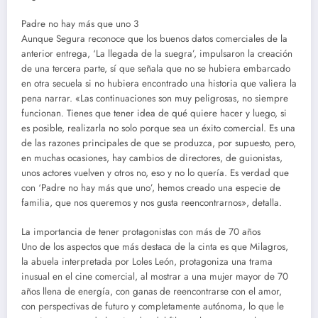
Padre no hay más que uno 3
Aunque Segura reconoce que los buenos datos comerciales de la
anterior entrega, ‘La llegada de la suegra’, impulsaron la creación
de una tercera parte, sí que señala que no se hubiera embarcado
en otra secuela si no hubiera encontrado una historia que valiera la
pena narrar. «Las continuaciones son muy peligrosas, no siempre
funcionan. Tienes que tener idea de qué quiere hacer y luego, si
es posible, realizarla no solo porque sea un éxito comercial. Es una
de las razones principales de que se produzca, por supuesto, pero,
en muchas ocasiones, hay cambios de directores, de guionistas,
unos actores vuelven y otros no, eso y no lo quería. Es verdad que
con ‘Padre no hay más que uno’, hemos creado una especie de
familia, que nos queremos y nos gusta reencontrarnos», detalla.
La importancia de tener protagonistas con más de 70 años
Uno de los aspectos que más destaca de la cinta es que Milagros,
la abuela interpretada por Loles León, protagoniza una trama
inusual en el cine comercial, al mostrar a una mujer mayor de 70
años llena de energía, con ganas de reencontrarse con el amor,
con perspectivas de futuro y completamente autónoma, lo que le