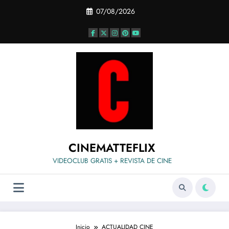
Saltar
07/08/2026
al
contenido
CINEMATTEFLIX
VIDEOCLUB GRATIS + REVISTA DE CINE
Inicio
ACTUALIDAD CINE