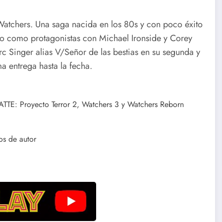
Watchers. Una saga nacida en los 80s y con poco éxito
o como protagonistas con Michael Ironside y Corey
 Singer alias V/Señor de las bestias en su segunda y
a entrega hasta la fecha.
TTE: Proyecto Terror 2, Watchers 3 y Watchers Reborn
os de autor