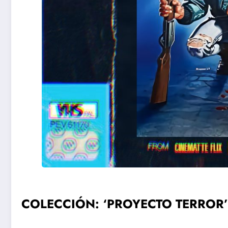
COLECCIÓN: ‘PROYECTO TERROR’ | 1