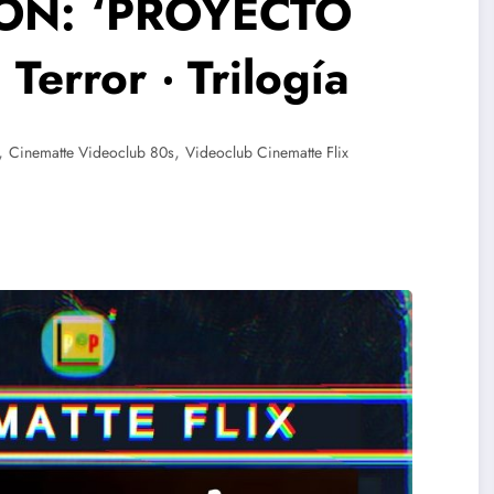
IÓN: ‘PROYECTO
Terror ‧ Trilogía
,
,
Cinematte Videoclub 80s
Videoclub Cinematte Flix