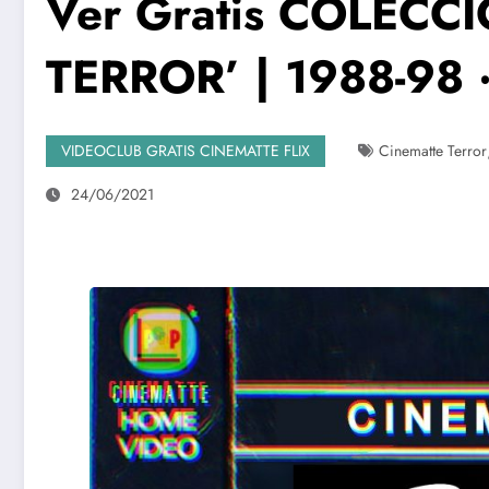
Ver Gratis COLECC
TERROR’ | 1988-98 ‧ 
VIDEOCLUB GRATIS CINEMATTE FLIX
Cinematte Terror
24/06/2021