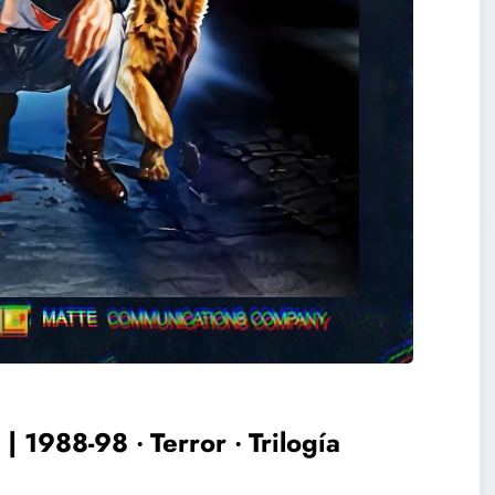
988-98 ‧ Terror ‧ Trilogía