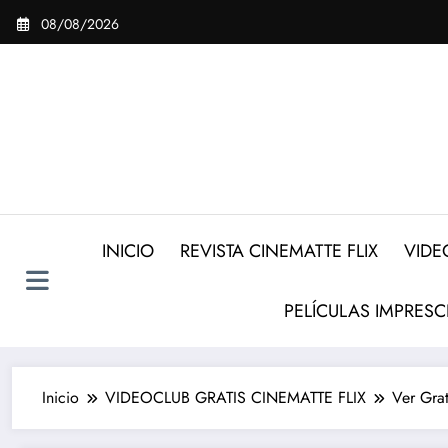
Saltar
08/08/2026
al
contenido
INICIO
REVISTA CINEMATTE FLIX
VIDE
PELÍCULAS IMPRESC
Inicio
VIDEOCLUB GRATIS CINEMATTE FLIX
Ver Gra