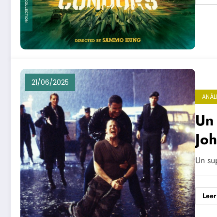
21/06/2025
ANÁL
Un 
Jo
Un su
Leer