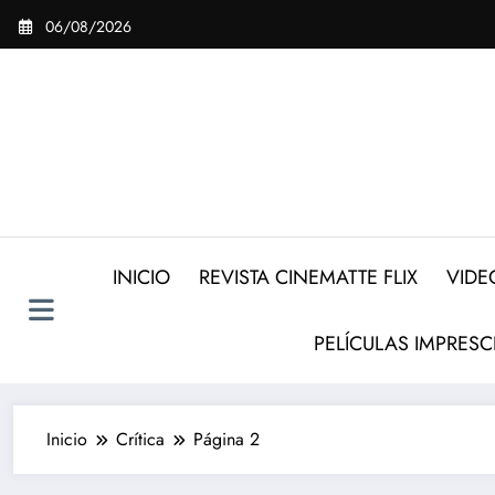
Saltar
06/08/2026
al
contenido
INICIO
REVISTA CINEMATTE FLIX
VIDE
PELÍCULAS IMPRESC
Inicio
Crítica
Página 2