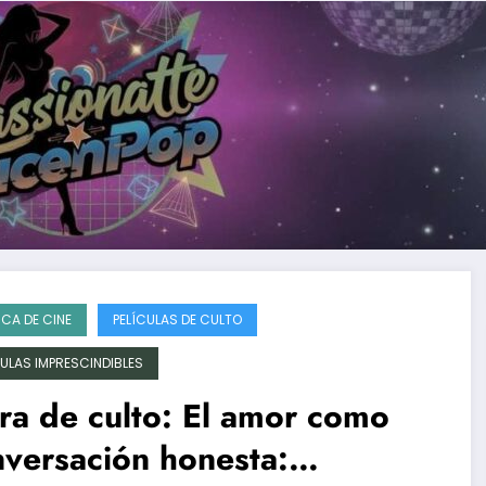
ICA DE CINE
PELÍCULAS DE CULTO
CULAS IMPRESCINDIBLES
a de culto: El amor como
versación honesta: