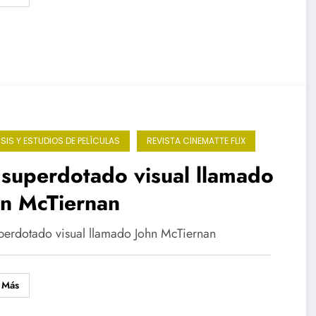
ISIS Y ESTUDIOS DE PELÍCULAS
REVISTA CINEMATTE FLIX
superdotado visual llamado
hn McTiernan
perdotado visual llamado John McTiernan
 Más