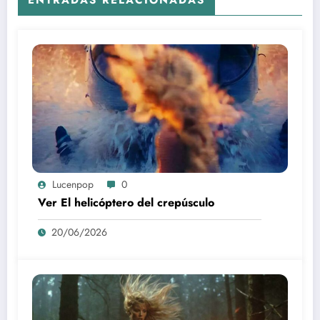
Lucenpop
0
Ver El helicóptero del crepúsculo
20/06/2026