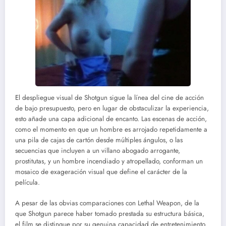
El despliegue visual de Shotgun sigue la línea del cine de acción
de bajo presupuesto, pero en lugar de obstaculizar la experiencia,
esto añade una capa adicional de encanto. Las escenas de acción,
como el momento en que un hombre es arrojado repetidamente a
una pila de cajas de cartón desde múltiples ángulos, o las
secuencias que incluyen a un villano abogado arrogante,
prostitutas, y un hombre incendiado y atropellado, conforman un
mosaico de exageración visual que define el carácter de la
película.
A pesar de las obvias comparaciones con Lethal Weapon, de la
que Shotgun parece haber tomado prestada su estructura básica,
el film se distingue por su genuina capacidad de entretenimiento.