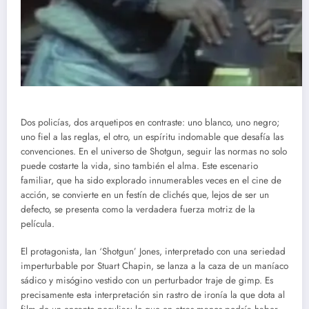
Dos policías, dos arquetipos en contraste: uno blanco, uno negro;
uno fiel a las reglas, el otro, un espíritu indomable que desafía las
convenciones. En el universo de Shotgun, seguir las normas no solo
puede costarte la vida, sino también el alma. Este escenario
familiar, que ha sido explorado innumerables veces en el cine de
acción, se convierte en un festín de clichés que, lejos de ser un
defecto, se presenta como la verdadera fuerza motriz de la
película.
El protagonista, Ian ‘Shotgun’ Jones, interpretado con una seriedad
imperturbable por Stuart Chapin, se lanza a la caza de un maníaco
sádico y misógino vestido con un perturbador traje de gimp. Es
precisamente esta interpretación sin rastro de ironía la que dota al