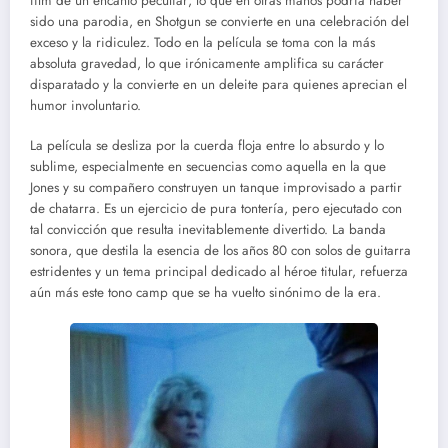
film de un encanto peculiar; lo que en otras manos podría haber
sido una parodia, en Shotgun se convierte en una celebración del
exceso y la ridiculez. Todo en la película se toma con la más
absoluta gravedad, lo que irónicamente amplifica su carácter
disparatado y la convierte en un deleite para quienes aprecian el
humor involuntario.
La película se desliza por la cuerda floja entre lo absurdo y lo
sublime, especialmente en secuencias como aquella en la que
Jones y su compañero construyen un tanque improvisado a partir
de chatarra. Es un ejercicio de pura tontería, pero ejecutado con
tal convicción que resulta inevitablemente divertido. La banda
sonora, que destila la esencia de los años 80 con solos de guitarra
estridentes y un tema principal dedicado al héroe titular, refuerza
aún más este tono camp que se ha vuelto sinónimo de la era.