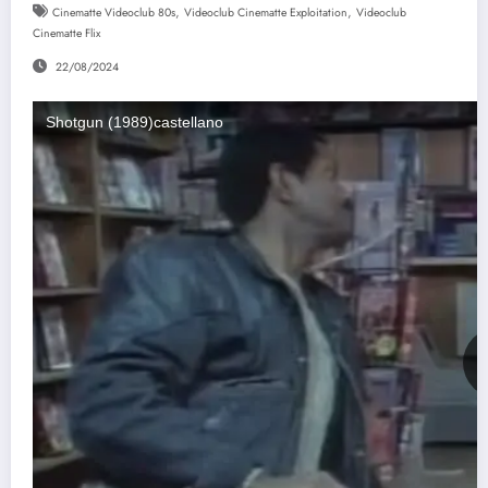
,
,
Cinematte Videoclub 80s
Videoclub Cinematte Exploitation
Videoclub
Cinematte Flix
22/08/2024