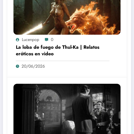
Lucenpop
0
La loba de fuego de Thul-Ka | Relatos
eróticos en video
20/06/2026