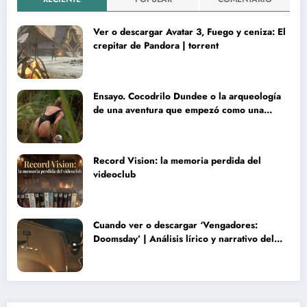
Ver o descargar Avatar 3, Fuego y ceniza: El
crepitar de Pandora | torrent
Ensayo. Cocodrilo Dundee o la arqueología
de una aventura que empezó como una
rareza y terminó convertida en reliquia
Record Vision: la memoria perdida del
videoclub
Cuando ver o descargar ‘Vengadores:
Doomsday’ | Análisis lírico y narrativo del
nuevo Vengadores: Doomsday