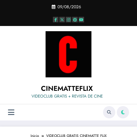
Saltar
09/08/2026
al
contenido
CINEMATTEFLIX
VIDEOCLUB GRATIS + REVISTA DE CINE
Inicio
VIDEOCLUB GRATIS CINEMATTE FLIX