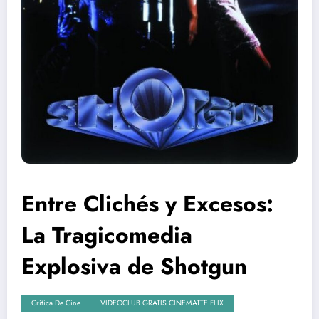
Entre Clichés y Excesos:
La Tragicomedia
Explosiva de Shotgun
Crítica De Cine
VIDEOCLUB GRATIS CINEMATTE FLIX