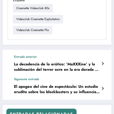
Etiqueta
Cinematte Videoclub 80s
Videoclub Cinematte Exploitation
Videoclub Cinematte Flix
Entrada anterior
La decadencia de lo erótico: ‘MaXXXine’ y la
sublimación del terror ocre en la era dorada de
los ochos
Siguiente entrada
El apogeo del cine de espectáculo: Un estudio
erudito sobre los blockbusters y su influencia
en el arte cinematográfico contemporáneo
ENTRADAS RELACIONADAS