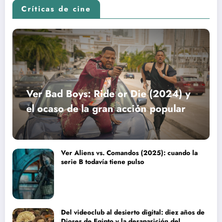
Críticas de cine
Ver Bad Boys: Ride or Die (2024) y
el ocaso de la gran acción popular
Ver Aliens vs. Comandos (2025): cuando la
serie B todavía tiene pulso
Del videoclub al desierto digital: diez años de
Dioses de Egipto y la desaparición del