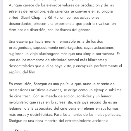
Aunque carece de los elevados valores de producción y de las
estrellas de renombre, esta carencia se convierte en su propia
virtud. Stuart Chapin y Rif Hutton, con sus actuaciones
desbordantes, ofrecen una experiencia que podría rivalizar, en
términos de diversión, con los titanes del género.
Una escena particularmente memorable es la de los dos
protagonistas, supuestamente embriagados, cuyas actuaciones
sugieren un viaje alucinógeno más que una simple borrachera. Es
uno de los momentos de ebriedad actoral más hilarantes y
descontrolados que el cine haya visto, y encapsula perfectamente el
espíritu del film.
En conclusión, Shotgun es una película que, aunque carente de
pretensiones artísticas elevadas, se erige como un ejemplo sublime
de cine trash. Con su mezcla de acción, sordidez y un humor
involuntario que raya en lo surrealista, esta joya escondida es un
testamento a la capacidad del cine para entretener en sus formas
más puras y desinhibidas. Para los amantes de las malas películas,
Shotgun es una obra maestra del entretenimiento accidental.