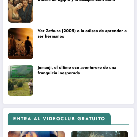
blockbuster sin complejos
Ver Zathura (2005) o la odisea de aprender a
ser hermanos
Jumanji, el último eco aventurero de una
franquicia inesperada
ENTRA AL VIDEOCLUB GRATUITO