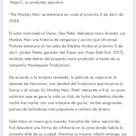
‘Nope’), su productor ejecutivo.
‘The Monkey Man’ se estrenará en cines el próximo 5 de abril de
2024.
El actor nominado al Oscar, Dev Patel, debutará como director con
Monkey Man una historia de venganza y acción que Universal
Pictures estrenará en las salas de Estados Unidos el próximo 5 de
abril. Jordan Peele, ganador del Oscar por Huye (Get Out, 2017),
también está detrás del proyecto como productor a través de su
compañía Monkeypaw Productions.
De acuerdo a la sinopsis revelada, la película se inspira en la
leyenda de Hanuman, una deidad del hinduismo que encarna la
fuerza y el coraje. En Monkey Man, Patel interpreta a Kid, un joven
anónimo que se gana la vida un club de lucha clandestino donde,
noche tras noche, con una máscara de gorila, recibe sangrientas
palizas de luchadores más populares a cambio de dinero.
Todo toma un nuevo giro cuando, tras años de rabia reprimida,
Kid descubre una forma de infiltrarse en la zona donde habita la
siniestra elite de su ciudad. Mientras su trauma infantil emerge, sus