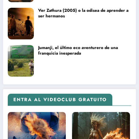
Ver Zathura (2005) o la odisea de aprender a
ser hermanos
Jumanji, el último eco aventurero de una
franquicia inesperada
ENTRA AL VIDEOCLUB GRATUITO