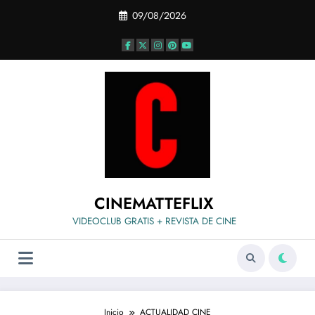
Saltar
09/08/2026
al
contenido
CINEMATTEFLIX
VIDEOCLUB GRATIS + REVISTA DE CINE
Inicio
ACTUALIDAD CINE