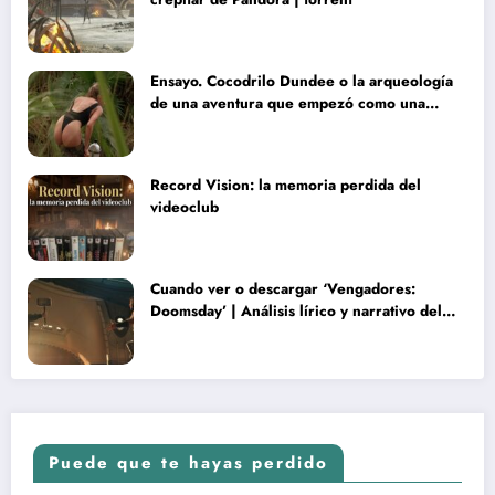
Ensayo. Cocodrilo Dundee o la arqueología
de una aventura que empezó como una
rareza y terminó convertida en reliquia
Record Vision: la memoria perdida del
videoclub
Cuando ver o descargar ‘Vengadores:
Doomsday’ | Análisis lírico y narrativo del
nuevo Vengadores: Doomsday
Puede que te hayas perdido