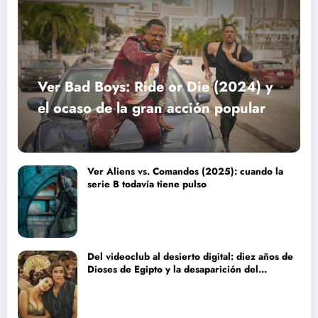
Ver Bad Boys: Ride or Die (2024) y
el ocaso de la gran acción popular
Ver Aliens vs. Comandos (2025): cuando la
serie B todavía tiene pulso
Del videoclub al desierto digital: diez años de
Dioses de Egipto y la desaparición del
blockbuster sin complejos