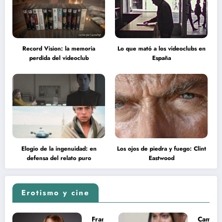
Record Vision: la memoria
Lo que mató a los videoclubs en
perdida del videoclub
España
Elogio de la ingenuidad: en
Los ojos de piedra y fuego: Clint
defensa del relato puro
Eastwood
Erotismo y cine
Francesca
Camila