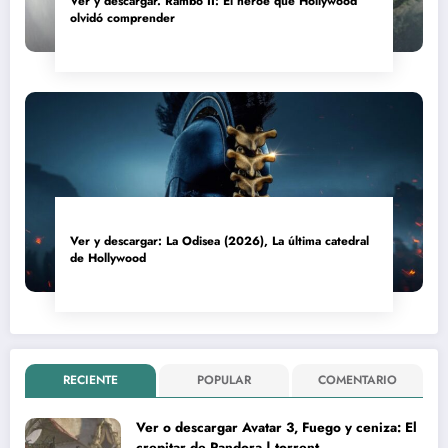
Ver y descargar. Rambo II: El héroe que Hollywood
olvidó comprender
Ver y descargar: La Odisea (2026), La última catedral
de Hollywood
RECIENTE
POPULAR
COMENTARIO
Ver o descargar Avatar 3, Fuego y ceniza: El
crepitar de Pandora | torrent