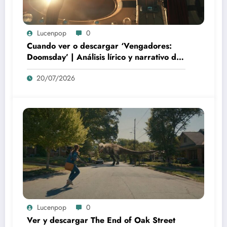
Lucenpop
0
Cuando ver o descargar ‘Vengadores:
Doomsday’ | Análisis lírico y narrativo del
nuevo Vengadores: Doomsday
20/07/2026
Lucenpop
0
Ver y descargar The End of Oak Street