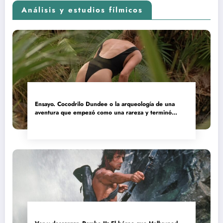
Análisis y estudios fílmicos
Ensayo. Cocodrilo Dundee o la arqueología de una
aventura que empezó como una rareza y terminó
convertida en reliquia