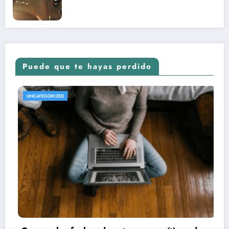
nuevo Vengadores: Doomsday
Puede que te hayas perdido
REVISTA DE CINE | NOTICIAS, IMÁGENES, TRÁILERS, ARTÍCULOS Y CRÍTICAS
UNCATEGORIZED