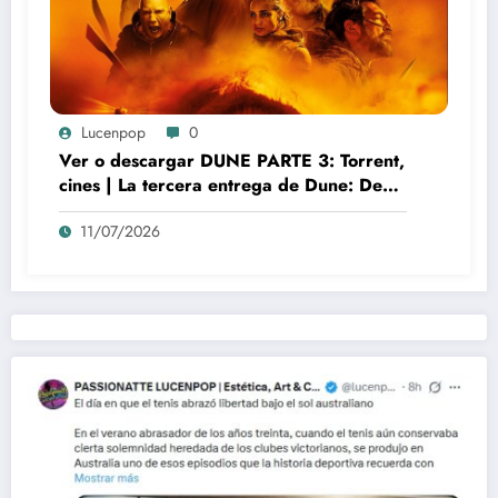
Lucenpop
0
Ver o descargar DUNE PARTE 3: Torrent,
cines | La tercera entrega de Dune: Denis
Villeneuve y el auge del nuevo misticismo
11/07/2026
cinematográfico