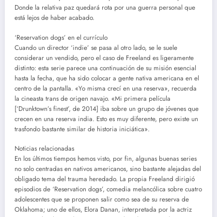
Donde la relativa paz quedará rota por una guerra personal que
está lejos de haber acabado.
‘Reservation dogs’ en el currículo
Cuando un director ‘indie’ se pasa al otro lado, se le suele
considerar un vendido, pero el caso de Freeland es ligeramente
distinto: esta serie parece una continuación de su misión esencial
hasta la fecha, que ha sido colocar a gente nativa americana en el
centro de la pantalla. «Yo misma crecí en una reserva», recuerda
la cineasta trans de origen navajo. «Mi primera película
[‘Drunktown’s finest’, de 2014] iba sobre un grupo de jóvenes que
crecen en una reserva india. Esto es muy diferente, pero existe un
trasfondo bastante similar de historia iniciática».
Noticias relacionadas
En los últimos tiempos hemos visto, por fin, algunas buenas series
no solo centradas en nativos americanos, sino bastante alejadas del
obligado tema del trauma heredado. La propia Freeland dirigió
episodios de ‘Reservation dogs’, comedia melancólica sobre cuatro
adolescentes que se proponen salir como sea de su reserva de
Oklahoma; uno de ellos, Elora Danan, interpretada por la actriz