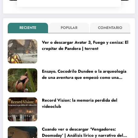
RECIENTE
POPULAR
COMENTARIO
Ver o descargar Avatar 3, Fuego y ceniza: El
crepitar de Pandora | torrent
Ensayo. Cocodrilo Dundee o la arqueología
de una aventura que empezó como una
rareza y terminó convertida en reliquia
Record Vision: la memoria perdida del
videoclub
Cuando ver o descargar ‘Vengadores:
Doomsday’ | Análisis lírico y narrativo del