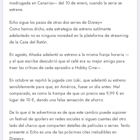
madrugada en Canarias— del 10 de enero, cuando la serie se
estrene.
Echo sigue los pasos de otras dos series de Disney+
Como hemos dicho, esta estrategia de estreno sutilmente
adelantado no es ninguna novedad en la plataforma de streaming
de la Casa del Ratón.
En agosto, Ahsoka adelantó su estreno a la misma franja horaria —
y el que escribe descubrió que el café era su mejor amigo para
traer las críticas de cada episodio a Hobby Cine—.
En octubre se repitió la jugada con Loki, que adelantó su estreno
sensiblemente para que, en América, fuese un día antes. Mal
comparado, es como la trampa de que un precio sea 9,99 € en
lugar de 10 €, dando una falsa sensación de ahorro.
De lo que sí te advertimos es de que este cambio puede suponer
un festival de spoilers en redes sociales si sigues cuentas del otro
lado del charco que comparten detalles de películas o series. Tenlo
presente si Echo es una de las próximas citas ineludibles en
Disney+.