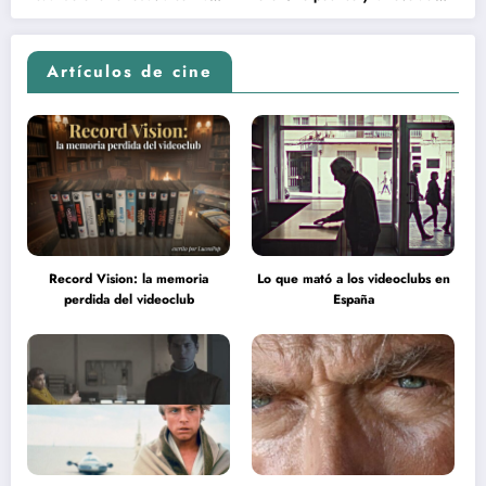
en la inteligencia del espectador
psicodélica de Jean Rollin
Artículos de cine
Record Vision: la memoria
Lo que mató a los videoclubs en
perdida del videoclub
España