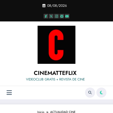
Saltar
08/08/2026
al
contenido
CINEMATTEFLIX
VIDEOCLUB GRATIS + REVISTA DE CINE
Inicio
ACTUALIDAD CINE