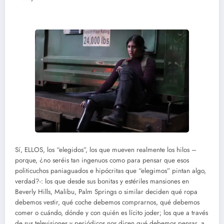
Sí, ELLOS, los “elegidos”, los que mueven realmente los hilos –
porque, ¿no seréis tan ingenuos como para pensar que esos
politicuchos paniaguados e hipócritas que “elegimos” pintan algo,
verdad?-: los que desde sus bonitas y estériles mansiones en
Beverly Hills, Malibu, Palm Springs o similar deciden qué ropa
debemos vestir, qué coche debemos comprarnos, qué debemos
comer o cuándo, dónde y con quién es lícito joder; los que a través
de sus televisiones y periódicos nos dicen qué debemos pensar, a