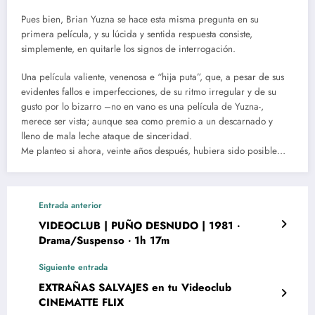
Pues bien, Brian Yuzna se hace esta misma pregunta en su
primera película, y su lúcida y sentida respuesta consiste,
simplemente, en quitarle los signos de interrogación.
Una película valiente, venenosa e “hija puta”, que, a pesar de sus
evidentes fallos e imperfecciones, de su ritmo irregular y de su
gusto por lo bizarro –no en vano es una película de Yuzna-,
merece ser vista; aunque sea como premio a un descarnado y
lleno de mala leche ataque de sinceridad.
Me planteo si ahora, veinte años después, hubiera sido posible…
Entrada anterior
VIDEOCLUB | PUÑO DESNUDO | 1981 ‧
Drama/Suspenso ‧ 1h 17m
Siguiente entrada
EXTRAÑAS SALVAJES en tu Videoclub
CINEMATTE FLIX