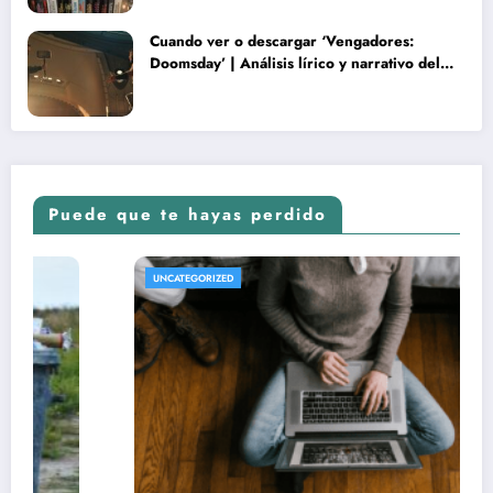
Cuando ver o descargar ‘Vengadores:
Doomsday’ | Análisis lírico y narrativo del
nuevo Vengadores: Doomsday
Puede que te hayas perdido
UNCATEGORIZED