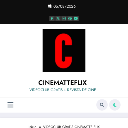
Saltar
06/08/2026
al
contenido
CINEMATTEFLIX
VIDEOCLUB GRATIS + REVISTA DE CINE
Inicio
VIDEOCLUB GRATIS CINEMATTE FLIX