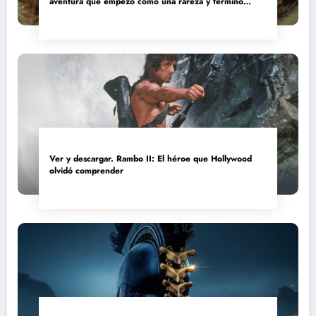
aventura que empezó como una rareza y terminó
convertida en reliquia
Ver y descargar. Rambo II: El héroe que Hollywood
olvidó comprender