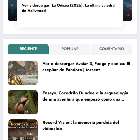
Ver y descargar: La Odisea (2026), La última catedral
de Hollywood
RECIENTE
POPULAR
COMENTARIO
Ver o descargar Avatar 3, Fuego y ceniza: El
crepitar de Pandora | torrent
Ensayo. Cocodrilo Dundee o la arqueología
de una aventura que empezó como una
rareza y terminó convertida en reliquia
Record Vision: la memoria perdida del
videoclub