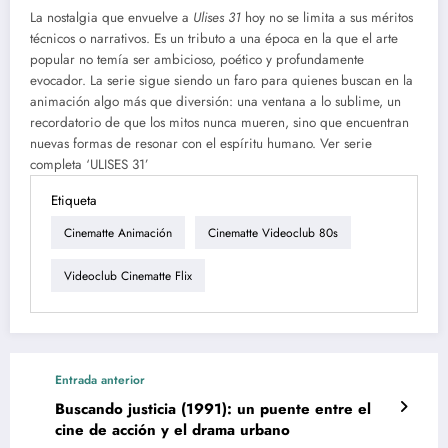
La nostalgia que envuelve a
Ulises 31
hoy no se limita a sus méritos
técnicos o narrativos. Es un tributo a una época en la que el arte
popular no temía ser ambicioso, poético y profundamente
evocador. La serie sigue siendo un faro para quienes buscan en la
animación algo más que diversión: una ventana a lo sublime, un
recordatorio de que los mitos nunca mueren, sino que encuentran
nuevas formas de resonar con el espíritu humano. Ver serie
completa ‘ULISES 31’
Etiqueta
Cinematte Animación
Cinematte Videoclub 80s
Videoclub Cinematte Flix
Entrada anterior
Buscando justicia (1991): un puente entre el
cine de acción y el drama urbano