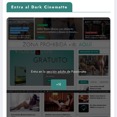
Entra al Dark Cinematte