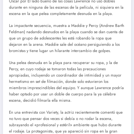
¿Es real el desnudo de Jennifer Lawrence en Sin malos rollos?
Tras una temporada alejada de la gran pantalla, Jennifer Lawrence
ha vuelto a las salas de cine con Sin malos rollos (No Hard
Feelings), una comedia para adultos en la que se pone en la piel
de Maddie, una mujer que atraviesa dificultades económicas y
que, para no perder la casa en la que se crió, accede a salir con
un joven cambio de un coche. En la película, la actriz protagoniza
una escena en la que aparece desnuda y que, a pesar de los
rumores, Lawrence rodó sin usar doble de cuerpo.
Según informan diversos medios estadounidenses, la ganadora del
Oscar por El lado bueno de las cosas Lawrence no usó dobles
durante en ninguna de las escenas de la película, ni siquiera en la
escena en la que pelea completamente desnuda en la playa.
La impactante secuencia, muestra a Maddie y Percy (Andrew Barth
Feldman) nadando desnudos en la playa cuando se dan cuenta de
que un grupo de adolescentes les está robando la ropa que
dejaron en la arena. Maddie sale del océano persiguiendo a los
bromistas y tiene lugar un hilarante intercambio de golpes.