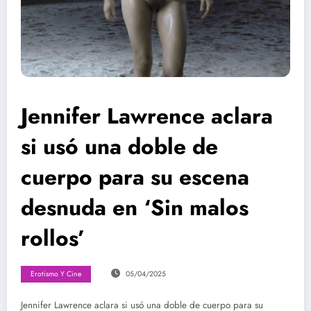
Jennifer Lawrence aclara
si usó una doble de
cuerpo para su escena
desnuda en ‘Sin malos
rollos’
Erotismo Y Cine
05/04/2025
Jennifer Lawrence aclara si usó una doble de cuerpo para su