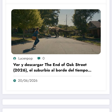
Lucenpop
0
Ver y descargar The End of Oak Street
(2026), el suburbio al borde del tiempo:
la poética visual de The End of Oak
20/06/2026
Street