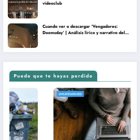
videoclub
Cuando ver o descargar ‘Vengadores:
Doomsday’ | Análisis lírico y narrativo del
nuevo Vengadores: Doomsday
Puede que te hayas perdido
UNCATEGORIZED