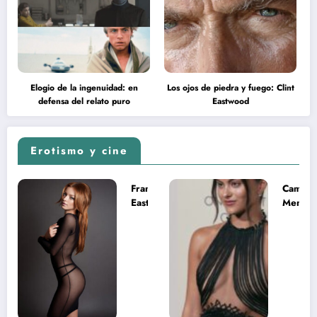
Elogio de la ingenuidad: en
Los ojos de piedra y fuego: Clint
defensa del relato puro
Eastwood
Erotismo y cine
Francesca
Camila
Eastwood y
Mende
la
desnud
melancolía
como T
del legado
en Mast
imposible
del Uni