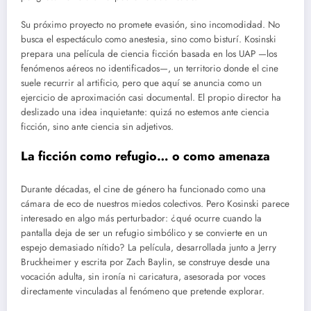
Su próximo proyecto no promete evasión, sino incomodidad. No
busca el espectáculo como anestesia, sino como bisturí. Kosinski
prepara una película de ciencia ficción basada en los UAP —los
fenómenos aéreos no identificados—, un territorio donde el cine
suele recurrir al artificio, pero que aquí se anuncia como un
ejercicio de aproximación casi documental. El propio director ha
deslizado una idea inquietante: quizá no estemos ante ciencia
ficción, sino ante ciencia sin adjetivos.
La ficción como refugio… o como amenaza
Durante décadas, el cine de género ha funcionado como una
cámara de eco de nuestros miedos colectivos. Pero Kosinski parece
interesado en algo más perturbador: ¿qué ocurre cuando la
pantalla deja de ser un refugio simbólico y se convierte en un
espejo demasiado nítido? La película, desarrollada junto a Jerry
Bruckheimer y escrita por Zach Baylin, se construye desde una
vocación adulta, sin ironía ni caricatura, asesorada por voces
directamente vinculadas al fenómeno que pretende explorar.