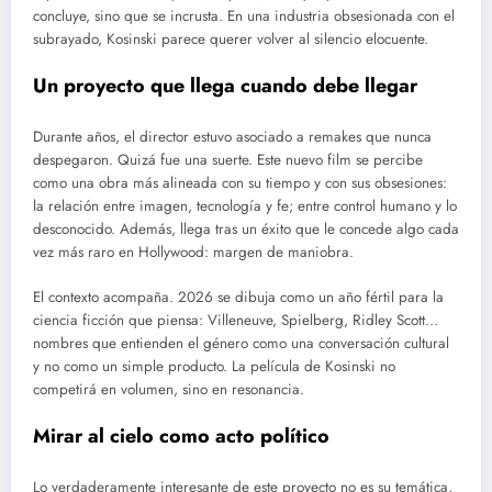
concluye, sino que se incrusta. En una industria obsesionada con el
subrayado, Kosinski parece querer volver al silencio elocuente.
Un proyecto que llega cuando debe llegar
Durante años, el director estuvo asociado a remakes que nunca
despegaron. Quizá fue una suerte. Este nuevo film se percibe
como una obra más alineada con su tiempo y con sus obsesiones:
la relación entre imagen, tecnología y fe; entre control humano y lo
desconocido. Además, llega tras un éxito que le concede algo cada
vez más raro en Hollywood: margen de maniobra.
El contexto acompaña. 2026 se dibuja como un año fértil para la
ciencia ficción que piensa: Villeneuve, Spielberg, Ridley Scott…
nombres que entienden el género como una conversación cultural
y no como un simple producto. La película de Kosinski no
competirá en volumen, sino en resonancia.
Mirar al cielo como acto político
Lo verdaderamente interesante de este proyecto no es su temática,