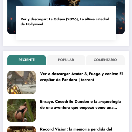
Ver y descargar: La Odisea (2026), La última catedral
de Hollywood
RECIENTE
POPULAR
COMENTARIO
Ver o descargar Avatar 3, Fuego y ceniza: El
crepitar de Pandora | torrent
Ensayo. Cocodrilo Dundee o la arqueología
de una aventura que empezó como una
rareza y terminó convertida en reliquia
Record Vision: la memoria perdida del