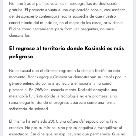
No habrá aquí platillos volantes ni coreografías de destrucción
gratuita. El proyecto apunta a una exploración sobria, casi ascética,
del desconcierto contemporáneo: la sospecha de que nuestro
conocimiento del mundo es, en el mejor de los casos, provisional.
El cine como herramienta para formular preguntas, no para
clausurarlas.
El regreso al territorio donde Kosinski es más
peligroso
No es casual que el director regrese a la ciencia ficción en este
momento.
Tron: Legacy
y
Oblivion
ya demostraban su interés por un
género entendido como arquitectura emocional y no como
pirotecnia. En
Oblivion
, especialmente, Kosinski ensayaba una
melancolía futurista donde la tecnología no era promesa, sino
ruina elegante; donde el progreso aparecía como una forma
sofisticada de soledad.
Él mismo ha señalado
2001: una odisea del espacio
como faro
creativo. No por su mística, sino por su negativa a tranquilizar al
espectador. Ese cine que no explica, sino que permanece. Que no