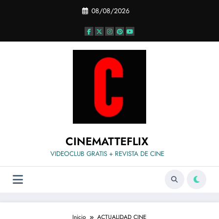
Saltar
08/08/2026
al
contenido
CINEMATTEFLIX
VIDEOCLUB GRATIS + REVISTA DE CINE
Inicio
ACTUALIDAD CINE