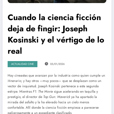
Cuando la ciencia ficción
deja de fingir: Joseph
Kosinski y el vértigo de lo
real
ACTUALIDAD CINE
05/01/2026
Hay cineastas que avanzan por la industria como quien cumple un
itinerario; y hay otros —muy pocos— que se desplazan como un
vector de inquietud. Joseph Kosinski pertenece a esta segunda
estirpe. Mientras
F1: The Movie
sigue acelerando en taquilla y
prestigio, el director de
Top Gun: Maverick
ya ha apartado la
mirada del asfalto y la ha elevado hacia un cielo menos
confortable. Allí donde la ciencia ficción empieza a parecerse
peligrosamente a un expediente clasificado.