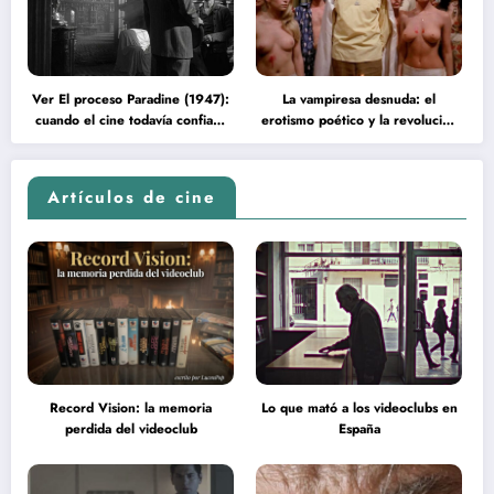
Ver El proceso Paradine (1947):
La vampiresa desnuda: el
cuando el cine todavía confiaba
erotismo poético y la revolución
en la inteligencia del espectador
psicodélica de Jean Rollin
Artículos de cine
Record Vision: la memoria
Lo que mató a los videoclubs en
perdida del videoclub
España