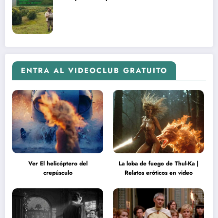
ENTRA AL VIDEOCLUB GRATUITO
Ver El helicóptero del
La loba de fuego de Thul-Ka |
crepúsculo
Relatos eróticos en video